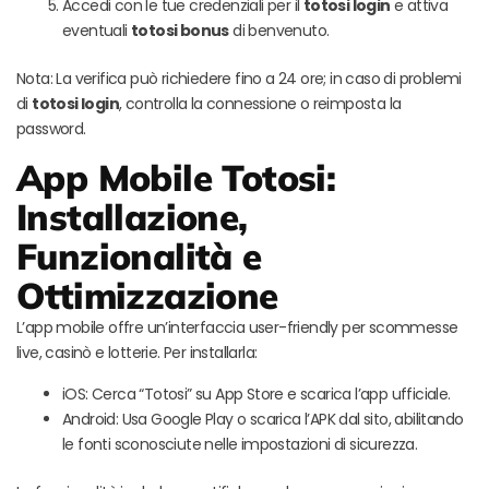
Accedi con le tue credenziali per il
totosi login
e attiva
eventuali
totosi bonus
di benvenuto.
Nota: La verifica può richiedere fino a 24 ore; in caso di problemi
di
totosi login
, controlla la connessione o reimposta la
password.
App Mobile Totosi:
Installazione,
Funzionalità e
Ottimizzazione
L’app mobile offre un’interfaccia user-friendly per scommesse
live, casinò e lotterie. Per installarla:
iOS: Cerca “Totosi” su App Store e scarica l’app ufficiale.
Android: Usa Google Play o scarica l’APK dal sito, abilitando
le fonti sconosciute nelle impostazioni di sicurezza.