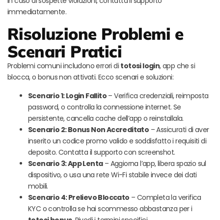
In caso di sospette violazioni, contatta il supporto
immediatamente.
Risoluzione Problemi e
Scenari Pratici
Problemi comuni includono errori di
totosi login
, app che si
blocca, o bonus non attivati. Ecco scenari e soluzioni:
Scenario 1: Login Fallito
– Verifica credenziali, reimposta
password, o controlla la connessione internet. Se
persistente, cancella cache dell’app o reinstallala.
Scenario 2: Bonus Non Accreditato
– Assicurati di aver
inserito un codice promo valido e soddisfatto i requisiti di
deposito. Contatta il supporto con screenshot.
Scenario 3: App Lenta
– Aggiorna l’app, libera spazio sul
dispositivo, o usa una rete Wi-Fi stabile invece dei dati
mobili.
Scenario 4: Prelievo Bloccato
– Completa la verifica
KYC o controlla se hai scommesso abbastanza per i