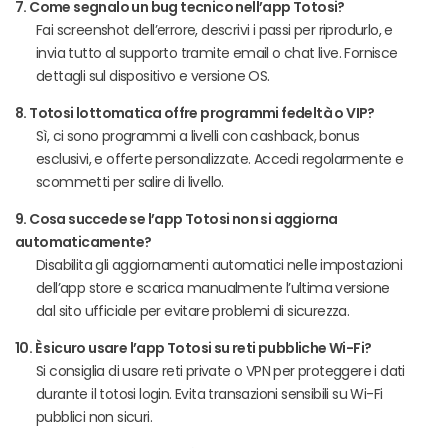
7. Come segnalo un bug tecnico nell’app Totosi?
Fai screenshot dell’errore, descrivi i passi per riprodurlo, e
invia tutto al supporto tramite email o chat live. Fornisce
dettagli sul dispositivo e versione OS.
8. Totosi lottomatica offre programmi fedeltà o VIP?
Sì, ci sono programmi a livelli con cashback, bonus
esclusivi, e offerte personalizzate. Accedi regolarmente e
scommetti per salire di livello.
9. Cosa succede se l’app Totosi non si aggiorna
automaticamente?
Disabilita gli aggiornamenti automatici nelle impostazioni
dell’app store e scarica manualmente l’ultima versione
dal sito ufficiale per evitare problemi di sicurezza.
10. È sicuro usare l’app Totosi su reti pubbliche Wi-Fi?
Si consiglia di usare reti private o VPN per proteggere i dati
durante il totosi login. Evita transazioni sensibili su Wi-Fi
pubblici non sicuri.