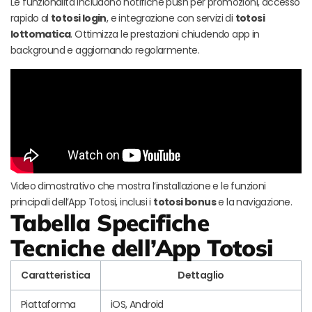
Le funzionalità includono notifiche push per promozioni, accesso
rapido al
totosi login
, e integrazione con servizi di
totosi
lottomatica
. Ottimizza le prestazioni chiudendo app in
background e aggiornando regolarmente.
Video dimostrativo che mostra l’installazione e le funzioni
principali dell’App Totosi, inclusi i
totosi bonus
e la navigazione.
Tabella Specifiche
Tecniche dell’App Totosi
Caratteristica
Dettaglio
Piattaforma
iOS, Android