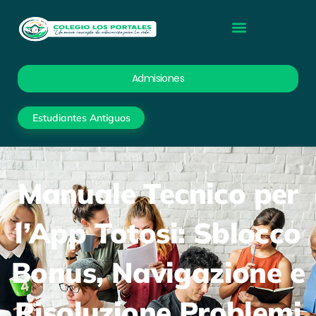
Skip
to
content
Admisiones
Estudiantes Antiguos
Manuale Tecnico per
l’App Totosi: Sblocco
Bonus, Navigazione e
Risoluzione Problemi