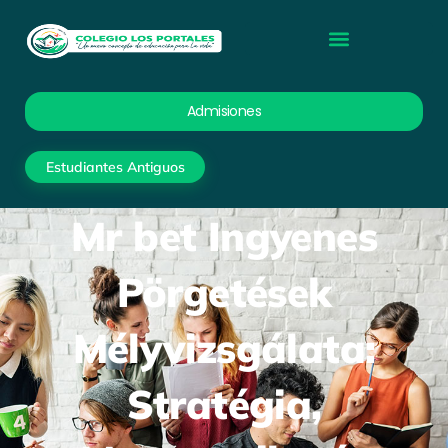
Skip
to
content
Admisiones
Estudiantes Antiguos
Mr bet Ingyenes
Pörgetések
Mélyvizsgálata:
Stratégia,