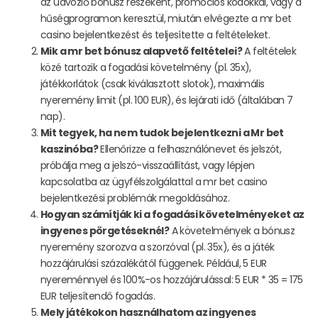
az üdvözlő bónusz részeként, promóciós kódokkal, vagy a
hűségprogramon keresztül, miután elvégezte a mr bet
casino bejelentkezést és teljesítette a feltételeket.
Mik a mr bet bónusz alapvető feltételei?
A feltételek
közé tartozik a fogadási követelmény (pl. 35x),
játékkorlátok (csak kiválasztott slotok), maximális
nyeremény limit (pl. 100 EUR), és lejárati idő (általában 7
nap).
Mit tegyek, ha nem tudok bejelentkezni a Mr bet
kaszinóba?
Ellenőrizze a felhasználónevet és jelszót,
próbálja meg a jelszó-visszaállítást, vagy lépjen
kapcsolatba az ügyfélszolgálattal a mr bet casino
bejelentkezési problémák megoldásához.
Hogyan számítják ki a fogadási követelményeket az
ingyenes pörgetéseknél?
A követelmények a bónusz
nyeremény szorozva a szorzóval (pl. 35x), és a játék
hozzájárulási százalékától függenek. Például, 5 EUR
nyereménnyel és 100%-os hozzájárulással: 5 EUR * 35 = 175
EUR teljesítendő fogadás.
Mely játékokon használhatom az ingyenes