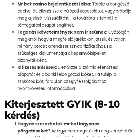
Mr bet casino bejelentkezési hiba:
Törölje a böngésző
cache-ét, ellenőrizze a hálózati kapcsolatot, vagy próbálja
meg a jelszó-visszaállítást. Ha továbbra is fennáll, a
támogatási csapat segíthet.
Fogadási követelmények nem frissülnek:
Győződjön
meg arról, hogy a megfelelő játékokon játszik, és várjon
néhány percet a rendszer szinkronizálásához. Ha
szükséges, dokumentálja a képernyőképeket
bizonyítékként.
Kifizetési késések:
Ellenőrizze a számla ellenőrzési
állapotát és a banki feldolgozási időket. Ha túllépi a
szokásos időt, forduljon az ügyfélszolgálathoz
nyomkövetési információkkal.
Kiterjesztett GYIK (8-10
kérdés)
Hogyan szerezhetek mr bet ingyenes
pörgetéseket?
Az ingyenes pörgetések megszerezhetők