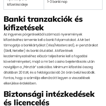
1-3 banki nap
kifizetési ideje
Banki tranzakciók és
kifizetések
Az ingyenes pörgetésekből származó nyeremények
kifizetéséhez ismernie kell a banki folyamatokat. A Mr bet
támogatja a bankkártyákat (Visa/Mastercard), e-penztárakat
(Skrill, Neteller) és banki átutalást. A kifizetések
kezdeményezéséhez először teljesítenie kell a fogadási
követelményeket, majd a mr bet casino bejelentkezés után
navigáljon a „Pénztár” szekcióba. Minimum kifizetési összeg
általában 20 EUR, és a feldolgozási idő 24 órán belül kezdődik.
Fontos, hogy a számlája ellenőrzött legyen a visszaélések
elkerülése érdekében.
Biztonsági intézkedések
és licencelés