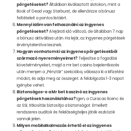
pörgetéseket?
Általában kiválasztott slotokon, mint a
Book of Dead vagy Starburst, de ellenőrizze a bónusz
feltételeit a pontos listáért.
Mennyi időm van felhasználni az ingyenes
pörgetéseket?
A lejárati idő változó, de általában 7 nap
a bónusz aktiválása után. Ha lejár, az ingyenes pörgetések
érvénytelenítve lesznek.
Hogyan vonhatom ki az ingyenes pörgetésekből
származó nyereményeimet?
Teljesítse a fogadási
követelményeket, majd a mr bet casino bejelentkezés
után menjen a „Pénztár” szekcióba, válassza ki a kifizetési
módot, és adja meg az összeget. A feldolgozás 1-3 napot
igénybe vehet.
Biztonságos-e a Mr bet kaszinó az ingyenes
pörgetések használatához?
Igen, a Curacao licenc és
az SSL titkosítás biztosítja a biztonságot. Emellett
rendszeres auditok és felelősségteljes játék eszközök
vannak jelen.
Milyen mobilalkalmazás érhető el az ingyenes