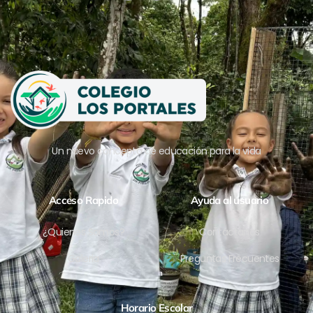
c
s
u
e
t
t
b
a
u
o
g
b
o
r
e
k
a
-
m
f
Un nuevo concepto de educación para la vida
Acceso Rapido
Ayuda al usuario
¿Quienes Somos?
Contáctanos
Galeria
Preguntas Frecuentes
Horario Escolar