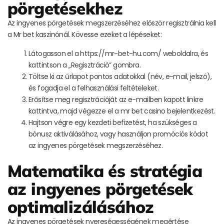
pörgetésekhez
Az ingyenes pörgetések megszerzéséhez először regisztrálnia kell
a Mr bet kaszinónál. Kövesse ezeket a lépéseket:
Látogasson el a https://mr-bet-hu.com/ weboldalra, és
kattintson a „Regisztráció” gombra.
Töltse ki az űrlapot pontos adatokkal (név, e-mail, jelszó),
és fogadja el a felhasználási feltételeket.
Erősítse meg regisztrációját az e-mailben kapott linkre
kattintva, majd végezze el a mr bet casino bejelentkezést.
Hajtson végre egy kezdeti befizetést, ha szükséges a
bónusz aktiválásához, vagy használjon promóciós kódot
az ingyenes pörgetések megszerzéséhez.
Matematika és stratégia
az ingyenes pörgetések
optimalizálásához
Az ingyenes pörgetések nyereségességének megértése