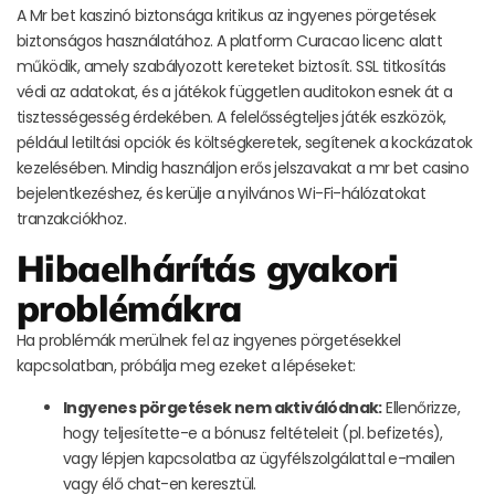
A Mr bet kaszinó biztonsága kritikus az ingyenes pörgetések
biztonságos használatához. A platform Curacao licenc alatt
működik, amely szabályozott kereteket biztosít. SSL titkosítás
védi az adatokat, és a játékok független auditokon esnek át a
tisztességesség érdekében. A felelősségteljes játék eszközök,
például letiltási opciók és költségkeretek, segítenek a kockázatok
kezelésében. Mindig használjon erős jelszavakat a mr bet casino
bejelentkezéshez, és kerülje a nyilvános Wi-Fi-hálózatokat
tranzakciókhoz.
Hibaelhárítás gyakori
problémákra
Ha problémák merülnek fel az ingyenes pörgetésekkel
kapcsolatban, próbálja meg ezeket a lépéseket:
Ingyenes pörgetések nem aktiválódnak:
Ellenőrizze,
hogy teljesítette-e a bónusz feltételeit (pl. befizetés),
vagy lépjen kapcsolatba az ügyfélszolgálattal e-mailen
vagy élő chat-en keresztül.