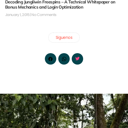
Decoding Jungliwin Freespins – A Technical Whitepaper on
Bonus Mechanics and Login Optimization
January 1, 2015
No Comments
Siguenos
F
I
Y
a
n
o