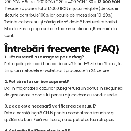
200 RON + Bonus 200 RON) * 30 = 400 RON * 30 =
12.000 RON
.
Trebuie să pariezi total 12.000 RON în jocuri eligibile (de obicei,
sloturile contribuie 100%, iar jocurile de masă doar 10-20%)
înainte ca bonusul și câștigurile să devină bani reali retrașibili.
Monitorizarea progresului se face în secțiunea „Bonusuri” din
cont.
Întrebări frecvente (FAQ)
1. Cât durează o retragere pe Betflag?
Retragerile prin card bancar durează între 1-3 zile lucrătoare, în
timp ce metodele e-wallet sunt procesate în 24 de ore.
2. Pot să refuz un bonus primit?
Da, în majoritatea cazurilor puteți refuza un bonus în secțiunea
de gestionare a contului pentru a juca doar cu fonduri reale.
3. De ce este necesară verificarea contului?
Este o cerință legală ONJN pentru combaterea fraudelor și
spălării de bani. Fără verificare, nu se pot efectua retrageri.
4. Aplicația Betflag este sigură?