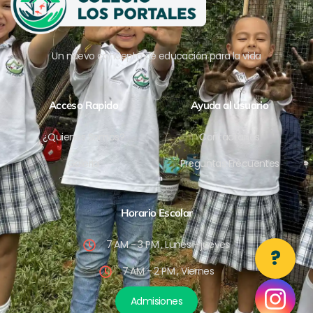
Un nuevo concepto de educación para la vida
Acceso Rapido
Ayuda al usuario
¿Quienes Somos?
Contáctanos
Galeria
Preguntas Frecuentes
Horario Escolar
7 AM - 3 PM , Lunes - jueves
?
7 AM - 2 PM , Viernes
Admisiones