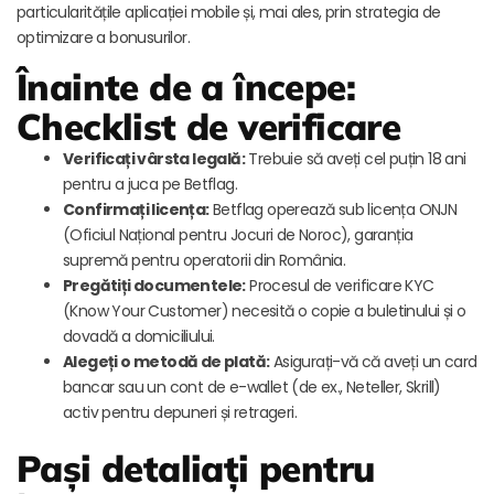
particularitățile aplicației mobile și, mai ales, prin strategia de
optimizare a bonusurilor.
Înainte de a începe:
Checklist de verificare
Verificați vârsta legală:
Trebuie să aveți cel puțin 18 ani
pentru a juca pe Betflag.
Confirmați licența:
Betflag operează sub licența ONJN
(Oficiul Național pentru Jocuri de Noroc), garanția
supremă pentru operatorii din România.
Pregătiți documentele:
Procesul de verificare KYC
(Know Your Customer) necesită o copie a buletinului și o
dovadă a domiciliului.
Alegeți o metodă de plată:
Asigurați-vă că aveți un card
bancar sau un cont de e-wallet (de ex., Neteller, Skrill)
activ pentru depuneri și retrageri.
Pași detaliați pentru