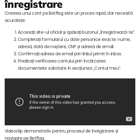
înregistrare
Crearea unui cont pe Betflag este un proces rapid, dar necesită
acuratețe:
Accesați site-ul oficial și apăsați butonul „Înregistrează-te”.
Completați formularul cu date personice exacte: nume,
adresă, dată de naștere, CNP și adresă de email.
Confirmați adresa de email prin linkul primit în inbox.
Finalizați verificarea contului prin încărcarea
documentelor solicitate în secțiunea „Contul meu”.
Videoclip demonstrativ pentru procesul de înregistrare și
navigare pe Betflag.