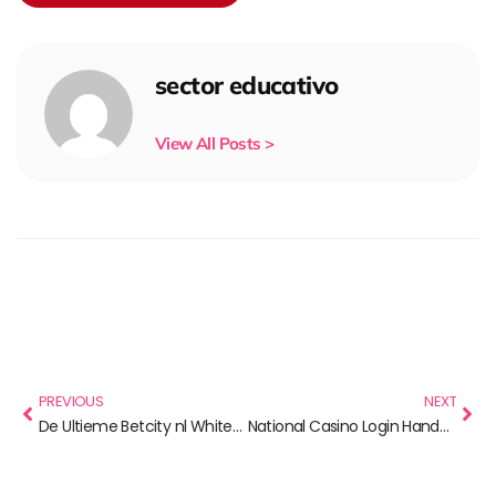
sector educativo
View All Posts >
Prev
Nex
PREVIOUS
NEXT
De Ultieme Betcity nl Whitepaper: Een Technische Dissectie van Bonussen, Veiligheid en Platformprestaties
National Casino Login Handbook: From Setup to Slots – A Step-by-Step Review