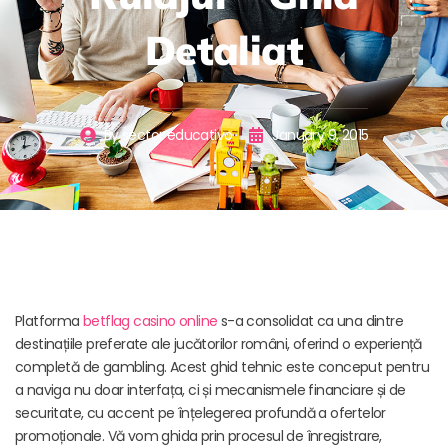
Detaliat
By
sector educativo
January 9, 2015
Platforma
betflag casino online
s-a consolidat ca una dintre
destinațiile preferate ale jucătorilor români, oferind o experiență
completă de gambling. Acest ghid tehnic este conceput pentru
a naviga nu doar interfața, ci și mecanismele financiare și de
securitate, cu accent pe înțelegerea profundă a ofertelor
promoționale. Vă vom ghida prin procesul de înregistrare,