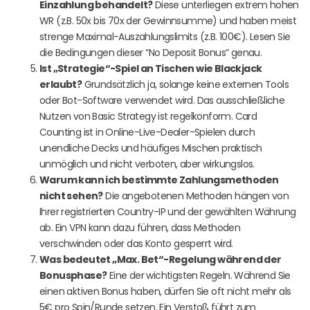
Einzahlung behandelt?
Diese unterliegen extrem hohen
WR (z.B. 50x bis 70x der Gewinnsumme) und haben meist
strenge Maximal-Auszahlungslimits (z.B. 100€). Lesen Sie
die Bedingungen dieser “No Deposit Bonus” genau.
Ist „Strategie“-Spiel an Tischen wie Blackjack
erlaubt?
Grundsätzlich ja, solange keine externen Tools
oder Bot-Software verwendet wird. Das ausschließliche
Nutzen von Basic Strategy ist regelkonform. Card
Counting ist in Online-Live-Dealer-Spielen durch
unendliche Decks und häufiges Mischen praktisch
unmöglich und nicht verboten, aber wirkungslos.
Warum kann ich bestimmte Zahlungsmethoden
nicht sehen?
Die angebotenen Methoden hängen von
Ihrer registrierten Country-IP und der gewählten Währung
ab. Ein VPN kann dazu führen, dass Methoden
verschwinden oder das Konto gesperrt wird.
Was bedeutet „Max. Bet“-Regelung während der
Bonusphase?
Eine der wichtigsten Regeln. Während Sie
einen aktiven Bonus haben, dürfen Sie oft nicht mehr als
5€ pro Spin/Runde setzen. Ein Verstoß führt zum