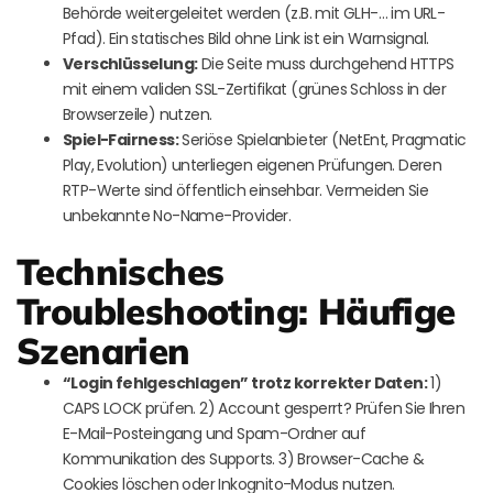
Behörde weitergeleitet werden (z.B. mit GLH-… im URL-
Pfad). Ein statisches Bild ohne Link ist ein Warnsignal.
Verschlüsselung:
Die Seite muss durchgehend HTTPS
mit einem validen SSL-Zertifikat (grünes Schloss in der
Browserzeile) nutzen.
Spiel-Fairness:
Seriöse Spielanbieter (NetEnt, Pragmatic
Play, Evolution) unterliegen eigenen Prüfungen. Deren
RTP-Werte sind öffentlich einsehbar. Vermeiden Sie
unbekannte No-Name-Provider.
Technisches
Troubleshooting: Häufige
Szenarien
“Login fehlgeschlagen” trotz korrekter Daten:
1)
CAPS LOCK prüfen. 2) Account gesperrt? Prüfen Sie Ihren
E-Mail-Posteingang und Spam-Ordner auf
Kommunikation des Supports. 3) Browser-Cache &
Cookies löschen oder Inkognito-Modus nutzen.