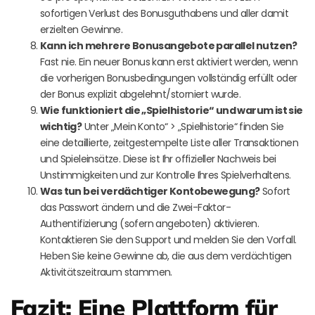
sofortigen Verlust des Bonusguthabens und aller damit
erzielten Gewinne.
Kann ich mehrere Bonusangebote parallel nutzen?
Fast nie. Ein neuer Bonus kann erst aktiviert werden, wenn
die vorherigen Bonusbedingungen vollständig erfüllt oder
der Bonus explizit abgelehnt/storniert wurde.
Wie funktioniert die „Spielhistorie“ und warum ist sie
wichtig?
Unter „Mein Konto“ > „Spielhistorie“ finden Sie
eine detaillierte, zeitgestempelte Liste aller Transaktionen
und Spieleinsätze. Diese ist Ihr offizieller Nachweis bei
Unstimmigkeiten und zur Kontrolle Ihres Spielverhaltens.
Was tun bei verdächtiger Kontobewegung?
Sofort
das Passwort ändern und die Zwei-Faktor-
Authentifizierung (sofern angeboten) aktivieren.
Kontaktieren Sie den Support und melden Sie den Vorfall.
Heben Sie keine Gewinne ab, die aus dem verdächtigen
Aktivitätszeitraum stammen.
Fazit: Eine Plattform für