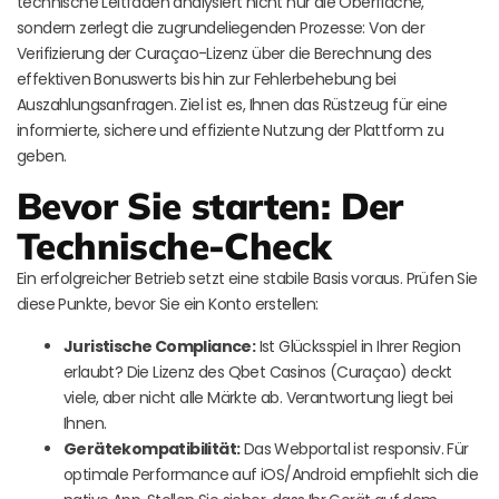
technische Leitfaden analysiert nicht nur die Oberfläche,
sondern zerlegt die zugrundeliegenden Prozesse: Von der
Verifizierung der Curaçao-Lizenz über die Berechnung des
effektiven Bonuswerts bis hin zur Fehlerbehebung bei
Auszahlungsanfragen. Ziel ist es, Ihnen das Rüstzeug für eine
informierte, sichere und effiziente Nutzung der Plattform zu
geben.
Bevor Sie starten: Der
Technische-Check
Ein erfolgreicher Betrieb setzt eine stabile Basis voraus. Prüfen Sie
diese Punkte, bevor Sie ein Konto erstellen:
Juristische Compliance:
Ist Glücksspiel in Ihrer Region
erlaubt? Die Lizenz des Qbet Casinos (Curaçao) deckt
viele, aber nicht alle Märkte ab. Verantwortung liegt bei
Ihnen.
Gerätekompatibilität:
Das Webportal ist responsiv. Für
optimale Performance auf iOS/Android empfiehlt sich die