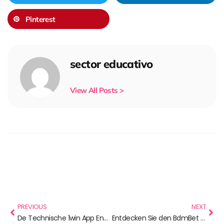
Pinterest
sector educativo
View All Posts >
Prev
Nex
PREVIOUS
NEXT
De Technische 1win App Encyclopedie: Installatie, Optimalisatie & Geavanceerde Probleemoplossing
Entdecken Sie den BdmBet Vorteil: BdmBet App, BdmBet Bonus und BdmBet Casino Erlebnis