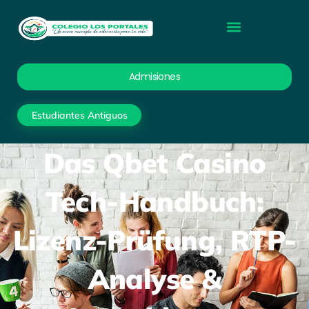
Skip
to
content
Admisiones
Estudiantes Antiguos
Das Qbet Casino
Tech-Handbuch:
Lizenz-Prüfung, RTP-
Analyse &