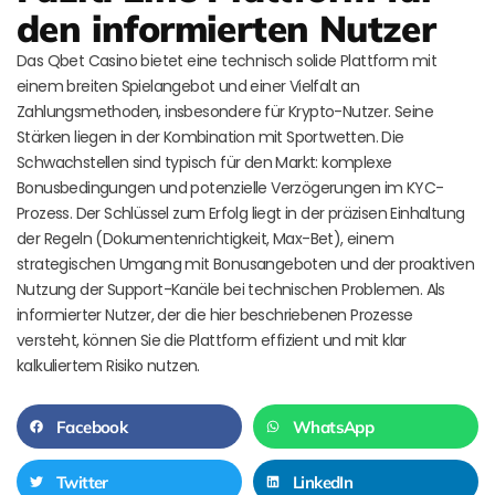
den informierten Nutzer
Das Qbet Casino bietet eine technisch solide Plattform mit
einem breiten Spielangebot und einer Vielfalt an
Zahlungsmethoden, insbesondere für Krypto-Nutzer. Seine
Stärken liegen in der Kombination mit Sportwetten. Die
Schwachstellen sind typisch für den Markt: komplexe
Bonusbedingungen und potenzielle Verzögerungen im KYC-
Prozess. Der Schlüssel zum Erfolg liegt in der präzisen Einhaltung
der Regeln (Dokumentenrichtigkeit, Max-Bet), einem
strategischen Umgang mit Bonusangeboten und der proaktiven
Nutzung der Support-Kanäle bei technischen Problemen. Als
informierter Nutzer, der die hier beschriebenen Prozesse
versteht, können Sie die Plattform effizient und mit klar
kalkuliertem Risiko nutzen.
Facebook
WhatsApp
Twitter
LinkedIn