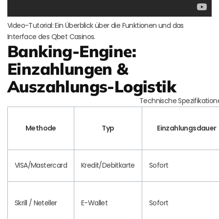
Video-Tutorial: Ein Überblick über die Funktionen und das
Interface des Qbet Casinos.
Banking-Engine:
Einzahlungen &
Auszahlungs-Logistik
Technische Spezifikatio
Methode
Typ
Einzahlungsdauer
VISA/Mastercard
Kredit/Debitkarte
Sofort
Skrill / Neteller
E-Wallet
Sofort