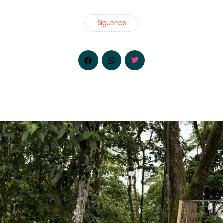
Siguenos
F
I
Y
a
n
o
c
s
u
e
t
t
b
a
u
o
g
b
o
r
e
k
a