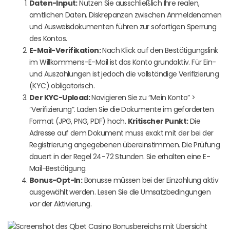
Daten-Input:
Nutzen Sie ausschließlich Ihre realen,
amtlichen Daten. Diskrepanzen zwischen Anmeldenamen
und Ausweisdokumenten führen zur sofortigen Sperrung
des Kontos.
E-Mail-Verifikation:
Nach Klick auf den Bestätigungslink
im Willkommens-E-Mail ist das Konto grundaktiv. Für Ein-
und Auszahlungen ist jedoch die vollständige Verifizierung
(KYC) obligatorisch.
Der KYC-Upload:
Navigieren Sie zu “Mein Konto” >
“Verifizierung”. Laden Sie die Dokumente im geforderten
Format (JPG, PNG, PDF) hoch.
Kritischer Punkt:
Die
Adresse auf dem Dokument muss exakt mit der bei der
Registrierung angegebenen übereinstimmen. Die Prüfung
dauert in der Regel 24-72 Stunden. Sie erhalten eine E-
Mail-Bestätigung.
Bonus-Opt-In:
Bonusse müssen bei der Einzahlung aktiv
ausgewählt werden. Lesen Sie die Umsatzbedingungen
vor
der Aktivierung.