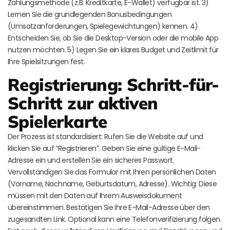
Zahlungsmethode (z.B. Kreditkarte, E-Wallet) verfügbar ist. 3)
Lernen Sie die grundlegenden Bonusbedingungen
(Umsatzanforderungen, Spielegewichtungen) kennen. 4)
Entscheiden Sie, ob Sie die Desktop-Version oder die mobile App
nutzen möchten. 5) Legen Sie ein klares Budget und Zeitlimit für
Ihre Spielsitzungen fest.
Registrierung: Schritt-für-
Schritt zur aktiven
Spielerkarte
Der Prozess ist standardisiert: Rufen Sie die Website auf und
klicken Sie auf “Registrieren”. Geben Sie eine gültige E-Mail-
Adresse ein und erstellen Sie ein sicheres Passwort.
Vervollständigen Sie das Formular mit Ihren persönlichen Daten
(Vorname, Nachname, Geburtsdatum, Adresse). Wichtig: Diese
müssen mit den Daten auf Ihrem Ausweisdokument
übereinstimmen. Bestätigen Sie Ihre E-Mail-Adresse über den
zugesandten Link. Optional kann eine Telefonverifizierung folgen.