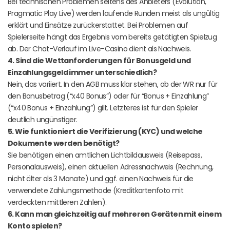
Bei technischen Problemen seitens des Anbieters (Evolution,
Pragmatic Play Live) werden laufende Runden meist als ungültig
erklärt und Einsätze zurückerstattet. Bei Problemen auf
Spielerseite hängt das Ergebnis vom bereits getätigten Spielzug
ab. Der Chat-Verlauf im Live-Casino dient als Nachweis.
4. Sind die Wettanforderungen für Bonusgeld und
Einzahlungsgeld immer unterschiedlich?
Nein, das variiert. In den AGB muss klar stehen, ob der WR nur für
den Bonusbetrag (“x40 Bonus”) oder für “Bonus + Einzahlung”
(“x40 Bonus + Einzahlung”) gilt. Letzteres ist für den Spieler
deutlich ungünstiger.
5. Wie funktioniert die Verifizierung (KYC) und welche
Dokumente werden benötigt?
Sie benötigen einen amtlichen Lichtbildausweis (Reisepass,
Personalausweis), einen aktuellen Adressnachweis (Rechnung,
nicht älter als 3 Monate) und ggf. einen Nachweis für die
verwendete Zahlungsmethode (Kreditkartenfoto mit
verdeckten mittleren Zahlen).
6. Kann man gleichzeitig auf mehreren Geräten mit einem
Konto spielen?