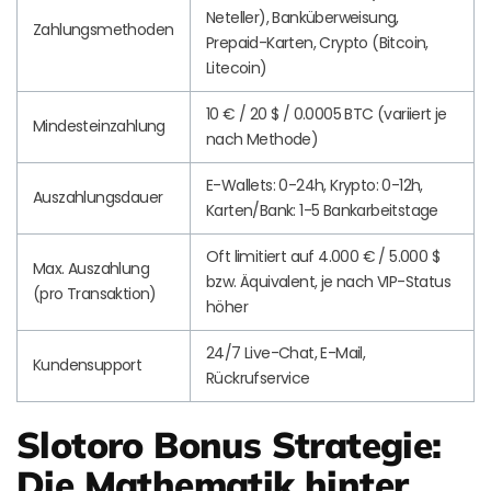
Neteller), Banküberweisung,
Zahlungsmethoden
Prepaid-Karten, Crypto (Bitcoin,
Litecoin)
10 € / 20 $ / 0.0005 BTC (variiert je
Mindesteinzahlung
nach Methode)
E-Wallets: 0-24h, Krypto: 0-12h,
Auszahlungsdauer
Karten/Bank: 1-5 Bankarbeitstage
Oft limitiert auf 4.000 € / 5.000 $
Max. Auszahlung
bzw. Äquivalent, je nach VIP-Status
(pro Transaktion)
höher
24/7 Live-Chat, E-Mail,
Kundensupport
Rückrufservice
Slotoro Bonus Strategie:
Die Mathematik hinter