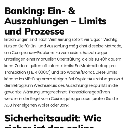
Banking: Ein- &
Auszahlungen – Limits
und Prozesse
Einzahlungen sind nach Verifizierung sofort verfügbar. Wichtig:
Nutzen Sie für Ein- und Auszahlung möglichst dieselbe Methode,
um Compliance-Probleme zu vermeiden. Auszahlungen
unterliegen einer manuellen Überprüfung, die bis zu 48h dauern
kann. Zudem gelten oft interne Limits: Ein Maximalbetrag pro
Transaktion (z.B. 4.000€) und pro Woche/Monat. Diese Limits
können im VIP-Programm steigen. Bei Krypto-Auszahlungen wird
der Betrag zum Wechselkurs des Auszahlungszeitpunkts in die
gewählte Währung umgerechnet. Transaktionsgebühren
werden in der Regel vom Casino getragen, aber prüfen Sie die
AGB Ihrer eigenen Wallet oder Bank.
Sicherheitsaudit: Wie