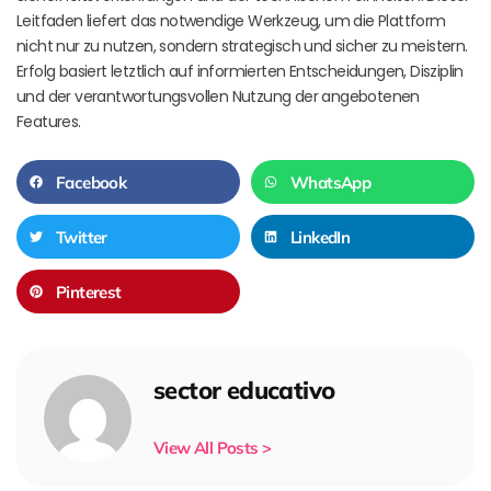
Leitfaden liefert das notwendige Werkzeug, um die Plattform
nicht nur zu nutzen, sondern strategisch und sicher zu meistern.
Erfolg basiert letztlich auf informierten Entscheidungen, Disziplin
und der verantwortungsvollen Nutzung der angebotenen
Features.
Facebook
WhatsApp
Twitter
LinkedIn
Pinterest
sector educativo
View All Posts >