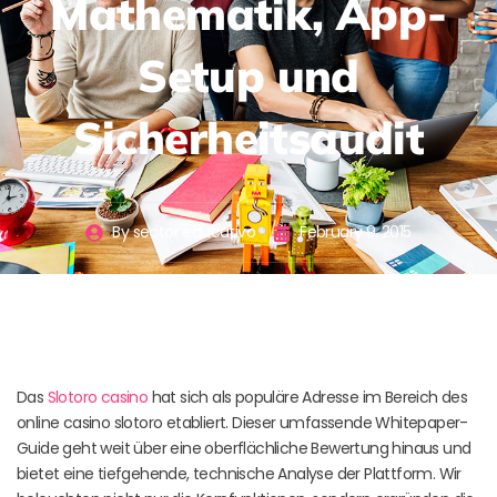
Mathematik, App-
Setup und
Sicherheitsaudit
By
sector educativo
February 9, 2015
Das
Slotoro casino
hat sich als populäre Adresse im Bereich des
online casino slotoro etabliert. Dieser umfassende Whitepaper-
Guide geht weit über eine oberflächliche Bewertung hinaus und
bietet eine tiefgehende, technische Analyse der Plattform. Wir