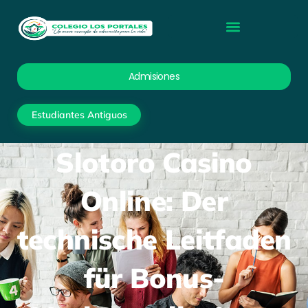
Skip
to
content
Admisiones
Estudiantes Antiguos
Slotoro Casino
Online: Der
technische Leitfaden
für Bonus-