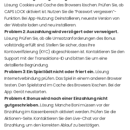
Lösung: Cookies und Cache des Browsers löschen. Prüfen Sie, ob
CAPS LOCK aktiviert ist. Nutzen Sie die “Passwort vergessen”-
Funktion. Bei App-Nutzung: Deinstallieren, neueste Version von
der Website laden und neu installieren.
Problem 2: Auszahlung wird verzögert oder verweigert.
Lösung: Prüfen Sie, ob alle Umsatzanforderungen des Bonus
vollständig erfüllt sind. Stellen Sie sicher, dass Ihre
Kontoverifizierung (KYC) abgeschlossen ist. Kontaktieren Sie den
Support mit der Transaktions-ID und bitten Sie um eine
detaillierte Begründung.
Problem 3: Ein Spiel lädt nicht oder friert ein.
Lösung:
Internetverbindung prüfen. Das Spiel in einem anderen Browser
testen. Den Spielstand im Cache des Browsers löschen. Bei der
App: Gerät neustarten.
Problem 4: Bonus wird nach einer Einzahlung nicht
gutgeschrieben.
Lösung: Manche Boni müssen vor der
Einzahlung im Kassenbereich aktiviert werden. Prüfen Sie die
Aktionen-Seite. Kontaktieren Sie den Live-Chat vor der
Einzahlung, um den korrekten Ablauf zu bestätigen.