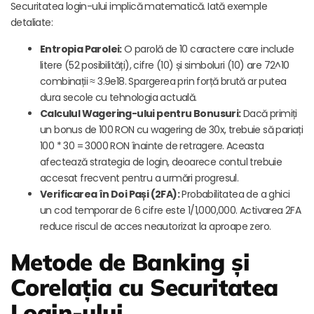
Securitatea login-ului implică matematică. Iată exemple
detaliate:
Entropia Parolei:
O parolă de 10 caractere care include
litere (52 posibilități), cifre (10) și simboluri (10) are 72^10
combinații ≈ 3.9e18. Spargerea prin forță brută ar putea
dura secole cu tehnologia actuală.
Calculul Wagering-ului pentru Bonusuri:
Dacă primiți
un bonus de 100 RON cu wagering de 30x, trebuie să pariați
100 * 30 = 3000 RON înainte de retragere. Aceasta
afectează strategia de login, deoarece contul trebuie
accesat frecvent pentru a urmări progresul.
Verificarea în Doi Pași (2FA):
Probabilitatea de a ghici
un cod temporar de 6 cifre este 1/1,000,000. Activarea 2FA
reduce riscul de acces neautorizat la aproape zero.
Metode de Banking și
Corelația cu Securitatea
Login-ului