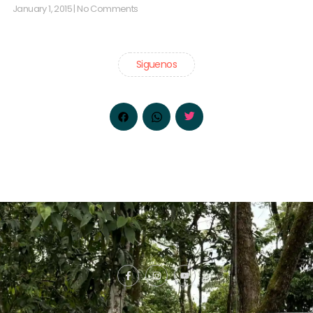
January 1, 2015
No Comments
Siguenos
F
I
Y
a
n
o
c
s
u
e
t
t
b
a
u