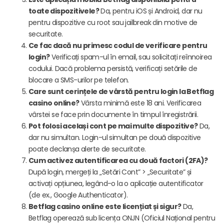
toate dispozitivele?
Da, pentru iOS și Android, dar nu
pentru dispozitive cu root sau jailbreak din motive de
securitate.
Ce fac dacă nu primesc codul de verificare pentru
login?
Verificați spam-ul în email, sau solicitați reînnoirea
codului. Dacă problema persistă, verificați setările de
blocare a SMS-urilor pe telefon.
Care sunt cerințele de vârstă pentru login la Betflag
casino online?
Vârsta minimă este 18 ani. Verificarea
vârstei se face prin documente în timpul înregistrării.
Pot folosi același cont pe mai multe dispozitive?
Da,
dar nu simultan. Login-ul simultan pe două dispozitive
poate declanșa alerte de securitate.
Cum activez autentificarea cu două factori (2FA)?
După login, mergeți la „Setări Cont” > „Securitate” și
activați opțiunea, legând-o la o aplicație autentificator
(de ex., Google Authenticator).
Betflag casino online este licențiat și sigur?
Da,
Betflag operează sub licența ONJN (Oficiul Național pentru