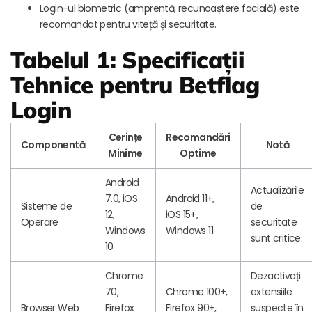
Login-ul biometric (amprentă, recunoaștere facială) este
recomandat pentru viteță și securitate.
Tabelul 1: Specificații
Tehnice pentru Betflag
Login
Cerințe
Recomandări
Componentă
Notă
Minime
Optime
Android
Actualizările
7.0, iOS
Android 11+,
Sisteme de
de
12,
iOS 15+,
Operare
securitate
Windows
Windows 11
sunt critice.
10
Chrome
Dezactivați
70,
Chrome 100+,
extensiile
Browser Web
Firefox
Firefox 90+,
suspecte în