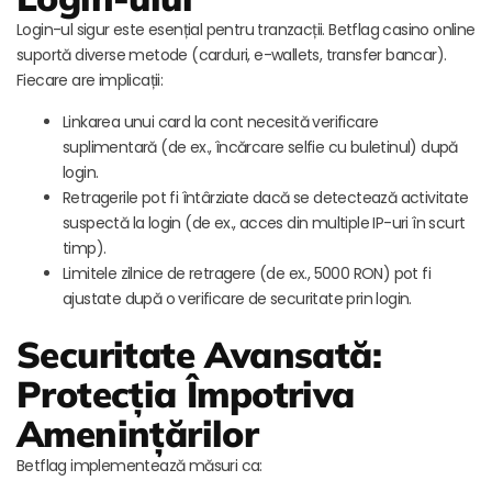
Login-ul sigur este esențial pentru tranzacții. Betflag casino online
suportă diverse metode (carduri, e-wallets, transfer bancar).
Fiecare are implicații:
Linkarea unui card la cont necesită verificare
suplimentară (de ex., încărcare selfie cu buletinul) după
login.
Retragerile pot fi întârziate dacă se detectează activitate
suspectă la login (de ex., acces din multiple IP-uri în scurt
timp).
Limitele zilnice de retragere (de ex., 5000 RON) pot fi
ajustate după o verificare de securitate prin login.
Securitate Avansată:
Protecția Împotriva
Amenințărilor
Betflag implementează măsuri ca: