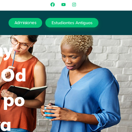
F
Y
I
a
o
n
c
u
s
e
t
t
b
u
a
Admisiones
Estudiantes Antiguos
o
b
g
o
e
r
k
a
m
ny
 Od
 po
wa