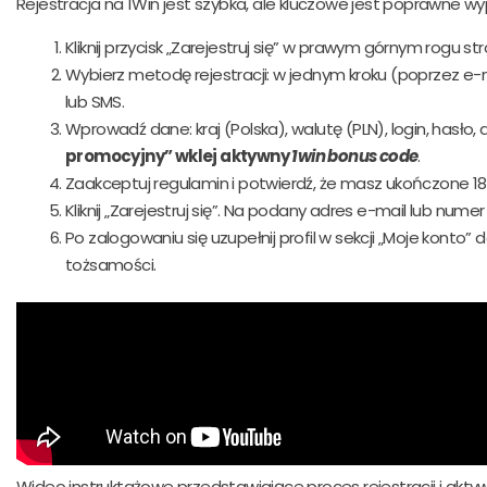
Rejestracja na 1Win jest szybka, ale kluczowe jest poprawne wy
Kliknij przycisk „Zarejestruj się” w prawym górnym rogu st
Wybierz metodę rejestracji: w jednym kroku (poprzez e
lub SMS.
Wprowadź dane: kraj (Polska), walutę (PLN), login, hasło,
promocyjny” wklej aktywny
1win bonus code
.
Zaakceptuj regulamin i potwierdź, że masz ukończone 18 
Kliknij „Zarejestruj się”. Na podany adres e-mail lub nume
Po zalogowaniu się uzupełnij profil w sekcji „Moje kon
tożsamości.
Wideo instruktażowe przedstawiające proces rejestracji i aktyw