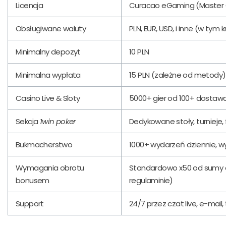
Licencja
Curacao eGaming (Master 
Obsługiwane waluty
PLN, EUR, USD, i inne (w tym 
Minimalny depozyt
10 PLN
Minimalna wypłata
15 PLN (zależne od metody)
Casino Live & Sloty
5000+ gier od 100+ dostawc
Sekcja
1win poker
Dedykowane stoły, turnieje
Bukmacherstwo
1000+ wydarzeń dziennie, wy
Wymagania obrotu
Standardowo x50 od sumy 
bonusem
regulaminie)
Support
24/7 przez czat live, e-mail,