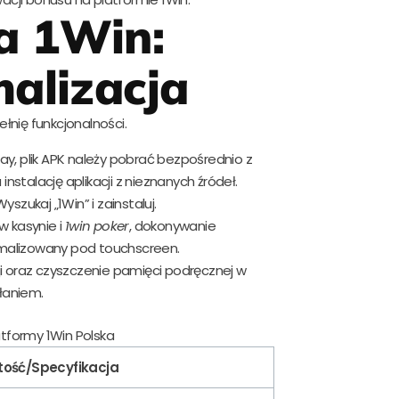
a 1Win:
malizacja
łnię funkcjonalności.
ay, plik APK należy pobrać bezpośrednio z
instalację aplikacji z nieznanych źródeł.
szukaj „1Win” i zainstaluj.
w kasynie i
1win poker
, dokonywanie
tymalizowany pod touchscreen.
ji oraz czyszczenie pamięci podręcznej w
łaniem.
atformy 1Win Polska
tość/Specyfikacja