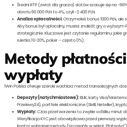
Średni RTP (zwrot dla gracza) slotów szacuje się na ~9
obrotu 60 000 PLN to 4%, czyli ~2 400 PLN.
Analiza opłacalności:
Otrzymałeś bonus 1000 PLN, ale s
Aby bonus był opłacalny, musisz znaleźć gry o wyższym RT
strategicznie. Kluczowe jest czytanie regulaminu: jakie gry
ruletka 10-20%, poker – często 0%).
Metody płatności
wypłaty
1Win Polska oferuje szeroki wachlarz metod transakcyjnych do
Depozyty (natychmiastowe):
BLIK, karty Visa/Masterc
Przelewy24), portfele elektroniczne (Skrill, Neteller), kryp
Wypłaty:
Czas przetworzenia to zwykle od kilku minut d
Weryfikacja KYC jest obowiązkowa przed pierwszą wypłat
konta i wybranej metody (szczegóły w sekcji „Płatności”)