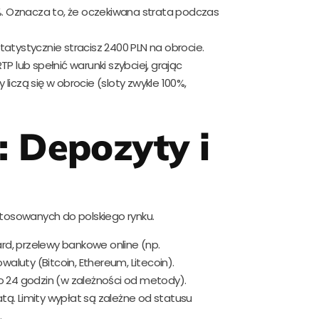
6%. Oznacza to, że oczekiwana strata podczas
tatystycznie stracisz 2400 PLN na obrocie.
P lub spełnić warunki szybciej, grając
 liczą się w obrocie (sloty zwykle 100%,
: Depozyty i
stosowanych do polskiego rynku.
ard, przelewy bankowe online (np.
towaluty (Bitcoin, Ethereum, Litecoin).
o 24 godzin (w zależności od metody).
ą. Limity wypłat są zależne od statusu
.