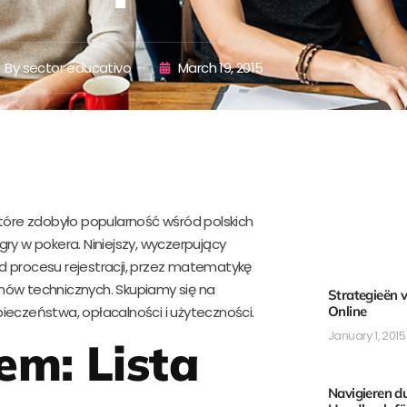
By
sector educativo
March 19, 2015
tóre zdobyło popularność wśród polskich
gry w pokera. Niniejszy, wyczerpujący
 procesu rejestracji, przez matematykę
mów technicznych. Skupiamy się na
Strategieën 
eczeństwa, opłacalności i użyteczności.
Online
January 1, 201
em: Lista
Navigieren d