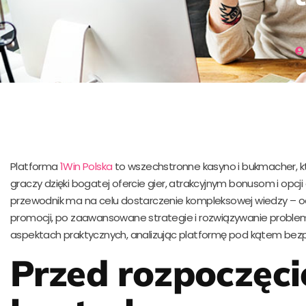
Platforma
1Win Polska
to wszechstronne kasyno i bukmacher, k
graczy dzięki bogatej ofercie gier, atrakcyjnym bonusom i opcji 
przewodnik ma na celu dostarczenie kompleksowej wiedzy – od
promocji, po zaawansowane strategie i rozwiązywanie proble
aspektach praktycznych, analizując platformę pod kątem bezpi
Przed rozpoczęci