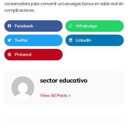
conservadora para convertir un Leovegas bonus en saldo real sin
complicaciones.
Facebook
WhatsApp
Twitter
LinkedIn
Pinterest
sector educativo
View All Posts >