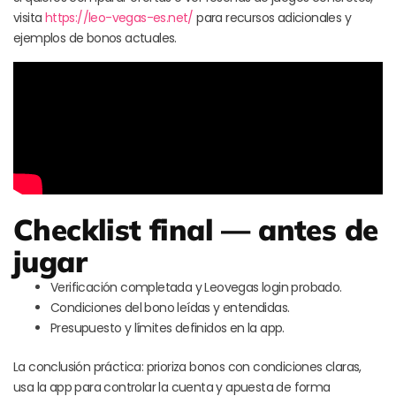
visita
https://leo-vegas-es.net/
para recursos adicionales y
ejemplos de bonos actuales.
Checklist final — antes de
jugar
Verificación completada y Leovegas login probado.
Condiciones del bono leídas y entendidas.
Presupuesto y límites definidos en la app.
La conclusión práctica: prioriza bonos con condiciones claras,
usa la app para controlar la cuenta y apuesta de forma