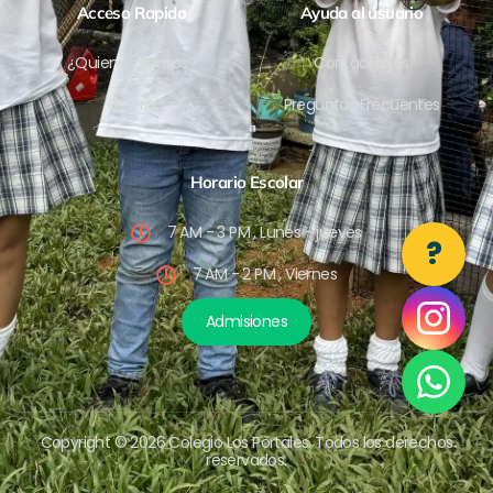
Acceso Rapido
Ayuda al usuario
¿Quienes Somos?
Contáctanos
Galeria
Preguntas Frecuentes
Horario Escolar
7 AM - 3 PM , Lunes - jueves
?
7 AM - 2 PM , Viernes
Admisiones
Copyright © 2026 Colegio Los Portales. Todos los derechos
reservados.