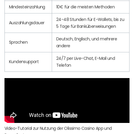
Mindesteinzahlung
10€ für die meisten Methoden
24-48 Stunden für E-Wallets, bis zu
Auszahlungsdauer
5 Tage für Banküberweisungen
Deutsch, Englisch, und mehrere
Sprachen
andere
24/7 per Live-Chat, E-Mail und
Kundensupport
Telefon
Video-Tutorial zur Nutzung der Olissimo Casino App und