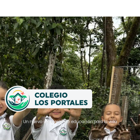
F
I
Y
a
n
o
c
s
u
e
t
t
b
a
u
o
g
b
o
r
e
k
a
-
m
f
Un nuevo concepto de educación para la vida