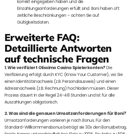
korrekt eingegeben haben und die
Einzahlungsanforderungen erfüllt sind. Boni haben oft
zeitliche Beschränkungen – achten Sie auf
Gültigkeitsdaten.
Erweiterte FAQ:
Detaillierte Antworten
auf technische Fragen
1. Wie verifiziert Olissimo Casino Spielerkonten?
Die
Verifizierung erfolgt durch KYC (Know Your Customer), wo Sie
einen Identitätsnachweis (z.B. Personalausweis) und einen
Adressnachweis (z.B. Rechnung) hochladen müssen. Dieser
Prozess dauert in der Regel 24-48 Stunden und ist für alle
Auszahlungen obligatorisch.
2. Was sind die genauen Umsatzanforderungen für Boni?
Umsatzanforderungen variieren je nach Bonus. Für den
Standard-Willkommensbonus beträgt sie 30x den Bonusbetrag.