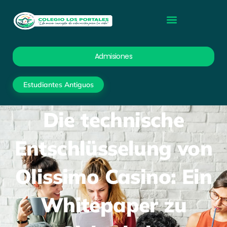
Skip
to
content
Admisiones
Estudiantes Antiguos
Die technische
Entschlüsselung von
Olissimo Casino: Ein
Whitepaper zu