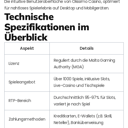
Die intuitive Benutzeroberfläche von Olissimo Casino, optimiert
für nahtloses Spielerlebnis auf Desktop und Mobilgeräten.
Technische
Spezifikationen im
Überblick
Aspekt
Details
Reguliert durch die Malta Gaming
Lizenz
Authority (MGA)
Über 1000 Spiele, inklusive Slots,
Spieleangebot
Live-Casino und Tischspiele
Durchschnittlich 95-97% für Slots,
RTP-Bereich
variiert je nach Spiel
Kreditkarten, E-Wallets (z.B. Skrill,
Zahlungsmethoden
Neteller), Banküberweisung