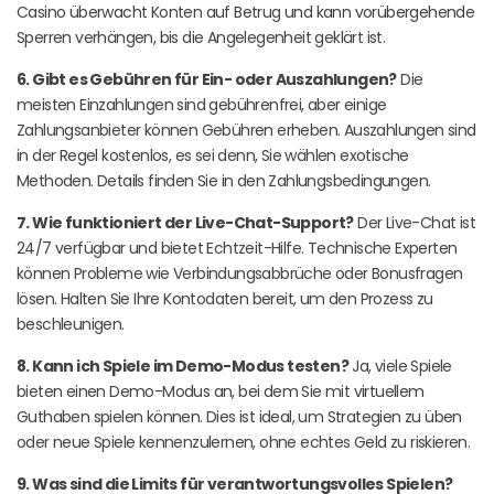
Casino überwacht Konten auf Betrug und kann vorübergehende
Sperren verhängen, bis die Angelegenheit geklärt ist.
6. Gibt es Gebühren für Ein- oder Auszahlungen?
Die
meisten Einzahlungen sind gebührenfrei, aber einige
Zahlungsanbieter können Gebühren erheben. Auszahlungen sind
in der Regel kostenlos, es sei denn, Sie wählen exotische
Methoden. Details finden Sie in den Zahlungsbedingungen.
7. Wie funktioniert der Live-Chat-Support?
Der Live-Chat ist
24/7 verfügbar und bietet Echtzeit-Hilfe. Technische Experten
können Probleme wie Verbindungsabbrüche oder Bonusfragen
lösen. Halten Sie Ihre Kontodaten bereit, um den Prozess zu
beschleunigen.
8. Kann ich Spiele im Demo-Modus testen?
Ja, viele Spiele
bieten einen Demo-Modus an, bei dem Sie mit virtuellem
Guthaben spielen können. Dies ist ideal, um Strategien zu üben
oder neue Spiele kennenzulernen, ohne echtes Geld zu riskieren.
9. Was sind die Limits für verantwortungsvolles Spielen?