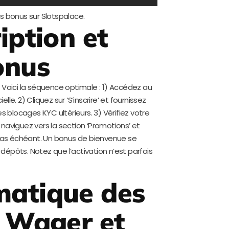
s bonus sur Slotspalace.
iption et
onus
e. Voici la séquence optimale : 1) Accédez au
lle. 2) Cliquez sur ‘S’inscrire’ et fournissez
blocages KYC ultérieurs. 3) Vérifiez votre
naviguez vers la section ‘Promotions’ et
e cas échéant. Un bonus de bienvenue se
épôts. Notez que l’activation n’est parfois
matique des
u Wager et