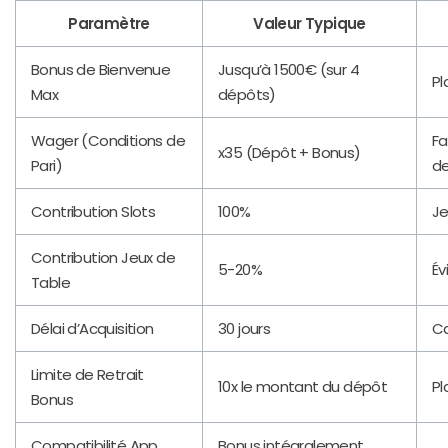
Paramètre
Valeur Typique
Bonus de Bienvenue
Jusqu’à 1500€ (sur 4
Pl
Max
dépôts)
Wager (Conditions de
Fa
x35 (Dépôt + Bonus)
Pari)
de
Contribution Slots
100%
Je
Contribution Jeux de
5-20%
Év
Table
Délai d’Acquisition
30 jours
Ca
Limite de Retrait
10x le montant du dépôt
Pl
Bonus
Compatibilité App
Bonus intégralement