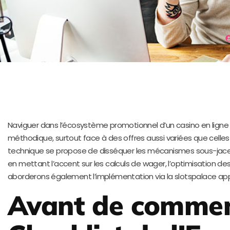
Naviguer dans l’écosystème promotionnel d’un casino en lign
méthodique, surtout face à des offres aussi variées que celle
technique se propose de disséquer les mécanismes sous-jace
en mettant l’accent sur les calculs de wager, l’optimisation de
aborderons également l’implémentation via la slotspalace app
Avant de commen