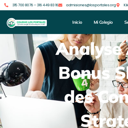
Skip
315 700 8076 – 316 449 83 16
admisiones@losportales.org
Ki
to
content
Inicio
Mi Colegio
Se
Analyse 
Bonus Sl
des Con
Strat