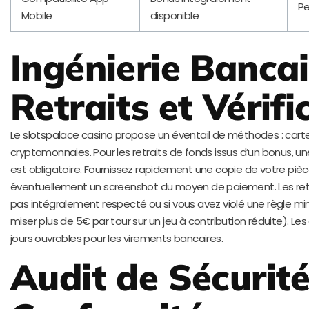
Pe
Mobile
disponible
Ingénierie Bancai
Retraits et Vérifi
Le slotspalace casino propose un éventail de méthodes : cartes de
cryptomonnaies. Pour les retraits de fonds issus d’un bonus, un
est obligatoire. Fournissez rapidement une copie de votre pièce 
éventuellement un screenshot du moyen de paiement. Les retra
pas intégralement respecté ou si vous avez violé une règle 
miser plus de 5€ par tour sur un jeu à contribution réduite). Les
jours ouvrables pour les virements bancaires.
Audit de Sécurité