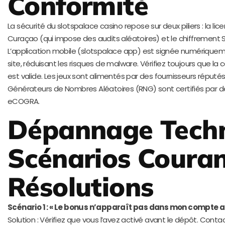
Conformité
La sécurité du slotspalace casino repose sur deux piliers : la l
Curaçao (qui impose des audits aléatoires) et le chiffrement S
L’application mobile (slotspalace app) est signée numériquement
site, réduisant les risques de malware. Vérifiez toujours que la 
est valide. Les jeux sont alimentés par des fournisseurs réputé
Générateurs de Nombres Aléatoires (RNG) sont certifiés par
eCOGRA.
Dépannage Techn
Scénarios Couran
Résolutions
Scénario 1 : « Le bonus n’apparaît pas dans mon compte a
Solution : Vérifiez que vous l’avez activé avant le dépôt. Contac