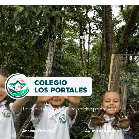
F
I
Y
a
n
o
c
s
u
e
t
t
b
a
u
o
g
b
o
r
e
k
a
-
m
f
Un nuevo concepto de educación para la vida
Acceso Rapido
Ayuda al usuario