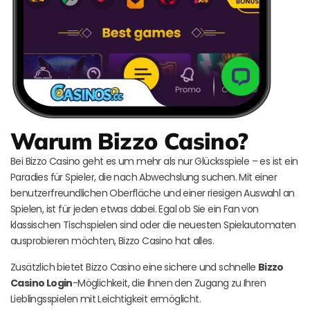
Warum Bizzo Casino?
Bei Bizzo Casino geht es um mehr als nur Glücksspiele – es ist ein
Paradies für Spieler, die nach Abwechslung suchen. Mit einer
benutzerfreundlichen Oberfläche und einer riesigen Auswahl an
Spielen, ist für jeden etwas dabei. Egal ob Sie ein Fan von
klassischen Tischspielen sind oder die neuesten Spielautomaten
ausprobieren möchten, Bizzo Casino hat alles.
Zusätzlich bietet Bizzo Casino eine sichere und schnelle
Bizzo
Casino Login
-Möglichkeit, die Ihnen den Zugang zu Ihren
Lieblingsspielen mit Leichtigkeit ermöglicht.