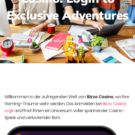
Exclusive Adventures
By
sector educativo
April 18, 2015
Willkommen in der aufregenden Welt von
Bizzo Casino
, wo Ihre
Gaming-Träume wahr werden. Das Anmelden bei
Bizzo Casino
Login
eröffnet Ihnen ein Universum voller spannender Casino-
Spiele und verlockender Boni.