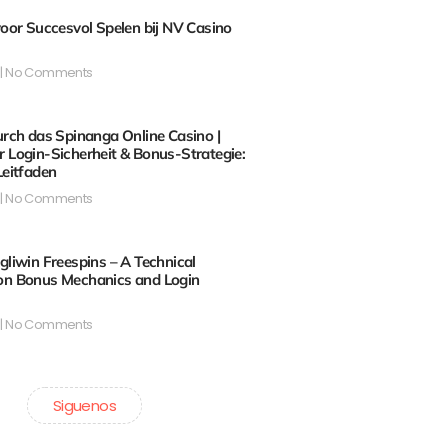
voor Succesvol Spelen bij NV Casino
5
No Comments
urch das Spinanga Online Casino |
 Login-Sicherheit & Bonus-Strategie:
Leitfaden
5
No Comments
gliwin Freespins – A Technical
on Bonus Mechanics and Login
5
No Comments
Siguenos