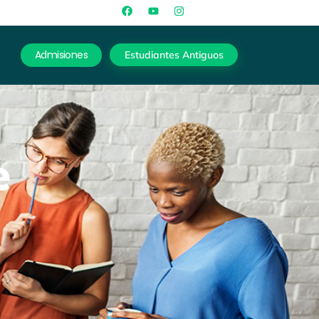
F
Y
I
a
o
n
c
u
s
e
t
t
b
u
a
Admisiones
Estudiantes Antiguos
o
b
g
o
e
r
k
a
m
e