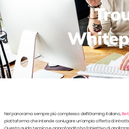
Tro
Whitep
Nel panorama sempre più complesso dell’iGaming italiano,
Bet
piattaforma che intende coniugare un’ampia offerta di intratte
Questa guida tecnica e approfondita ha l’obiettivo di analizza