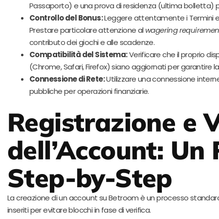
Passaporto) e una prova di residenza (ultima bolletta) pe
Controllo del Bonus:
Leggere attentamente i Termini e C
Prestare particolare attenzione al
wagering requiremen
contributo dei giochi e alle scadenze.
Compatibilità del Sistema:
Verificare che il proprio d
(Chrome, Safari, Firefox) siano aggiornati per garantire l
Connessione di Rete:
Utilizzare una connessione internet 
pubbliche per operazioni finanziarie.
Registrazione e V
dell’Account: Un
Step-by-Step
La creazione di un account su Betroom è un processo standardi
inseriti per evitare blocchi in fase di verifica.