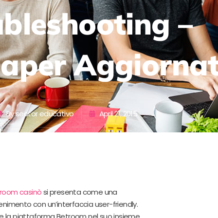
ubleshooting –
aper Aggiorna
By
sector educativo
April 21, 2015
room casinò
si presenta come una
nimento con un’interfaccia user-friendly.
re la piattaforma Betroom nel suo insieme,