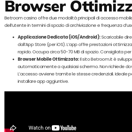
Browser Ottimiz
Betroom casino offre due modalità principali di accesso mobile
dell’utente in termini di spazio di archiviazione e frequenza d’us
Applicazione Dedicata (iOS/Android):
Scaricabile dir
dall’App Store (per iOS). L’app offre prestazioni ottimiz
rapido. Occupa circa 50-70 MB di spazio. Consigliata per gl
Browser Mobile Ottimizzato:
Il sito Betroom.it è svilu
automaticamente a qualsiasi schermo. Non richiede dow
L’accesso avviene tramite le stesse credenziali. Ideale p
installare app aggiuntive.