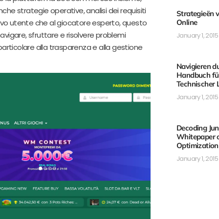
e strategie operative, analisi dei requisiti
Strategieën 
 nuovo utente che al giocatore esperto, questo
Online
vigare, sfruttare e risolvere problemi
January 1, 201
articolare alla trasparenza e alla gestione
Navigieren d
Handbuch für
Technischer 
January 1, 201
Decoding Jun
Whitepaper 
Optimization
January 1, 201