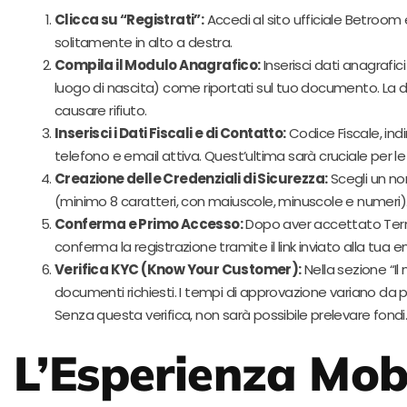
Clicca su “Registrati”:
Accedi al sito ufficiale Betroom e
solitamente in alto a destra.
Compila il Modulo Anagrafico:
Inserisci dati anagrafi
luogo di nascita) come riportati sul tuo documento. La
causare rifiuto.
Inserisci i Dati Fiscali e di Contatto:
Codice Fiscale, ind
telefono e email attiva. Quest’ultima sarà cruciale per l
Creazione delle Credenziali di Sicurezza:
Scegli un n
(minimo 8 caratteri, con maiuscole, minuscole e numeri)
Conferma e Primo Accesso:
Dopo aver accettato Termin
conferma la registrazione tramite il link inviato alla tua
Verifica KYC (Know Your Customer):
Nella sezione “Il
documenti richiesti. I tempi di approvazione variano da 
Senza questa verifica, non sarà possibile prelevare fondi
L’Esperienza Mob