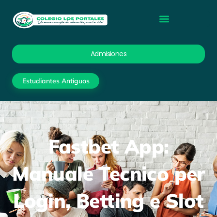
Skip
to
content
Admisiones
Estudiantes Antiguos
Fastbet App:
Manuale Tecnico per
Login, Betting e Slot