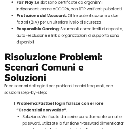
Fair Play:
Le slot sono certificate da organismi
indipendenti come eCOGRA, con RTP verificati pubblicati.
Protezione dell’Account:
Offre autenticazione a due
fattori (2FA) per un ulteriore livello di sicurezza.
Responsible Gaming:
Strumenti come limiti di deposito,
auto-esclusione e link a organizzazioni di supporto sono
disponibili.
Risoluzione Problemi:
Scenari Comuni e
Soluzioni
Ecco scenari dettagliati per problemi tecnici frequenti, con
soluzioni step-by-step:
Problema:
Fastbet login
fallisce con errore
“Credenziali non valide”.
Soluzione: Verificate di inserire correttamente email e
password. Utilizzate la funzione “Password dimenticata”