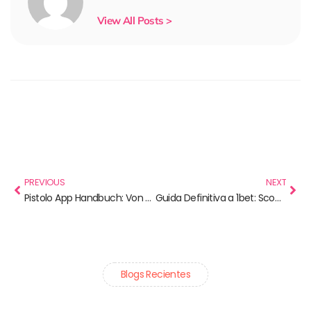
View All Posts >
Prev
Nex
PREVIOUS
NEXT
Pistolo App Handbuch: Von der Installation zur Gewinnstrategie – Die Technische Analyse
Guida Definitiva a 1bet: Scommesse e Casinò – Analisi Strategica e Walkthrough
Blogs Recientes