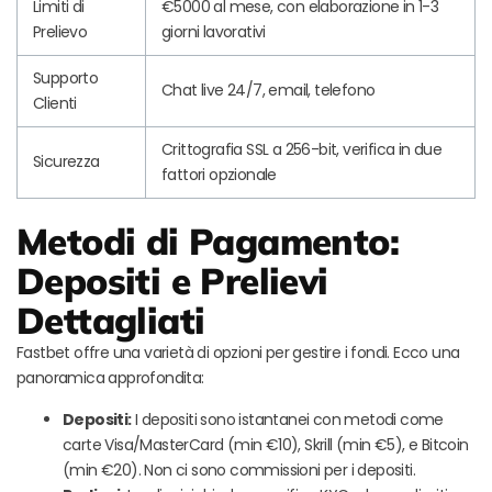
Limiti di
€5000 al mese, con elaborazione in 1-3
Prelievo
giorni lavorativi
Supporto
Chat live 24/7, email, telefono
Clienti
Crittografia SSL a 256-bit, verifica in due
Sicurezza
fattori opzionale
Metodi di Pagamento:
Depositi e Prelievi
Dettagliati
Fastbet offre una varietà di opzioni per gestire i fondi. Ecco una
panoramica approfondita:
Depositi:
I depositi sono istantanei con metodi come
carte Visa/MasterCard (min €10), Skrill (min €5), e Bitcoin
(min €20). Non ci sono commissioni per i depositi.