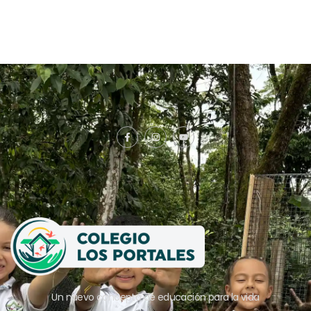
F
I
Y
a
n
o
c
s
u
e
t
t
b
a
u
o
g
b
o
r
e
k
a
-
m
f
Un nuevo concepto de educación para la vida