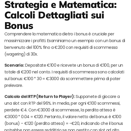
Strategia e Matematica:
Calcoli Dettagliati sui
Bonus
Comprendere la matematica dietro i bonus è cruciale per
massimizzare i profitti. Esaminiamo un esempio con un bonus di
benvenuto del 100% fino a €200 con requisiti di scommessa
(wagering) di 30x.
Scenario:
Depositate €100 e ricevete un bonus di €100, per un
totale di €200 nel conto. I requisiti di scommessa sono calcolati
sul bonus: €100 * 30 = €3000 da scommettere prima di poter
prelevare.
Calcolo del RTP (Return to Player):
Supponete di giocare a
una slot con RTP del 96%. In media, per ogni €100 scommessi,
perdete €4. Con €3000 di scommesse, la perdita attesa è
€3000 * 0.04 = €120. Pertanto, il valore netto del bonus è €100
(bonus) – €120 (perdita attesa) = -€20, indicando che il bonus
potrebbe non essere redditizio se non gestito con slot ad alto