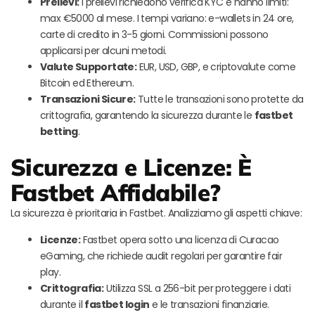
Prelievi:
I prelievi richiedono verifica KYC e hanno limiti:
max €5000 al mese. I tempi variano: e-wallets in 24 ore,
carte di credito in 3-5 giorni. Commissioni possono
applicarsi per alcuni metodi.
Valute Supportate:
EUR, USD, GBP, e criptovalute come
Bitcoin ed Ethereum.
Transazioni Sicure:
Tutte le transazioni sono protette da
crittografia, garantendo la sicurezza durante le
fastbet
betting
.
Sicurezza e Licenze: È
Fastbet Affidabile?
La sicurezza è prioritaria in Fastbet. Analizziamo gli aspetti chiave:
Licenze:
Fastbet opera sotto una licenza di Curacao
eGaming, che richiede audit regolari per garantire fair
play.
Crittografia:
Utilizza SSL a 256-bit per proteggere i dati
durante il
fastbet login
e le transazioni finanziarie.