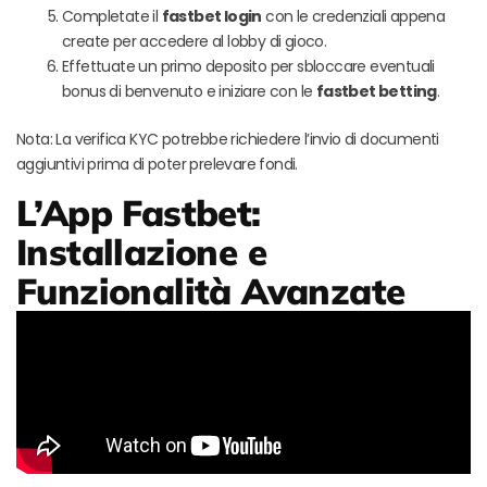
Completate il
fastbet login
con le credenziali appena
create per accedere al lobby di gioco.
Effettuate un primo deposito per sbloccare eventuali
bonus di benvenuto e iniziare con le
fastbet betting
.
Nota: La verifica KYC potrebbe richiedere l’invio di documenti
aggiuntivi prima di poter prelevare fondi.
L’App Fastbet:
Installazione e
Funzionalità Avanzate