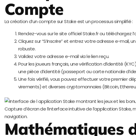
Compte
La création d’un compte sur Stake est un processus simplifié :
Rendez-vous sur le site officiel Stake.fr ou téléchargez l’
Cliquez sur “S’inscrire” et entrez votre adresse e-mail, 
robuste.
Validez votre adresse e-mail via le lien reçu.
Pour les joueurs français, une vérification d’identité (KYC
une pièce d’identité (passeport ou carte nationale d’ident
Une fois vérifié, vous pouvez effectuer votre premier dé
virements) et diverses cryptomonnaies (Bitcoin, Ethereum,
Capture d’écran de l’interface intuitive de l’application Stake,
navigation.
Mathématiques d