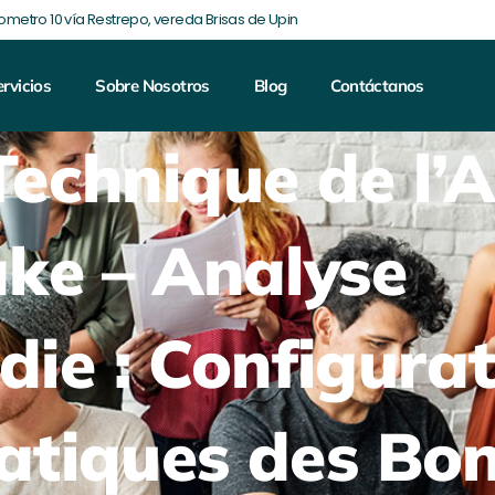
lometro 10 vía Restrepo, vereda Brisas de Upin
rvicios
Sobre Nosotros
Blog
Contáctanos
echnique de l’
ke – Analyse
ie : Configurat
tiques des Bo