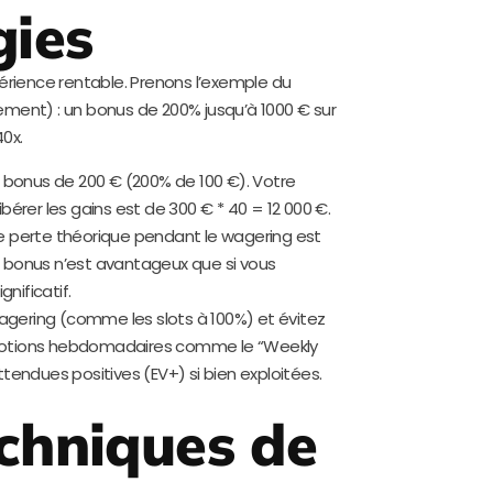
gies
rience rentable. Prenons l’exemple du
ent) : un bonus de 200% jusqu’à 1000 € sur
0x.
bonus de 200 € (200% de 100 €). Votre
bérer les gains est de 300 € * 40 = 12 000 €.
de perte théorique pendant le wagering est
 le bonus n’est avantageux que si vous
nificatif.
 wagering (comme les slots à 100%) et évitez
 promotions hebdomadaires comme le “Weekly
ttendues positives (EV+) si bien exploitées.
echniques de