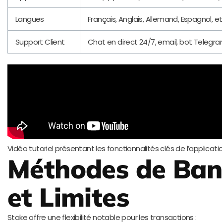
Langues
Français, Anglais, Allemand, Espagnol, et
Support Client
Chat en direct 24/7, email, bot Telegr
Vidéo tutoriel présentant les fonctionnalités clés de l’applicat
Méthodes de Ban
et Limites
Stake offre une flexibilité notable pour les transactions :