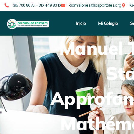
Skip
315 700 8076 – 316 449 83 16
admisiones@losportales.org
Ki
to
content
Inicio
Mi Colegio
Se
Manuel T
Sta
Approfond
Mathéma