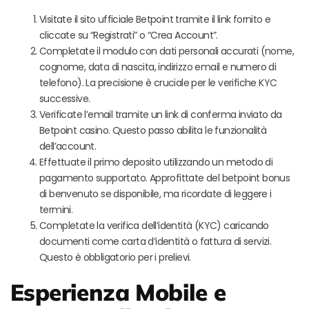
Visitate il sito ufficiale Betpoint tramite il link fornito e
cliccate su “Registrati” o “Crea Account”.
Completate il modulo con dati personali accurati (nome,
cognome, data di nascita, indirizzo email e numero di
telefono). La precisione è cruciale per le verifiche KYC
successive.
Verificate l’email tramite un link di conferma inviato da
Betpoint casino. Questo passo abilita le funzionalità
dell’account.
Effettuate il primo deposito utilizzando un metodo di
pagamento supportato. Approfittate del betpoint bonus
di benvenuto se disponibile, ma ricordate di leggere i
termini.
Completate la verifica dell’identità (KYC) caricando
documenti come carta d’identità o fattura di servizi.
Questo è obbligatorio per i prelievi.
Esperienza Mobile e