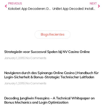
PREVIOUS
NEXT
Kokobet App Decoderen: De Definitieve Technische Handleiding voor Installatie, Bonuswiskunde en Beveiliging
UniBet App Decoded: Installatie, Systeemvereisten & Bonuswiskunde – De Exhaustieve Whitepaper
Blogs Recientes
Strategieën voor Succesvol Spelen bij NV Casino Online
January 1, 2015
No Comments
Navigieren durch das Spinanga Online Casino | Handbuch für
Login-Sicherheit & Bonus-Strategie: Technischer Leitfaden
January 1, 2015
No Comments
Decoding Jungliwin Freespins – A Technical Whitepaper on
Bonus Mechanics and Login Optimization