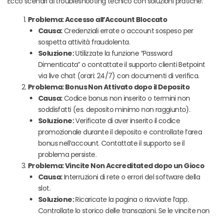
Ecco scenari di troubleshooting tecnico con soluzioni pratiche:
Problema: Accesso all’Account Bloccato
Causa:
Credenziali errate o account sospeso per
sospetta attività fraudolenta.
Soluzione:
Utilizzate la funzione “Password
Dimenticata” o contattate il supporto clienti Betpoint
via live chat (orari: 24/7) con documenti di verifica.
Problema: Bonus Non Attivato dopo il Deposito
Causa:
Codice bonus non inserito o termini non
soddisfatti (es. deposito minimo non raggiunto).
Soluzione:
Verificate di aver inserito il codice
promozionale durante il deposito e controllate l’area
bonus nell’account. Contattate il supporto se il
problema persiste.
Problema: Vincite Non Accreditated dopo un Gioco
Causa:
Interruzioni di rete o errori del software della
slot.
Soluzione:
Ricaricate la pagina o riavviate l’app.
Controllate lo storico delle transazioni. Se le vincite non