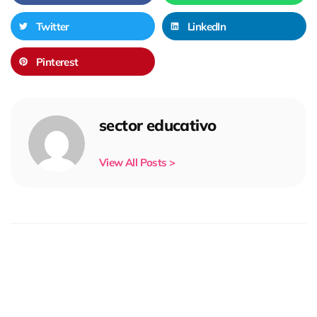
Twitter
LinkedIn
Pinterest
sector educativo
View All Posts >
Prev
Nex