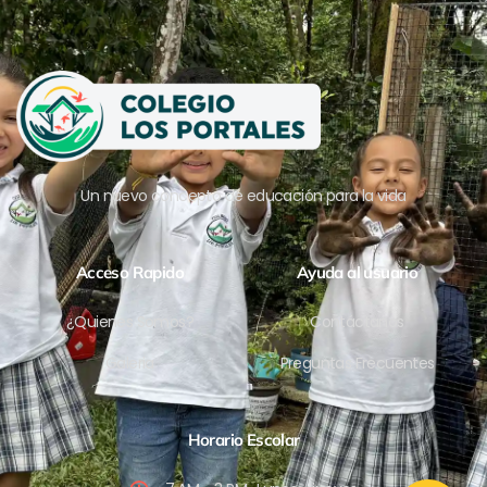
b
a
u
o
g
b
o
r
e
k
a
-
m
f
Un nuevo concepto de educación para la vida
Acceso Rapido
Ayuda al usuario
¿Quienes Somos?
Contáctanos
Galeria
Preguntas Frecuentes
Horario Escolar