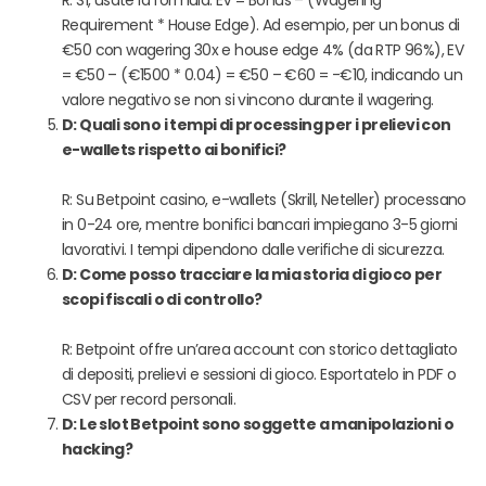
R: Sì, usate la formula: EV = Bonus – (Wagering
Requirement * House Edge). Ad esempio, per un bonus di
€50 con wagering 30x e house edge 4% (da RTP 96%), EV
= €50 – (€1500 * 0.04) = €50 – €60 = -€10, indicando un
valore negativo se non si vincono durante il wagering.
D: Quali sono i tempi di processing per i prelievi con
e-wallets rispetto ai bonifici?
R: Su Betpoint casino, e-wallets (Skrill, Neteller) processano
in 0-24 ore, mentre bonifici bancari impiegano 3-5 giorni
lavorativi. I tempi dipendono dalle verifiche di sicurezza.
D: Come posso tracciare la mia storia di gioco per
scopi fiscali o di controllo?
R: Betpoint offre un’area account con storico dettagliato
di depositi, prelievi e sessioni di gioco. Esportatelo in PDF o
CSV per record personali.
D: Le slot Betpoint sono soggette a manipolazioni o
hacking?