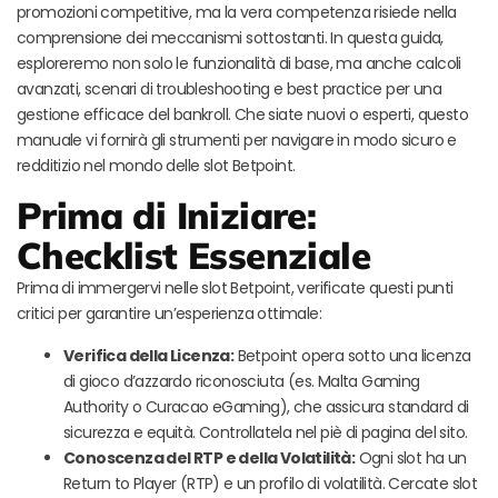
promozioni competitive, ma la vera competenza risiede nella
comprensione dei meccanismi sottostanti. In questa guida,
esploreremo non solo le funzionalità di base, ma anche calcoli
avanzati, scenari di troubleshooting e best practice per una
gestione efficace del bankroll. Che siate nuovi o esperti, questo
manuale vi fornirà gli strumenti per navigare in modo sicuro e
redditizio nel mondo delle slot Betpoint.
Prima di Iniziare:
Checklist Essenziale
Prima di immergervi nelle slot Betpoint, verificate questi punti
critici per garantire un’esperienza ottimale:
Verifica della Licenza:
Betpoint opera sotto una licenza
di gioco d’azzardo riconosciuta (es. Malta Gaming
Authority o Curacao eGaming), che assicura standard di
sicurezza e equità. Controllatela nel piè di pagina del sito.
Conoscenza del RTP e della Volatilità:
Ogni slot ha un
Return to Player (RTP) e un profilo di volatilità. Cercate slot