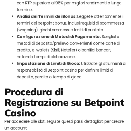
con RTP superiore al 96% per migliori rendimenti a lungo
termine.
Analisi dei Termini dei Bonus:
Leggete attentamente i
termini del betpoint bonus, inclusi requisiti di scommessa
(wagering), giochi ammessi e limiti di puntata.
Configurazione di Metodi di Pagamento:
Scegliete
metodi di deposito/prelievo convenienti come carte di
credito, e-wallets (Skrill, Neteller) o bonifici bancari,
notando tempi di elaborazione.
Impostazione di Limiti di Gioco:
Utilizzate gli strumenti di
responsabilità di Betpoint casino per definire limiti di
deposito, perdita o tempo di gioco.
Procedura di
Registrazione su Betpoint
Casino
Per accedere alle slot, seguite questi passi dettagliati per creare
un account: