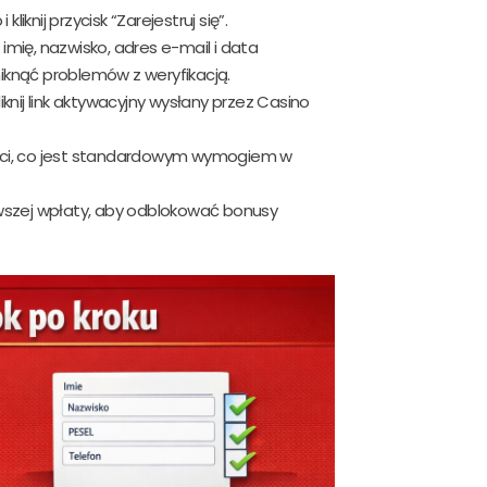
liknij przycisk “Zarejestruj się”.
mię, nazwisko, adres e-mail i data
niknąć problemów z weryfikacją.
knij link aktywacyjny wysłany przez Casino
ci, co jest standardowym wymogiem w
wszej wpłaty, aby odblokować bonusy