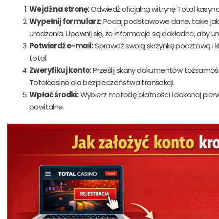
Wejdź na stronę:
Odwiedź oficjalną witrynę Total kasyno i k
Wypełnij formularz:
Podaj podstawowe dane, takie jak i
urodzenia. Upewnij się, że informacje są dokładne, aby u
Potwierdź e-mail:
Sprawdź swoją skrzynkę pocztową i kli
total.
Zweryfikuj konto:
Prześlij skany dokumentów tożsamoś
Totalcasino dla bezpieczeństwa transakcji.
Wpłać środki:
Wybierz metodę płatności i dokonaj pier
powitalne.