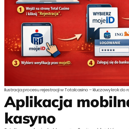
Ilustracja procesu rejestracji w Totalcasino – kluczowy krok do 
Aplikacja mobiln
kasyno