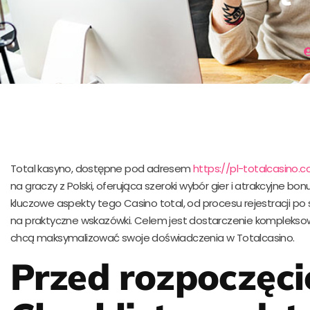
Total kasyno, dostępne pod adresem
https://pl-totalcasino.
na graczy z Polski, oferująca szeroki wybór gier i atrakcyjne b
kluczowe aspekty tego Casino total, od procesu rejestracji po
na praktyczne wskazówki. Celem jest dostarczenie kompleksow
chcą maksymalizować swoje doświadczenia w Totalcasino.
Przed rozpoczęci