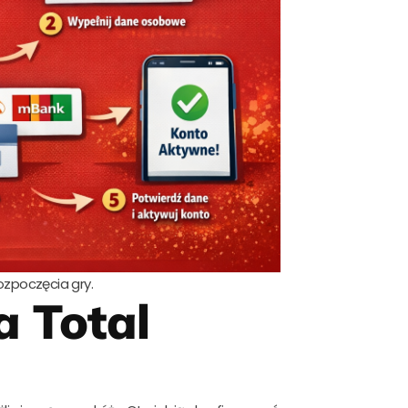
rozpoczęcia gry.
a Total