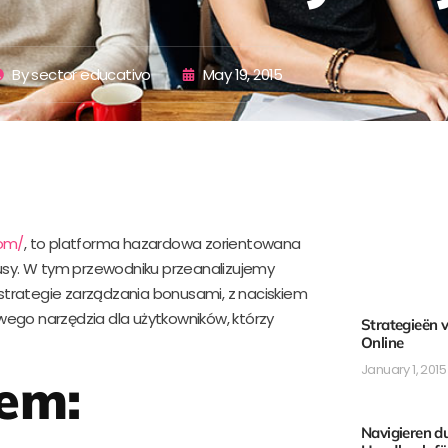
By
sector educativo
May 19, 2015
com/
, to platforma hazardowa zorientowana
onusy. W tym przewodniku przeanalizujemy
 strategie zarządzania bonusami, z naciskiem
ego narzędzia dla użytkowników, którzy
Strategieën 
Online
January 1, 201
em:
Navigieren d