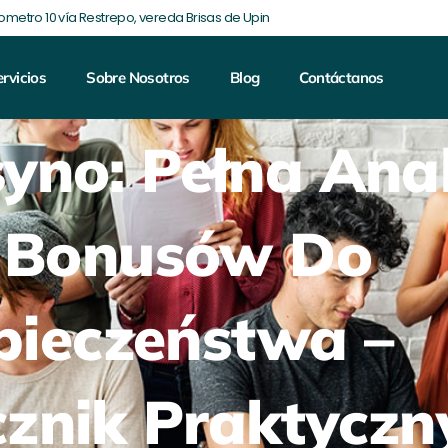
lometro 10 vía Restrepo, vereda Brisas de Upin
rvicios
Sobre Nosotros
Blog
Contáctanos
syno: Pełna Ana
 Bonusów Do
pieczeństwa –
znik Praktyczn