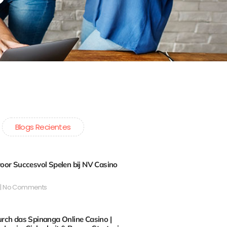
Blogs Recientes
voor Succesvol Spelen bij NV Casino
5
No Comments
urch das Spinanga Online Casino |