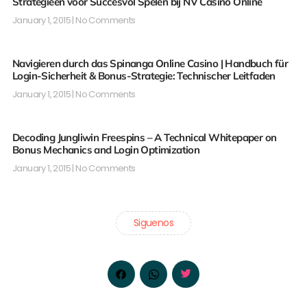
Strategieën voor Succesvol Spelen bij NV Casino Online
January 1, 2015
No Comments
Navigieren durch das Spinanga Online Casino | Handbuch für
Login-Sicherheit & Bonus-Strategie: Technischer Leitfaden
January 1, 2015
No Comments
Decoding Jungliwin Freespins – A Technical Whitepaper on
Bonus Mechanics and Login Optimization
January 1, 2015
No Comments
Siguenos