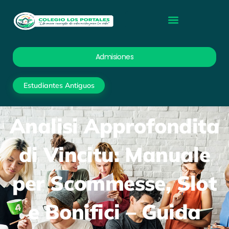
Skip
to
content
Admisiones
Estudiantes Antiguos
Analisi Approfondita
di Vincitu: Manuale
per Scommesse, Slot
e Bonifici – Guida