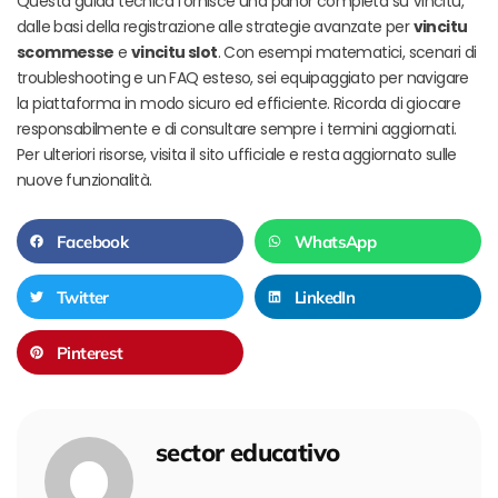
Questa guida tecnica fornisce una panor completa su Vincitu,
dalle basi della registrazione alle strategie avanzate per
vincitu
scommesse
e
vincitu slot
. Con esempi matematici, scenari di
troubleshooting e un FAQ esteso, sei equipaggiato per navigare
la piattaforma in modo sicuro ed efficiente. Ricorda di giocare
responsabilmente e di consultare sempre i termini aggiornati.
Per ulteriori risorse, visita il sito ufficiale e resta aggiornato sulle
nuove funzionalità.
Facebook
WhatsApp
Twitter
LinkedIn
Pinterest
sector educativo