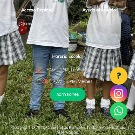
Acceso Rapido
Ayuda al usuario
¿Quienes Somos?
Contáctanos
Galeria
Preguntas Frecuentes
Horario Escolar
7 AM - 3 PM , Lunes - jueves
?
7 AM - 2 PM , Viernes
Admisiones
Copyright © 2026 Colegio Los Portales. Todos los derechos
reservados.