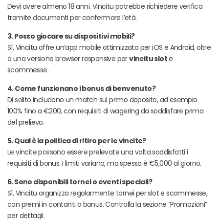
Devi avere almeno 18 anni. Vincitu potrebbe richiedere verifica
tramite documenti per confermare l’età.
3. Posso giocare su dispositivi mobili?
Sì, Vincitu offre un’app mobile ottimizzata per iOS e Android, oltre
a una versione browser responsive per
vincitu slot
e
scommesse.
4. Come funzionano i bonus di benvenuto?
Di solito includono un match sul primo deposito, ad esempio
100% fino a €200, con requisiti di wagering da soddisfare prima
del prelievo.
5. Qual è la politica di ritiro per le vincite?
Le vincite possono essere prelevate una volta soddisfatti i
requisiti di bonus. I limiti variano, ma spesso è €5,000 al giorno.
6. Sono disponibili tornei o eventi speciali?
Sì, Vincitu organizza regolarmente tornei per slot e scommesse,
con premi in contanti o bonus. Controlla la sezione “Promozioni”
per dettagli.