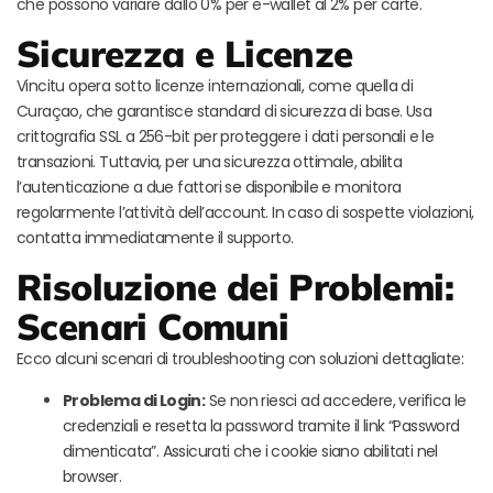
che possono variare dallo 0% per e-wallet al 2% per carte.
Sicurezza e Licenze
Vincitu opera sotto licenze internazionali, come quella di
Curaçao, che garantisce standard di sicurezza di base. Usa
crittografia SSL a 256-bit per proteggere i dati personali e le
transazioni. Tuttavia, per una sicurezza ottimale, abilita
l’autenticazione a due fattori se disponibile e monitora
regolarmente l’attività dell’account. In caso di sospette violazioni,
contatta immediatamente il supporto.
Risoluzione dei Problemi:
Scenari Comuni
Ecco alcuni scenari di troubleshooting con soluzioni dettagliate:
Problema di Login:
Se non riesci ad accedere, verifica le
credenziali e resetta la password tramite il link “Password
dimenticata”. Assicurati che i cookie siano abilitati nel
browser.