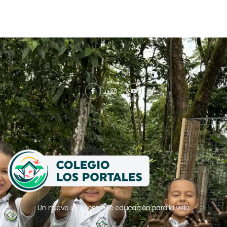
F
I
Y
a
n
o
c
s
u
e
t
t
b
a
u
o
g
b
o
r
e
k
a
-
m
f
Un nuevo concepto de educación para la vida