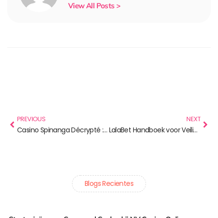
View All Posts >
Prev
Nex
PREVIOUS
NEXT
Casino Spinanga Décrypté : Manuel Complet pour l’Inscription, les Mathématiques des Bonus et la Sécurité – Analyse Technique
LalaBet Handboek voor Veilig Inloggen: Troubleshooting & Beveiligingsanalyse
Blogs Recientes