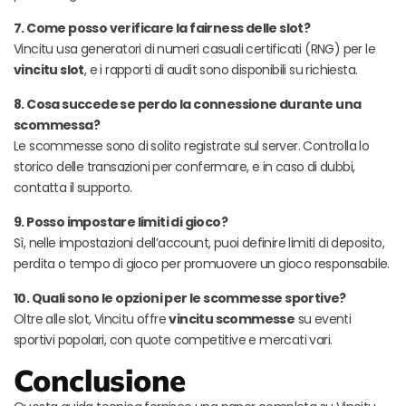
7. Come posso verificare la fairness delle slot?
Vincitu usa generatori di numeri casuali certificati (RNG) per le
vincitu slot
, e i rapporti di audit sono disponibili su richiesta.
8. Cosa succede se perdo la connessione durante una
scommessa?
Le scommesse sono di solito registrate sul server. Controlla lo
storico delle transazioni per confermare, e in caso di dubbi,
contatta il supporto.
9. Posso impostare limiti di gioco?
Sì, nelle impostazioni dell’account, puoi definire limiti di deposito,
perdita o tempo di gioco per promuovere un gioco responsabile.
10. Quali sono le opzioni per le scommesse sportive?
Oltre alle slot, Vincitu offre
vincitu scommesse
su eventi
sportivi popolari, con quote competitive e mercati vari.
Conclusione