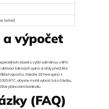
es Safari)
 a výpočet
 speciálních sázek s vyšší odměnou v BFG.
i aktivaci takových spinů si vždy přečtěte
klad výpočtu: Získáte 20 free spinů s
.005 BTC, abyste mohli vybrat tuto částku,
člivé plánování bankrollu.
tázky (FAQ)