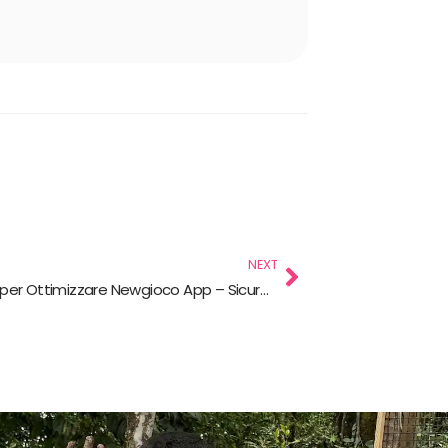
Next
NEXT
Manuale per Ottimizzare Newgioco App – Sicurezza e Prestazioni per iOS e Android