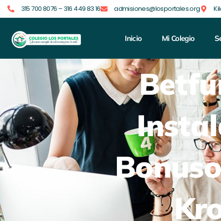
Skip
315 700 8076 – 316 449 83 16
admisiones@losportales.org
Ki
to
content
Inicio
Mi Colegio
Se
Betfu
Insta
Bonuso
Kr