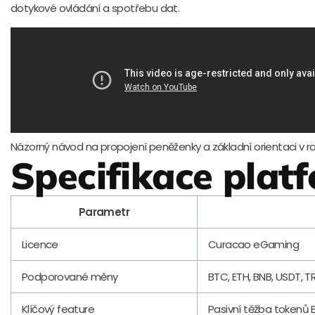
dotykové ovládání a spotřebu dat.
Názorný návod na propojení peněženky a základní orientaci v ro
Specifikace plat
Parametr
Licence
Curacao eGaming
Podporované měny
BTC, ETH, BNB, USDT, TR
Klíčový feature
Pasivní těžba tokenů