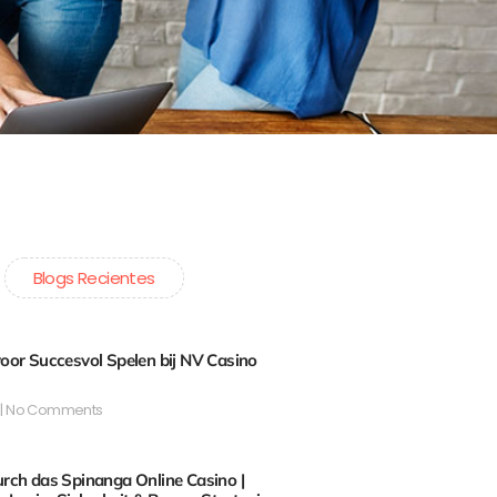
Blogs Recientes
voor Succesvol Spelen bij NV Casino
5
No Comments
urch das Spinanga Online Casino |