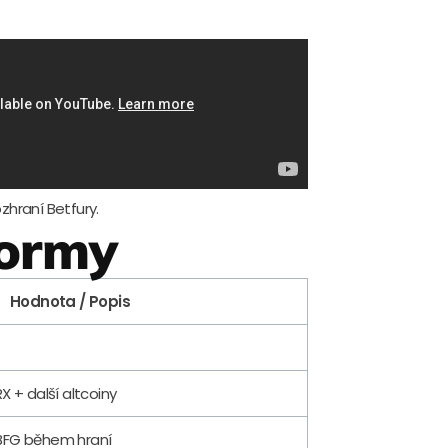
zhraní Betfury.
formy
Hodnota / Popis
X + další altcoiny
 BFG během hraní