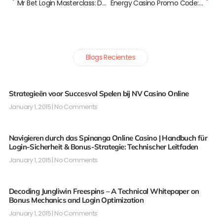
Mr Bet Login Masterclass: Den Tekniske Håndbog til Fejlfinding, Bonusmatematik og Sikker Adgang
Energy Casino Promo Code: Jak Aktywować Darmowe Spiny – Krok po Kroku
Blogs Recientes
Strategieën voor Succesvol Spelen bij NV Casino Online
January 1, 2015
No Comments
Navigieren durch das Spinanga Online Casino | Handbuch für
Login-Sicherheit & Bonus-Strategie: Technischer Leitfaden
January 1, 2015
No Comments
Decoding Jungliwin Freespins – A Technical Whitepaper on
Bonus Mechanics and Login Optimization
January 1, 2015
No Comments