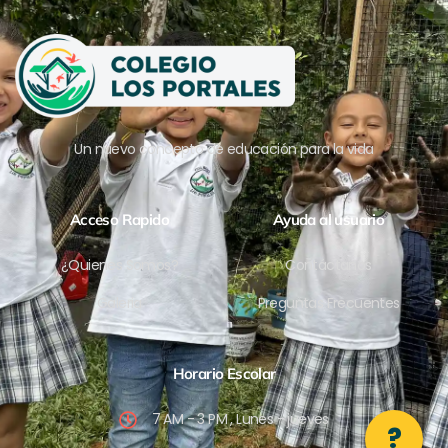
k
a
-
m
f
Un nuevo concepto de educación para la vida
Acceso Rapido
Ayuda al usuario
¿Quienes Somos?
Contáctanos
Galeria
Preguntas Frecuentes
Horario Escolar
7 AM - 3 PM , Lunes - jueves
?