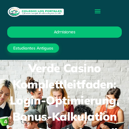
Skip
to
content
Admisiones
Estudiantes Antiguos
Verde Casino
Komplettleitfaden:
Login-Optimierung,
Bonus-Kalkulation