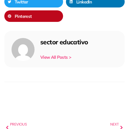
Twitter
LinkedIn
Pinterest
sector educativo
View All Posts >
Prev
Nex
PREVIOUS
NEXT