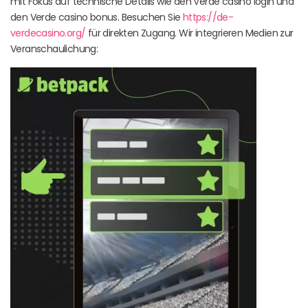
mit Fokus auf technische Details wie den Verde casino login und
den Verde casino bonus. Besuchen Sie
https://de-
verdecasino.org/
für direkten Zugang. Wir integrieren Medien zur
Veranschaulichung: