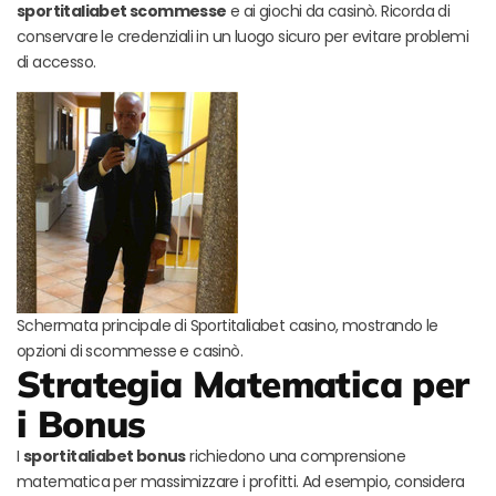
sportitaliabet scommesse
e ai giochi da casinò. Ricorda di
conservare le credenziali in un luogo sicuro per evitare problemi
di accesso.
Schermata principale di Sportitaliabet casino, mostrando le
opzioni di scommesse e casinò.
Strategia Matematica per
i Bonus
I
sportitaliabet bonus
richiedono una comprensione
matematica per massimizzare i profitti. Ad esempio, considera