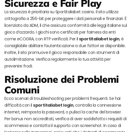
Sicurezza e Fair Play
La sicurezza è prioritaria su Sportitaliabet casino. Il sito utilizza
crittografia a 256-bit per proteggere i dati personali e finanziari. È
licenziato da ADM, il che assicura conformità alle leggi italiane sul
gioco d’azzardo. I giochi sono certificati per fairness da enti
come eCOGRA, con RTP verificati. Per il
sportitaliabet login
, è
consigliabile abilitare l’autenticazione a due fattori se disponibile.
Inoltre, il sito promuove il gioco responsabile con strumenti di
autolimitazione. Verifica regolarmente la tua attività per
prevenire frodi.
Risoluzione dei Problemi
Comuni
Ecco scenari di troubleshooting per problemi frequenti. Se hai
difficoltà con il
sportitaliabet login
, controlla la connessione
internet, reimposta la password, o pulisci la cache del browser.
Per bonus non accreditati, verifica di aver soddisfatto i requisiti di
scommessa e contatta il supporto con screenshot. In caso di