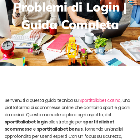
Problemi di Login |
Guida Completa
By
sector educativo
June 12, 2015
Benvenuti a questa guida tecnica su
Sportitaliabet casino
, una
piattaforma di scommesse online che combina sport e giochi
da casinò. Questo manuale esplora ogni aspetto, dal
sportitaliabet login
alle strategie per
sportitaliabet
scommesse
e
sportitaliabet bonus
, fornendo un’analisi
approfondita per utenti esperti. Con un focus su sicurezza,