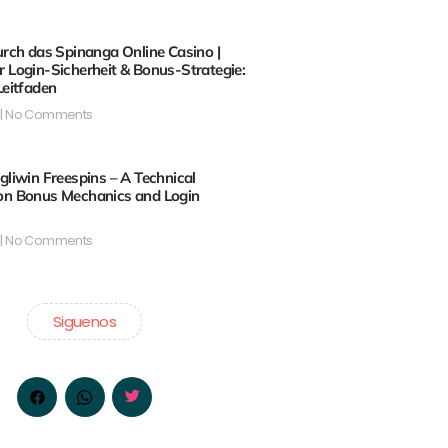
urch das Spinanga Online Casino |
 Login-Sicherheit & Bonus-Strategie:
Leitfaden
5
No Comments
gliwin Freespins – A Technical
on Bonus Mechanics and Login
5
No Comments
Siguenos