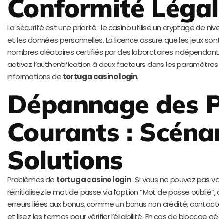
Conformité Légal
La sécurité est une priorité : le casino utilise un cryptage de n
et les données personnelles. La licence assure que les jeux so
nombres aléatoires certifiés par des laboratoires indépendant
activez l’authentification à deux facteurs dans les paramètre
informations de
tortuga casino login
.
Dépannage des 
Courants : Scénar
Solutions
Problèmes de
tortuga casino login
: Si vous ne pouvez pas vou
réinitialisez le mot de passe via l’option “Mot de passe oublié”,
erreurs liées aux bonus, comme un bonus non crédité, contact
et lisez les termes pour vérifier l’éligibilité. En cas de blocage