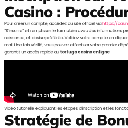
Casino : Procédur
Pour créer un compte, accédez au site officiel via
https://casi
“S’inscrire” et remplissez le formulaire avec des informations p
naissance, et devise préférée. Validez votre compte en cliquan
mail. Une fois vérifié, vous pouvez effectuer votre premier dép
garantit un accès rapide au
tortuga casino en ligne
.
Vidéo tutorielle expliquant les étapes d’inscription et les fonct
Stratégie de Bon