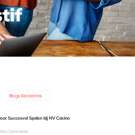
tif
Blogs Recientes
voor Succesvol Spelen bij NV Casino
5
No Comments