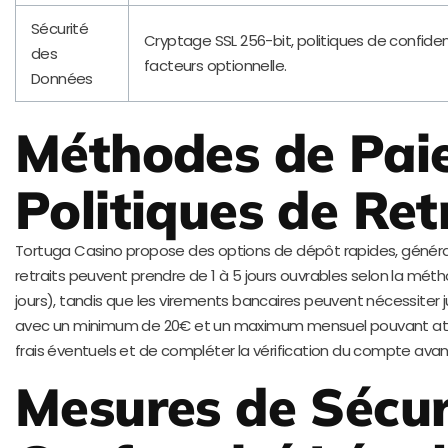
Sécurité
Cryptage SSL 256-bit, politiques de confident
des
facteurs optionnelle.
Données
Méthodes de Pai
Politiques de Ret
Tortuga Casino propose des options de dépôt rapides, génér
retraits peuvent prendre de 1 à 5 jours ouvrables selon la métho
jours), tandis que les virements bancaires peuvent nécessiter jus
avec un minimum de 20€ et un maximum mensuel pouvant atteind
frais éventuels et de compléter la vérification du compte avant 
Mesures de Sécur