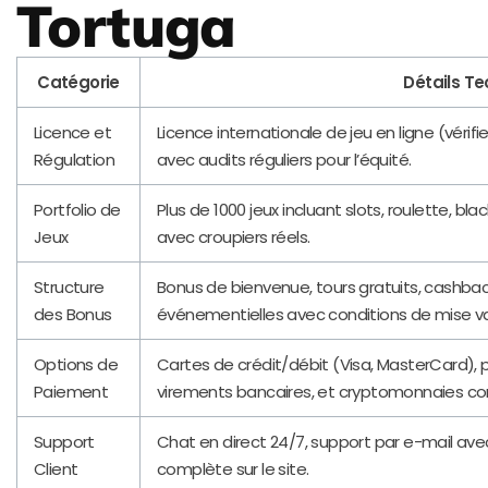
Tortuga
Catégorie
Détails T
Licence et
Licence internationale de jeu en ligne (vérifiez
Régulation
avec audits réguliers pour l’équité.
Portfolio de
Plus de 1000 jeux incluant slots, roulette, bla
Jeux
avec croupiers réels.
Structure
Bonus de bienvenue, tours gratuits, cashb
des Bonus
événementielles avec conditions de mise va
Options de
Cartes de crédit/débit (Visa, MasterCard), por
Paiement
virements bancaires, et cryptomonnaies co
Support
Chat en direct 24/7, support par e-mail ave
Client
complète sur le site.