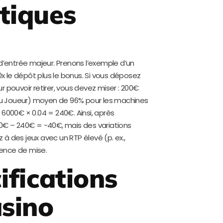
tiques
’entrée majeur. Prenons l’exemple d’un
 le dépôt plus le bonus. Si vous déposez
 pouvoir retirer, vous devez miser : 200€
au Joueur) moyen de 96% pour les machines
 6000€ × 0.04 = 240€. Ainsi, après
00€ – 240€ = -40€, mais des variations
z à des jeux avec un RTP élevé (p. ex.,
gence de mise.
ifications
sino