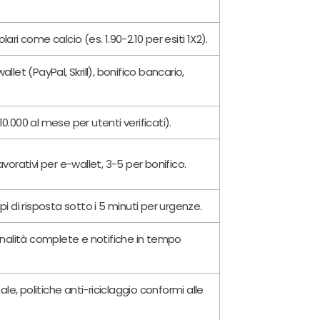
ari come calcio (es. 1.90-2.10 per esiti 1X2).
let (PayPal, Skrill), bonifico bancario,
0.000 al mese per utenti verificati).
 lavorativi per e-wallet, 3-5 per bonifico.
i di risposta sotto i 5 minuti per urgenze.
ionalità complete e notifiche in tempo
ale, politiche anti-riciclaggio conformi alle