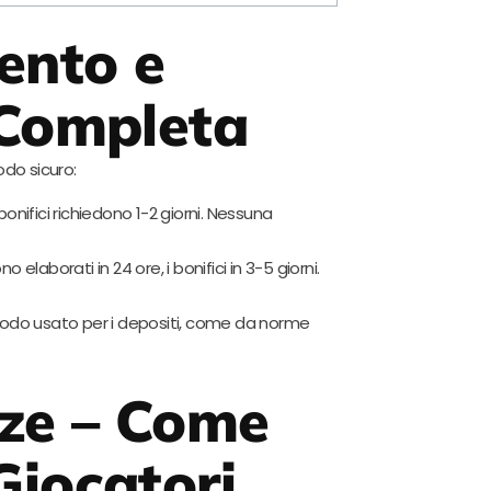
ento e
 Completa
do sicuro:
bonifici richiedono 1-2 giorni. Nessuna
no elaborati in 24 ore, i bonifici in 3-5 giorni.
etodo usato per i depositi, come da norme
nze – Come
Giocatori