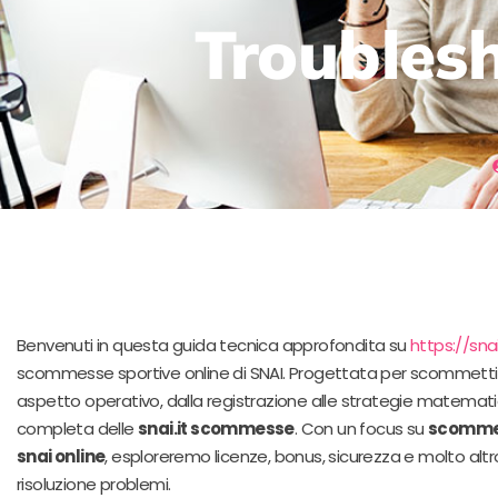
Troubles
Benvenuti in questa guida tecnica approfondita su
https://sn
scommesse sportive online di SNAI. Progettata per scommettito
aspetto operativo, dalla registrazione alle strategie matem
completa delle
snai.it scommesse
. Con un focus su
scommet
snai online
, esploreremo licenze, bonus, sicurezza e molto altr
risoluzione problemi.