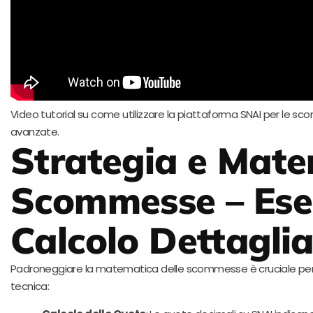
Video tutorial su come utilizzare la piattaforma SNAI per le s
avanzate.
Strategia e Mate
Scommesse – Ese
Calcolo Dettaglia
Padroneggiare la matematica delle scommesse è cruciale per o
tecnica: