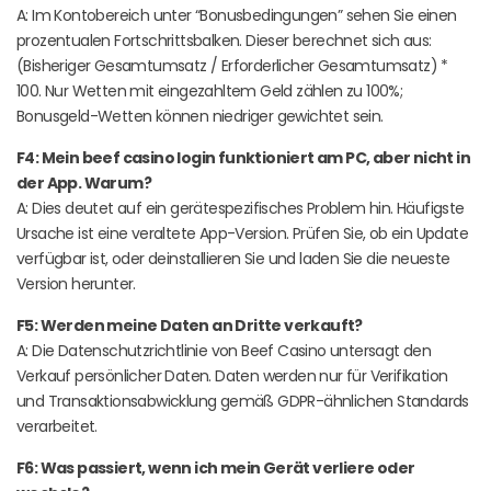
A: Im Kontobereich unter “Bonusbedingungen” sehen Sie einen
prozentualen Fortschrittsbalken. Dieser berechnet sich aus:
(Bisheriger Gesamtumsatz / Erforderlicher Gesamtumsatz) *
100. Nur Wetten mit eingezahltem Geld zählen zu 100%;
Bonusgeld-Wetten können niedriger gewichtet sein.
F4: Mein beef casino login funktioniert am PC, aber nicht in
der App. Warum?
A: Dies deutet auf ein gerätespezifisches Problem hin. Häufigste
Ursache ist eine veraltete App-Version. Prüfen Sie, ob ein Update
verfügbar ist, oder deinstallieren Sie und laden Sie die neueste
Version herunter.
F5: Werden meine Daten an Dritte verkauft?
A: Die Datenschutzrichtlinie von Beef Casino untersagt den
Verkauf persönlicher Daten. Daten werden nur für Verifikation
und Transaktionsabwicklung gemäß GDPR-ähnlichen Standards
verarbeitet.
F6: Was passiert, wenn ich mein Gerät verliere oder