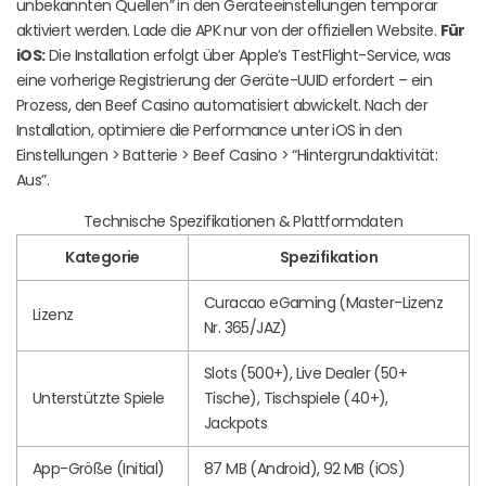
unbekannten Quellen” in den Geräteeinstellungen temporär
aktiviert werden. Lade die APK nur von der offiziellen Website.
Für
iOS:
Die Installation erfolgt über Apple’s TestFlight-Service, was
eine vorherige Registrierung der Geräte-UUID erfordert – ein
Prozess, den Beef Casino automatisiert abwickelt. Nach der
Installation, optimiere die Performance unter iOS in den
Einstellungen > Batterie > Beef Casino > “Hintergrundaktivität:
Aus”.
Technische Spezifikationen & Plattformdaten
Kategorie
Spezifikation
Curacao eGaming (Master-Lizenz
Lizenz
Nr. 365/JAZ)
Slots (500+), Live Dealer (50+
Unterstützte Spiele
Tische), Tischspiele (40+),
Jackpots
App-Größe (Initial)
87 MB (Android), 92 MB (iOS)