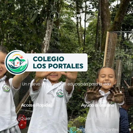
F
I
Y
a
n
o
c
s
u
e
t
t
b
a
u
o
g
b
o
r
e
k
a
-
m
f
Un nuevo concepto de educación para la vida
Acceso Rapido
Ayuda al usuario
¿Quienes Somos?
Contáctanos
Galeria
Preguntas Frecuentes