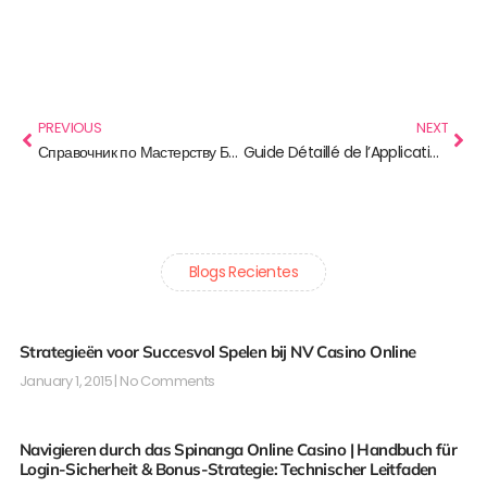
Prev
Nex
PREVIOUS
NEXT
Справочник по Мастерству Безопасности и Выплат: Полное Руководство по Lemon Kasyno
Guide Détaillé de l’Application Vegasino Casino : Inscription, Stratégies et Dépannage
Blogs Recientes
Strategieën voor Succesvol Spelen bij NV Casino Online
January 1, 2015
No Comments
Navigieren durch das Spinanga Online Casino | Handbuch für
Login-Sicherheit & Bonus-Strategie: Technischer Leitfaden