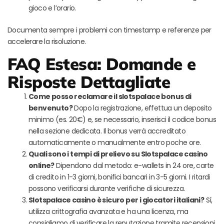
gioco e l’orario.
Documenta sempre i problemi con timestamp e referenze per
accelerare la risoluzione.
FAQ Estesa: Domande e
Risposte Dettagliate
Come posso reclamare il slotspalace bonus di
benvenuto?
Dopo la registrazione, effettua un deposito
minimo (es. 20€) e, se necessario, inserisci il codice bonus
nella sezione dedicata. Il bonus verrà accreditato
automaticamente o manualmente entro poche ore.
Quali sono i tempi di prelievo su Slotspalace casino
online?
Dipendono dal metodo: e-wallets in 24 ore, carte
di credito in 1-3 giorni, bonifici bancari in 3-5 giorni. I ritardi
possono verificarsi durante verifiche di sicurezza.
Slotspalace casino è sicuro per i giocatori italiani?
Sì,
utilizza crittografia avanzata e ha una licenza, ma
consigliamo di verificare la reputazione tramite recensioni