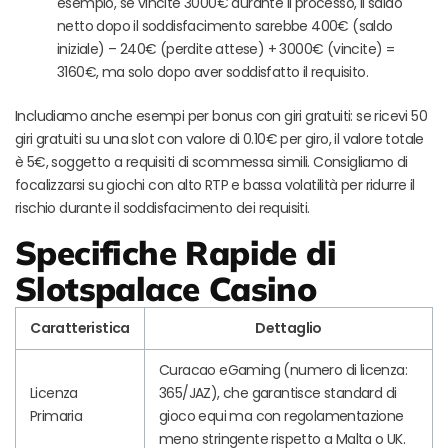
esempio, se vincite 3000€ durante il processo, il saldo
netto dopo il soddisfacimento sarebbe 400€ (saldo
iniziale) – 240€ (perdite attese) + 3000€ (vincite) =
3160€, ma solo dopo aver soddisfatto il requisito.
Includiamo anche esempi per bonus con giri gratuiti: se ricevi 50
giri gratuiti su una slot con valore di 0.10€ per giro, il valore totale
è 5€, soggetto a requisiti di scommessa simili. Consigliamo di
focalizzarsi su giochi con alto RTP e bassa volatilità per ridurre il
rischio durante il soddisfacimento dei requisiti.
Specifiche Rapide di
Slotspalace Casino
Caratteristica
Dettaglio
Curacao eGaming (numero di licenza:
Licenza
365/JAZ), che garantisce standard di
Primaria
gioco equi ma con regolamentazione
meno stringente rispetto a Malta o UK.