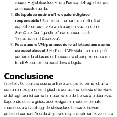
support-it@slotspalace-it.org. Fornisci dettagli chiari per
una risposta rapida.
Slotspalace casino offre opzioni di gioco
responsabile?
Sì, include strumenti come limiti di
deposito, autosservizio e link a organizzazioni come
GamCare. Configurali nell’area account sotto
“Impostazioni di Sicurezza”.
Posso usare VPN per accedere a Slotspalace casino
da paesi bloccati?
No, l’uso di VPN viola i termini e può
portare alla chiusura dell’account e al congelamento dei
fondi. Gioca solo da paesi dove è legale.
Conclusione
In sintesi, Slotspalace casino online è una piattaforma robusta
con un’ampia gamma di giochi e bonus, ma richiede attenzione
ai dettagli tecnici come la matematica dei bonus e la sicurezza.
Seguendo questa guida, puoi navigare in modo informato,
massimizzare i vantaggi del slotspalace bonus e risolvere
problemi comuni. Ricorda di giocare responsabilmente, verificare