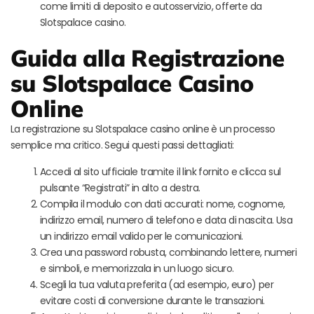
come limiti di deposito e autosservizio, offerte da
Slotspalace casino.
Guida alla Registrazione
su Slotspalace Casino
Online
La registrazione su Slotspalace casino online è un processo
semplice ma critico. Segui questi passi dettagliati:
Accedi al sito ufficiale tramite il link fornito e clicca sul
pulsante “Registrati” in alto a destra.
Compila il modulo con dati accurati: nome, cognome,
indirizzo email, numero di telefono e data di nascita. Usa
un indirizzo email valido per le comunicazioni.
Crea una password robusta, combinando lettere, numeri
e simboli, e memorizzala in un luogo sicuro.
Scegli la tua valuta preferita (ad esempio, euro) per
evitare costi di conversione durante le transazioni.