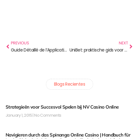
Prev
Nex
PREVIOUS
NEXT
Guide Détaillé de l’Application Vegasino Casino : Inscription, Stratégies et Dépannage
UniBet: praktische gids voor de UniBet app, UniBet bonus, UniBet casino en UniBet login
Blogs Recientes
Strategieën voor Succesvol Spelen bij NV Casino Online
January 1, 2015
No Comments
Navigieren durch das Spinanga Online Casino | Handbuch für