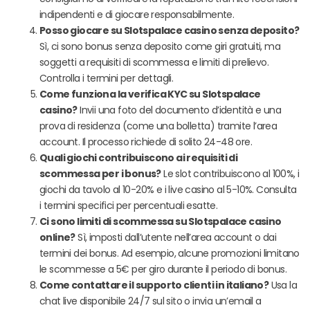
indipendenti e di giocare responsabilmente.
Posso giocare su Slotspalace casino senza deposito?
Sì, ci sono bonus senza deposito come giri gratuiti, ma
soggetti a requisiti di scommessa e limiti di prelievo.
Controlla i termini per dettagli.
Come funziona la verifica KYC su Slotspalace
casino?
Invii una foto del documento d’identità e una
prova di residenza (come una bolletta) tramite l’area
account. Il processo richiede di solito 24-48 ore.
Quali giochi contribuiscono ai requisiti di
scommessa per i bonus?
Le slot contribuiscono al 100%, i
giochi da tavolo al 10-20% e i live casino al 5-10%. Consulta
i termini specifici per percentuali esatte.
Ci sono limiti di scommessa su Slotspalace casino
online?
Sì, imposti dall’utente nell’area account o dai
termini dei bonus. Ad esempio, alcune promozioni limitano
le scommesse a 5€ per giro durante il periodo di bonus.
Come contattare il supporto clienti in italiano?
Usa la
chat live disponibile 24/7 sul sito o invia un’email a