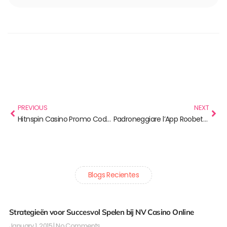
Prev
Nex
PREVIOUS
NEXT
Hitnspin Casino Promo Code Deep Dive: Strategien, Berechnungen und Fehlerbehebung für Optimale Boni
Padroneggiare l’App Roobet: Un Approfondimento su Configurazione, Sicurezza e Strategie di Scommessa
Blogs Recientes
Strategieën voor Succesvol Spelen bij NV Casino Online
January 1, 2015
No Comments