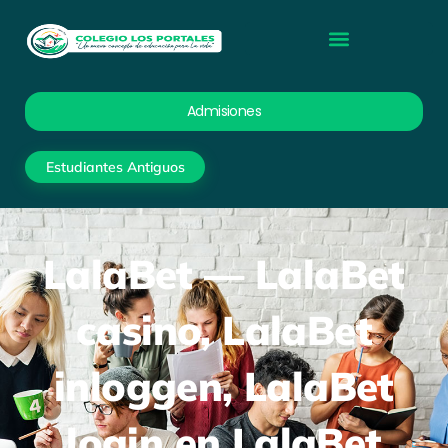
Skip
to
content
Admisiones
Estudiantes Antiguos
LalaBet — LalaBet
casino, LalaBet
inloggen, LalaBet
login en LalaBet