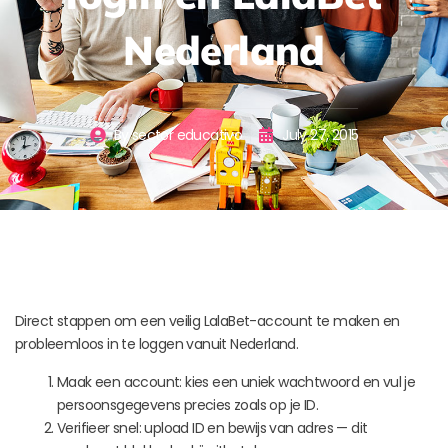
Nederland
By
sector educativo
July 27, 2015
Direct stappen om een veilig LalaBet-account te maken en
probleemloos in te loggen vanuit Nederland.
Maak een account: kies een uniek wachtwoord en vul je
persoonsgegevens precies zoals op je ID.
Verifieer snel: upload ID en bewijs van adres — dit