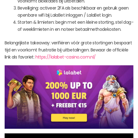
voorkomt blokkades bij uitbetalen.
Beveiliging: activeer 2FA als beschikbaar en gebruik geen
openbare wifi bij LalaBet inloggen / LalaBet login.
Storten & limieten: begin met een kleine storting, stel dag-
of weeklimieten in en noteer betaalmethodekosten.
Belangrijkste takeaway: verifiëren vóór grote stortingen bespaart
tijd en voorkomt frustratie bij uitbetalingen. Bewaar de officiële
link als favoriet:
https://lalabet-casino.com.nl/