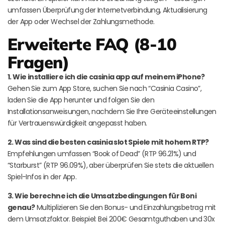
umfassen Überprüfung der Internetverbindung, Aktualisierung
der App oder Wechsel der Zahlungsmethode.
Erweiterte FAQ (8-10
Fragen)
1. Wie installiere ich die casinia app auf meinem iPhone?
Gehen Sie zum App Store, suchen Sie nach “Casinia Casino”,
laden Sie die App herunter und folgen Sie den
Installationsanweisungen, nachdem Sie Ihre Geräteeinstellungen
für Vertrauenswürdigkeit angepasst haben.
2. Was sind die besten casinia slot Spiele mit hohem RTP?
Empfehlungen umfassen “Book of Dead” (RTP 96.21%) und
“Starburst” (RTP 96.09%), aber überprüfen Sie stets die aktuellen
Spiel-Infos in der App.
3. Wie berechne ich die Umsatzbedingungen für Boni
genau?
Multiplizieren Sie den Bonus- und Einzahlungsbetrag mit
dem Umsatzfaktor. Beispiel: Bei 200€ Gesamtguthaben und 30x