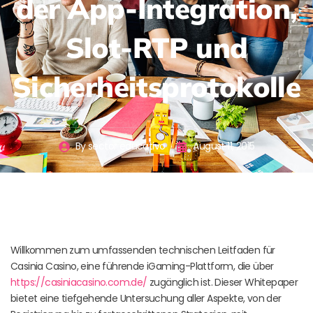
der App-Integration,
Slot-RTP und
Sicherheitsprotokolle
By
sector educativo
August 11, 2015
Willkommen zum umfassenden technischen Leitfaden für
Casinia Casino, eine führende iGaming-Plattform, die über
https://casiniacasino.com.de/
zugänglich ist. Dieser Whitepaper
bietet eine tiefgehende Untersuchung aller Aspekte, von der