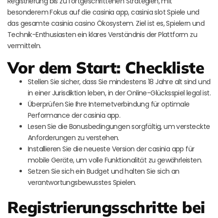
Registrierung bis zu fortgeschrittenen Strategien, mit
besonderem Fokus auf die casinia app, casinia slot Spiele und
das gesamte casinia casino Ökosystem. Ziel ist es, Spielern und
Technik-Enthusiasten ein klares Verständnis der Plattform zu
vermitteln.
Vor dem Start: Checkliste
Stellen Sie sicher, dass Sie mindestens 18 Jahre alt sind und
in einer Jurisdiktion leben, in der Online-Glücksspiel legal ist.
Überprüfen Sie Ihre Internetverbindung für optimale
Performance der casinia app.
Lesen Sie die Bonusbedingungen sorgfältig, um versteckte
Anforderungen zu verstehen.
Installieren Sie die neueste Version der casinia app für
mobile Geräte, um volle Funktionalität zu gewährleisten.
Setzen Sie sich ein Budget und halten Sie sich an
verantwortungsbewusstes Spielen.
Registrierungsschritte bei