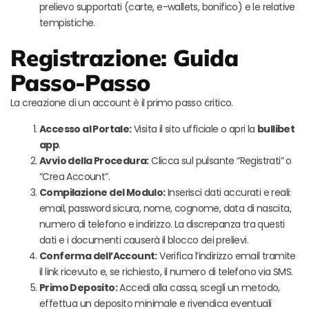
prelievo supportati (carte, e-wallets, bonifico) e le relative
tempistiche.
Registrazione: Guida
Passo-Passo
La creazione di un account è il primo passo critico.
Accesso al Portale:
Visita il sito ufficiale o apri la
bullibet
app
.
Avvio della Procedura:
Clicca sul pulsante “Registrati” o
“Crea Account”.
Compilazione del Modulo:
Inserisci dati accurati e reali:
email, password sicura, nome, cognome, data di nascita,
numero di telefono e indirizzo. La discrepanza tra questi
dati e i documenti causerà il blocco dei prelievi.
Conferma dell’Account:
Verifica l’indirizzo email tramite
il link ricevuto e, se richiesto, il numero di telefono via SMS.
Primo Deposito:
Accedi alla cassa, scegli un metodo,
effettua un deposito minimale e rivendica eventuali