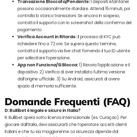
Transazione Bloccata/Pendente:
I depositi istantanei
possono occasionalmente ritardare. Attendi 15 minuti, poi
controlla lo storico transazioni. Se ancora in sospeso,
contatta il supporto con lo screenshot della conferma del
pagamento.
Verifica Account in Ritardo:
Il processo di KYC può
richiedere fino a 72 ore. Se supera questo termine,
contatta il supporto via live chat fornendo il tuo ID utente
per sollecitare l’operazione.
App non Funziona/Si Blocca:
1) Riavvia l’applicazione e il
dispositivo. 2) Verifica di aver installato l’ultima versione
dall’origine ufficiale. 3) Su Android, assicurati di avere
spazio di memoria sufficiente.
Domande Frequenti (FAQ)
D: Bullibet è legale e sicuro in Italia?
R: Bullibet opera sotto licenza internazionale (es. Curaçao). Per
giocare dall’Italia, devi assicurarti che l’operatore accetti clienti
italiani e che tu sia maggiorenne. La sicurezza dipende dal