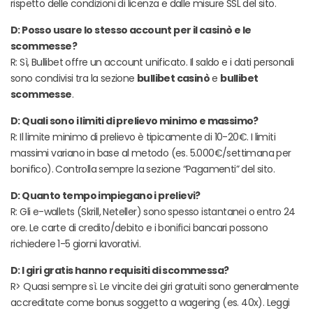
rispetto delle condizioni di licenza e dalle misure SSL del sito.
D: Posso usare lo stesso account per il casinò e le
scommesse?
R: Sì, Bullibet offre un account unificato. Il saldo e i dati personali
sono condivisi tra la sezione
bullibet casinò
e
bullibet
scommesse
.
D: Quali sono i limiti di prelievo minimo e massimo?
R: Il limite minimo di prelievo è tipicamente di 10-20€. I limiti
massimi variano in base al metodo (es. 5.000€/settimana per
bonifico). Controlla sempre la sezione “Pagamenti” del sito.
D: Quanto tempo impiegano i prelievi?
R: Gli e-wallets (Skrill, Neteller) sono spesso istantanei o entro 24
ore. Le carte di credito/debito e i bonifici bancari possono
richiedere 1-5 giorni lavorativi.
D: I giri gratis hanno requisiti di scommessa?
R> Quasi sempre sì. Le vincite dei giri gratuiti sono generalmente
accreditate come bonus soggetto a wagering (es. 40x). Leggi