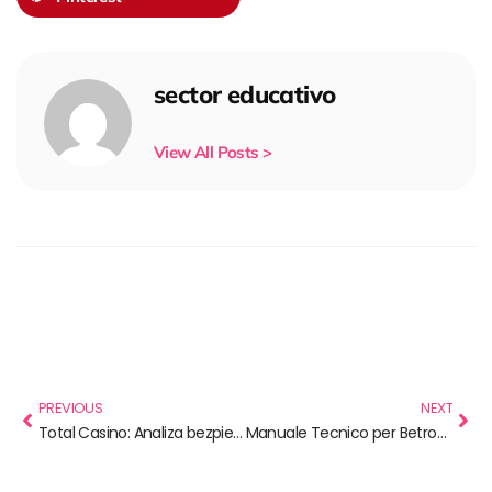
sector educativo
View All Posts >
Prev
Nex
PREVIOUS
NEXT
Total Casino: Analiza bezpieczeństwa depozytu i strategii bonusowej – Kompletny przewodnik techniczny
Manuale Tecnico per Betroom: Configurazione App, Strategie Slot e Calcolo Bonus