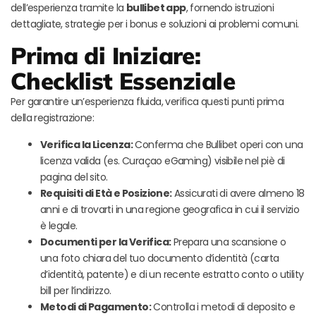
dell’esperienza tramite la
bullibet app
, fornendo istruzioni
dettagliate, strategie per i bonus e soluzioni ai problemi comuni.
Prima di Iniziare:
Checklist Essenziale
Per garantire un’esperienza fluida, verifica questi punti prima
della registrazione:
Verifica la Licenza:
Conferma che Bullibet operi con una
licenza valida (es. Curaçao eGaming) visibile nel piè di
pagina del sito.
Requisiti di Età e Posizione:
Assicurati di avere almeno 18
anni e di trovarti in una regione geografica in cui il servizio
è legale.
Documenti per la Verifica:
Prepara una scansione o
una foto chiara del tuo documento d’identità (carta
d’identità, patente) e di un recente estratto conto o utility
bill per l’indirizzo.
Metodi di Pagamento:
Controlla i metodi di deposito e