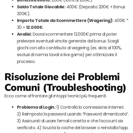
Bonus Ricevuto:
200€ (100% di 200€).
Saldo Totale Giocabile:
400€ (Deposito 200€ + Bonus
200€).
Importo Totale da Scommettere (Wagering):
400€ *
30 =
12.000€
.
Analisi:
Dovrai scommettere 12.000€ prima di poter
prelevare eventuali vincite generate dal bonus. Scegli
giochi con alto contributo al wagering (es. slots al 100%,
esclusi di norma tavoli e live game) per ottimizzare il
processo.
Risoluzione dei Problemi
Comuni (Troubleshooting)
Ecco come affrontare gli intoppi tecnici più frequenti.
Problema di Login:
1) Controlla la connessione internet.
2) Reimposta la password usando “Password dimenticata”.
3) Assicurati di usare l’email corretta e che l’account sia
verificato. 4) Svuota la cache del browser o reinstalla l’app.