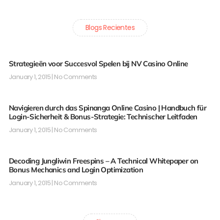
Blogs Recientes
Strategieën voor Succesvol Spelen bij NV Casino Online
January 1, 2015
No Comments
Navigieren durch das Spinanga Online Casino | Handbuch für
Login-Sicherheit & Bonus-Strategie: Technischer Leitfaden
January 1, 2015
No Comments
Decoding Jungliwin Freespins – A Technical Whitepaper on
Bonus Mechanics and Login Optimization
January 1, 2015
No Comments