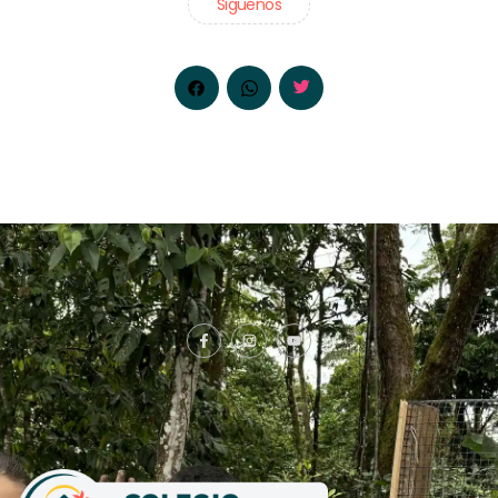
Siguenos
F
I
Y
a
n
o
c
s
u
e
t
t
b
a
u
o
g
b
o
r
e
k
a
-
m
f