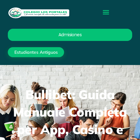
Skip
to
content
Admisiones
Estudiantes Antiguos
Bullibet: Guida
Manuale Completa
per App, Casino e