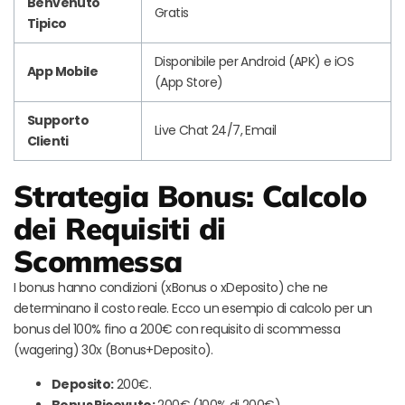
Benvenuto
Gratis
Tipico
Disponibile per Android (APK) e iOS
App Mobile
(App Store)
Supporto
Live Chat 24/7, Email
Clienti
Strategia Bonus: Calcolo
dei Requisiti di
Scommessa
I bonus hanno condizioni (xBonus o xDeposito) che ne
determinano il costo reale. Ecco un esempio di calcolo per un
bonus del 100% fino a 200€ con requisito di scommessa
(wagering) 30x (Bonus+Deposito).
Deposito:
200€.