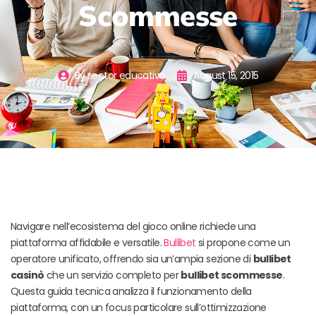
Scommesse
By
sector educativo
August 15, 2015
Navigare nell’ecosistema del gioco online richiede una
piattaforma affidabile e versatile.
Bullibet
si propone come un
operatore unificato, offrendo sia un’ampia sezione di
bullibet
casinò
che un servizio completo per
bullibet scommesse
.
Questa guida tecnica analizza il funzionamento della
piattaforma, con un focus particolare sull’ottimizzazione