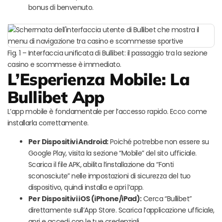
bonus di benvenuto.
Fig. 1 – Interfaccia unificata di Bullibet: il passaggio tra la sezione
casino e scommesse è immediato.
L’Esperienza Mobile: La
Bullibet App
L’app mobile è fondamentale per l’accesso rapido. Ecco come
installarla correttamente.
Per Dispositivi Android:
Poiché potrebbe non essere su
Google Play, visita la sezione “Mobile” del sito ufficiale.
Scarica il file APK, abilita l’installazione da “Fonti
sconosciute” nelle impostazioni di sicurezza del tuo
dispositivo, quindi installa e apri l’app.
Per Dispositivi iOS (iPhone/iPad):
Cerca “Bullibet”
direttamente sull’App Store. Scarica l’applicazione ufficiale,
apri e accedi con le tue credenziali.