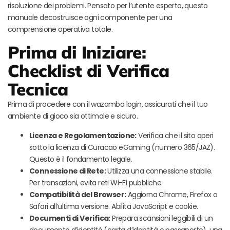
risoluzione dei problemi. Pensato per l’utente esperto, questo
manuale decostruisce ogni componente per una
comprensione operativa totale.
Prima di Iniziare:
Checklist di Verifica
Tecnica
Prima di procedere con il wazamba login, assicurati che il tuo
ambiente di gioco sia ottimale e sicuro.
Licenza e Regolamentazione:
Verifica che il sito operi
sotto la licenza di Curacao eGaming (numero 365/JAZ).
Questo è il fondamento legale.
Connessione di Rete:
Utilizza una connessione stabile.
Per transazioni, evita reti Wi-Fi pubbliche.
Compatibilità del Browser:
Aggiorna Chrome, Firefox o
Safari all’ultima versione. Abilita JavaScript e cookie.
Documenti di Verifica:
Prepara scansioni leggibili di un