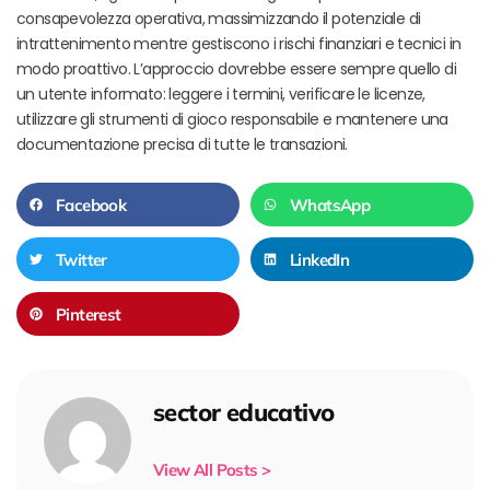
consapevolezza operativa, massimizzando il potenziale di
intrattenimento mentre gestiscono i rischi finanziari e tecnici in
modo proattivo. L’approccio dovrebbe essere sempre quello di
un utente informato: leggere i termini, verificare le licenze,
utilizzare gli strumenti di gioco responsabile e mantenere una
documentazione precisa di tutte le transazioni.
Facebook
WhatsApp
Twitter
LinkedIn
Pinterest
sector educativo
View All Posts >