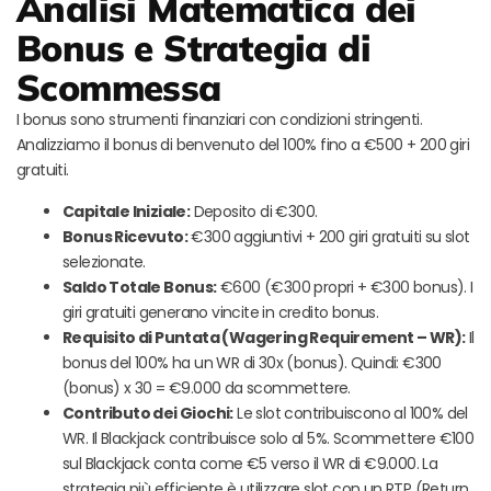
Analisi Matematica dei
Bonus e Strategia di
Scommessa
I bonus sono strumenti finanziari con condizioni stringenti.
Analizziamo il bonus di benvenuto del 100% fino a €500 + 200 giri
gratuiti.
Capitale Iniziale:
Deposito di €300.
Bonus Ricevuto:
€300 aggiuntivi + 200 giri gratuiti su slot
selezionate.
Saldo Totale Bonus:
€600 (€300 propri + €300 bonus). I
giri gratuiti generano vincite in credito bonus.
Requisito di Puntata (Wagering Requirement – WR):
Il
bonus del 100% ha un WR di 30x (bonus). Quindi: €300
(bonus) x 30 = €9.000 da scommettere.
Contributo dei Giochi:
Le slot contribuiscono al 100% del
WR. Il Blackjack contribuisce solo al 5%. Scommettere €100
sul Blackjack conta come €5 verso il WR di €9.000. La
strategia più efficiente è utilizzare slot con un RTP (Return