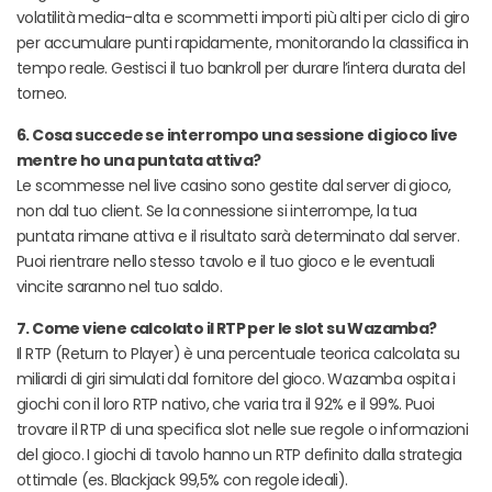
volatilità media-alta e scommetti importi più alti per ciclo di giro
per accumulare punti rapidamente, monitorando la classifica in
tempo reale. Gestisci il tuo bankroll per durare l’intera durata del
torneo.
6. Cosa succede se interrompo una sessione di gioco live
mentre ho una puntata attiva?
Le scommesse nel live casino sono gestite dal server di gioco,
non dal tuo client. Se la connessione si interrompe, la tua
puntata rimane attiva e il risultato sarà determinato dal server.
Puoi rientrare nello stesso tavolo e il tuo gioco e le eventuali
vincite saranno nel tuo saldo.
7. Come viene calcolato il RTP per le slot su Wazamba?
Il RTP (Return to Player) è una percentuale teorica calcolata su
miliardi di giri simulati dal fornitore del gioco. Wazamba ospita i
giochi con il loro RTP nativo, che varia tra il 92% e il 99%. Puoi
trovare il RTP di una specifica slot nelle sue regole o informazioni
del gioco. I giochi di tavolo hanno un RTP definito dalla strategia
ottimale (es. Blackjack 99,5% con regole ideali).