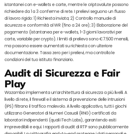
istantanei con e-wallets e carte, mentre le criptovalute possono
richiedere da 1 a 3 conferme di rete. I prelievi seguono un flusso
di lavoro rigido: 1) Richiesta inviata; 2) Controllo manuale di
sicurezza e conformità al WR (fino a 24 ore); 3) Elaborazione del
pagamento (istantanea per e-wallets, 1-3 giorni lavorativi per
carte, variabile per crypto). I limiti di prelievo sono €7.500 mensili,
ma possono essere aumentati su richiesta con ulteriore
documentazione. Tassa zero per i prelievi, ma controlla le
condizioni del tuo istituto finanziario.
Audit di Sicurezza e Fair
Play
Wazamba implementa un’architettura di sicurezza a più livelli. A
livello di rete, il firewall e il sistema di prevenzione delle intrusioni
(IPS) filtrano il traffico malevolo. A livello applicativo, tutti i giochi
utilizzano Generatori di Numeri Casuali (RNG) certificati da
laboratori indipendenti (quali iTech Labs), garantendo esiti
imprevedibili e equi. I rapporti di audit di RTP sono pubblicamente
disponibili. La crittografia end-to-end protegge i dati personali e