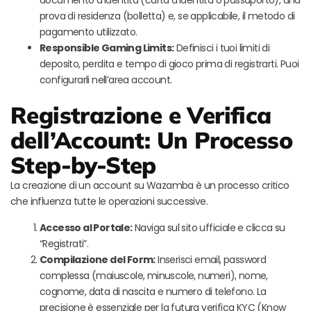
documento d’identità (carta d’identità o passaporto), una
prova di residenza (bolletta) e, se applicabile, il metodo di
pagamento utilizzato.
Responsible Gaming Limits:
Definisci i tuoi limiti di
deposito, perdita e tempo di gioco prima di registrarti. Puoi
configurarli nell’area account.
Registrazione e Verifica
dell’Account: Un Processo
Step-by-Step
La creazione di un account su Wazamba è un processo critico
che influenza tutte le operazioni successive.
Accesso al Portale:
Naviga sul sito ufficiale e clicca su
“Registrati”.
Compilazione del Form:
Inserisci email, password
complessa (maiuscole, minuscole, numeri), nome,
cognome, data di nascita e numero di telefono. La
precisione è essenziale per la futura verifica KYC (Know