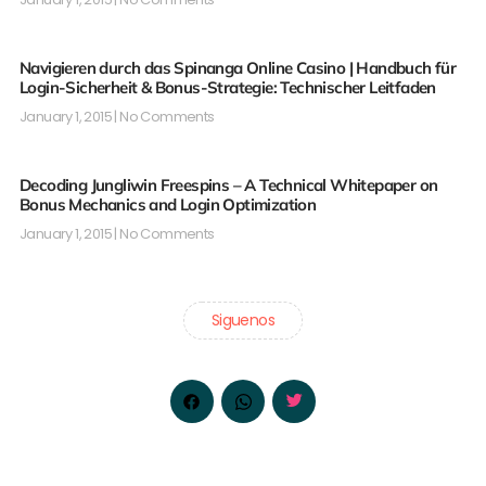
Navigieren durch das Spinanga Online Casino | Handbuch für
Login-Sicherheit & Bonus-Strategie: Technischer Leitfaden
January 1, 2015
No Comments
Decoding Jungliwin Freespins – A Technical Whitepaper on
Bonus Mechanics and Login Optimization
January 1, 2015
No Comments
Siguenos