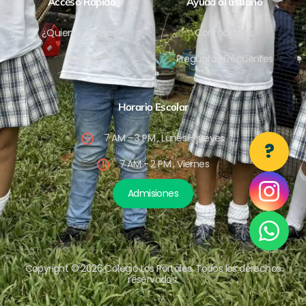
Acceso Rapido
Ayuda al usuario
¿Quienes Somos?
Contáctanos
Galeria
Preguntas Frecuentes
Horario Escolar
7 AM - 3 PM , Lunes - jueves
?
7 AM - 2 PM , Viernes
Admisiones
Copyright © 2026 Colegio Los Portales. Todos los derechos
reservados.