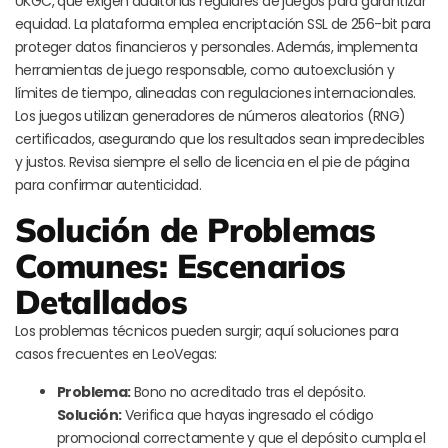
UKGC, que exigen auditorías regulares de juegos para garantizar
equidad. La plataforma emplea encriptación SSL de 256-bit para
proteger datos financieros y personales. Además, implementa
herramientas de juego responsable, como autoexclusión y
límites de tiempo, alineadas con regulaciones internacionales.
Los juegos utilizan generadores de números aleatorios (RNG)
certificados, asegurando que los resultados sean impredecibles
y justos. Revisa siempre el sello de licencia en el pie de página
para confirmar autenticidad.
Solución de Problemas
Comunes: Escenarios
Detallados
Los problemas técnicos pueden surgir; aquí soluciones para
casos frecuentes en LeoVegas:
Problema:
Bono no acreditado tras el depósito.
Solución:
Verifica que hayas ingresado el código
promocional correctamente y que el depósito cumpla el