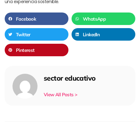
una experiencia sostenible.
Facebook
WhatsApp
Twitter
LinkedIn
Pinterest
sector educativo
View All Posts >