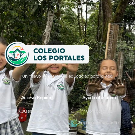
F
I
Y
a
n
o
c
s
u
e
t
t
b
a
u
o
g
b
o
r
e
k
a
-
m
f
Un nuevo concepto de educación para la vida
Acceso Rapido
Ayuda al usuario
¿Quienes Somos?
Contáctanos
Galeria
Preguntas Frecuentes