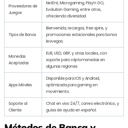
NetEnt, Microgaming, Play’n GO,
Proveedores de
Evolution Gaming, entre otros,
Juegos
ofreciendo diversidad.
Bienvenida, recargas, free spins, y
Tipos de Bonos
promociones estacionales para bonos
leovegas.
EUR, USD, GBP, y otras locales, con
Monedas
soporte para criptomonedas en
Aceptadas
algunas regiones.
Disponible para iOS y Android,
Apps Móviles
optimizada para gaming en
movimiento.
Soporte al
Chat en vivo 24/7, correo electrónico, y
Cliente
guías de ayuda en español.
Métodos de Banca y