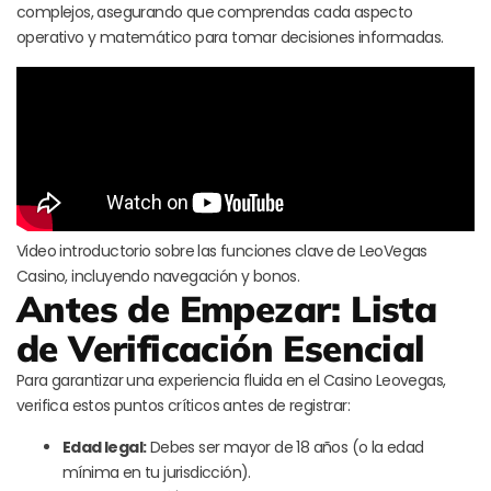
complejos, asegurando que comprendas cada aspecto
operativo y matemático para tomar decisiones informadas.
Video introductorio sobre las funciones clave de LeoVegas
Casino, incluyendo navegación y bonos.
Antes de Empezar: Lista
de Verificación Esencial
Para garantizar una experiencia fluida en el Casino Leovegas,
verifica estos puntos críticos antes de registrar:
Edad legal:
Debes ser mayor de 18 años (o la edad
mínima en tu jurisdicción).