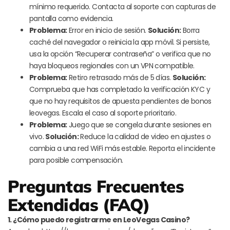
mínimo requerido. Contacta al soporte con capturas de
pantalla como evidencia.
Problema:
Error en inicio de sesión.
Solución:
Borra
caché del navegador o reinicia la app móvil. Si persiste,
usa la opción “Recuperar contraseña” o verifica que no
haya bloqueos regionales con un VPN compatible.
Problema:
Retiro retrasado más de 5 días.
Solución:
Comprueba que has completado la verificación KYC y
que no hay requisitos de apuesta pendientes de bonos
leovegas. Escala el caso al soporte prioritario.
Problema:
Juego que se congela durante sesiones en
vivo.
Solución:
Reduce la calidad de video en ajustes o
cambia a una red WiFi más estable. Reporta el incidente
para posible compensación.
Preguntas Frecuentes
Extendidas (FAQ)
1. ¿Cómo puedo registrarme en LeoVegas Casino?