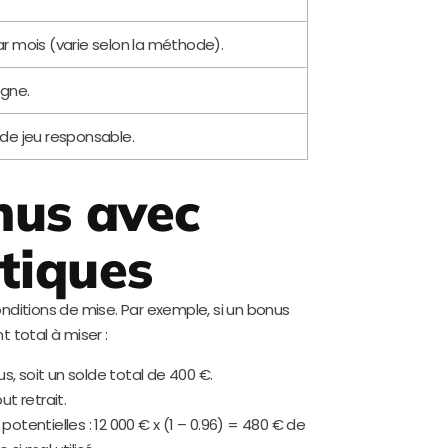
 mois (varie selon la méthode).
igne.
 de jeu responsable.
nus avec
tiques
itions de mise. Par exemple, si un bonus
 total à miser :
, soit un solde total de 400 €.
t retrait.
otentielles : 12 000 € x (1 – 0.96) = 480 € de