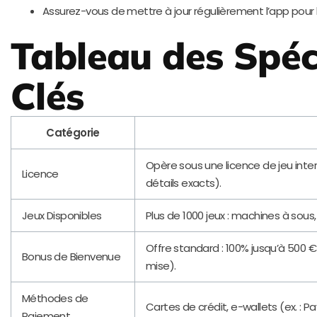
Assurez-vous de mettre à jour régulièrement l’app pour 
Tableau des Spéc
Clés
Catégorie
Opère sous une licence de jeu intern
Licence
détails exacts).
Jeux Disponibles
Plus de 1000 jeux : machines à sous, 
Offre standard : 100% jusqu’à 500 €
Bonus de Bienvenue
mise).
Méthodes de
Cartes de crédit, e-wallets (ex. : Pay
Paiement