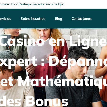
lometro 10 vía Restrepo, vereda Brisas de Upin
rvicios
Sobre Nosotros
Blog
Contáctanos
Casino en Ligne
xpert : Dépann
 et Mathématiq
des Bonus