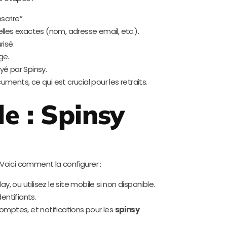
scrire”.
lles exactes (nom, adresse email, etc.).
risé.
ge.
yé par Spinsy.
ents, ce qui est crucial pour les retraits.
e : Spinsy
 Voici comment la configurer :
, ou utilisez le site mobile si non disponible.
entifiants.
 comptes, et notifications pour les
spinsy