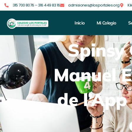
Skip
315 700 8076 – 316 449 83 16
admisiones@losportales.org
Ki
to
content
Inicio
Mi Colegio
Se
Spinsy 
Manuel E
de l’App