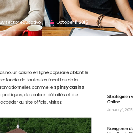
By
sector educativo
October 11, 2015
ino, un casino en ligne populaire ciblant le
rofondie de toutes les facettes de la
s promotionnelles comme le
spinsy casino
 pratiques, des calculs détaillés et des
Strategieën 
céder au site officiel, visitez
Online
January 1, 201
Navigieren d