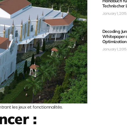
Handbuch für
Technischer 
January 1, 201
Decoding Jun
Whitepaper 
Optimization
January 1, 201
trant les jeux et fonctionnalités.
cer :