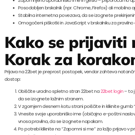
Zapomnjeno uporabniško ime in geslo – priporočamo 
Posodobljen brskalnik (npr. Chrome, Firefox) ali mobilna a
Stabilna internetna povezava, da se izognete prekinjen
Omogočeni piškotki in JavaScript v brskalniku za pravilno
Kako se prijaviti
Korak za korak
Prijava na 22bet je preprost postopek, vendar zahteva natanč
dostop:
Obiščite uradno spletno stran 22bet na
22bet login
– to 
da se izognete lažnim stranem.
V zgornjem desnem kotu strani poiščite in kliknite gumb “Pr
Vnesite svoje uporabniško ime (običajno e-poštni naslov) i
vnosa pravilna, da se izognete napakam.
Po potrebi kliknite na “Zapomni si me” za lažjo prijavo v