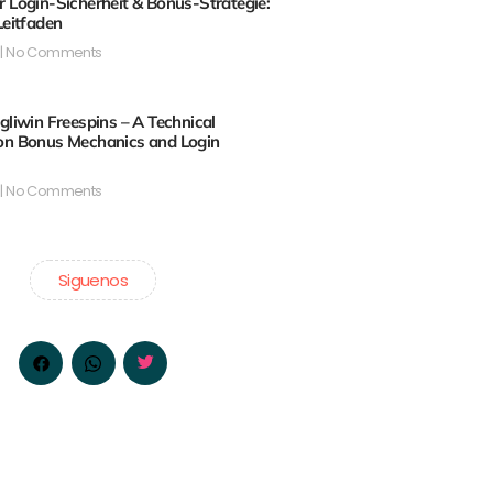
 Login-Sicherheit & Bonus-Strategie:
Leitfaden
5
No Comments
gliwin Freespins – A Technical
on Bonus Mechanics and Login
5
No Comments
Siguenos