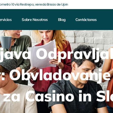
lometro 10 vía Restrepo, vereda Brisas de Upin
rvicios
Sobre Nosotros
Blog
Contáctanos
ijava Odpravlja
: Obvladovanje
za Casino in Sl