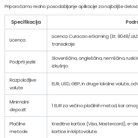
Priporočamo redno posodabljanje aplikacije za najboljše delova
Specifikacija
Podr
Licenca Curacao eGaming (št. 8048/JAZ), 
Licenca
transakcije.
Slovenščina, angleščina, nemščina, ruski in
Podprti jeziki
izkušnjo.
Razpoložljive
EUR, USD, GBP, in druge lokalne valute, odv
valute
Minimalni
1 EUR za večino plačilnih metod, kar om
depozit
Plačilne
Kreditne kartice (Visa, Mastercard), e-den
metode
kartice in kriptovalute.