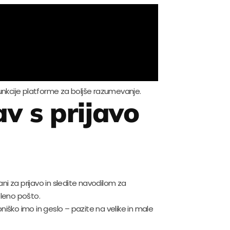
funkcije platforme za boljše razumevanje.
v s prijavo
ani za prijavo in sledite navodilom za
leno pošto.
bniško imo in geslo – pazite na velike in male