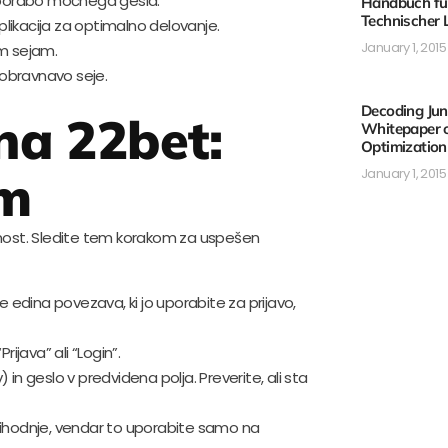
uporabo močnega gesla.
Handbuch für
Technischer 
plikacija za optimalno delovanje.
January 1, 201
im sejam.
 obravnavo seje.
Decoding Jun
 na 22bet:
Whitepaper 
Optimization
om
January 1, 201
nost. Sledite tem korakom za uspešen
je edina povezava, ki jo uporabite za prijavo,
ijava” ali “Login”.
n geslo v predvidena polja. Preverite, ali sta
 prihodnje, vendar to uporabite samo na