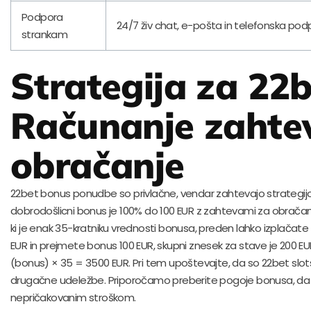
Podpora
24/7 živ chat, e-pošta in telefonska pod
strankam
Strategija za 22
Računanje zahte
obračanje
22bet bonus ponudbe so privlačne, vendar zahtevajo strategijo 
dobrodošlicni bonus je 100% do 100 EUR z zahtevami za obračan
ki je enak 35-kratniku vrednosti bonusa, preden lahko izplačate
EUR in prejmete bonus 100 EUR, skupni znesek za stave je 200 EU
(bonus) × 35 = 3500 EUR. Pri tem upoštevajte, da so 22bet slots 
drugačne udeležbe. Priporočamo preberite pogoje bonusa, da o
nepričakovanim stroškom.