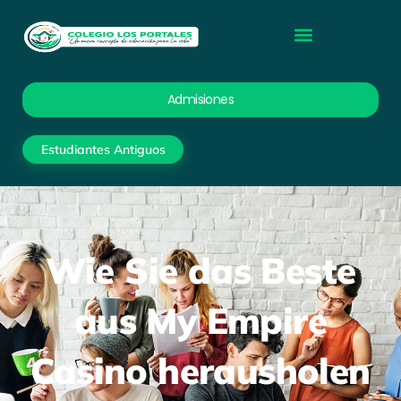
Skip
to
content
Admisiones
Estudiantes Antiguos
Wie Sie das Beste
aus My Empire
Casino herausholen