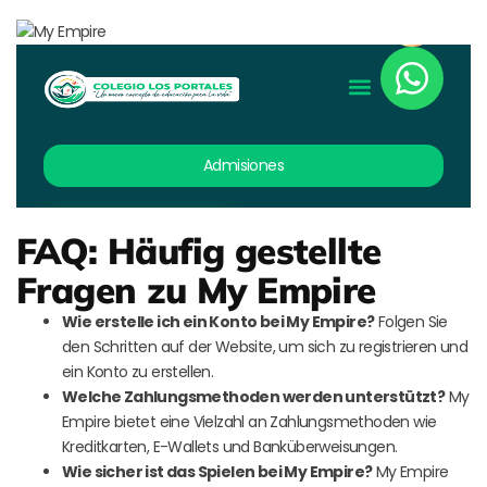
FAQ: Häufig gestellte
Fragen zu My Empire
Wie erstelle ich ein Konto bei My Empire?
Folgen Sie
den Schritten auf der Website, um sich zu registrieren und
ein Konto zu erstellen.
Welche Zahlungsmethoden werden unterstützt?
My
Empire bietet eine Vielzahl an Zahlungsmethoden wie
Kreditkarten, E-Wallets und Banküberweisungen.
Wie sicher ist das Spielen bei My Empire?
My Empire