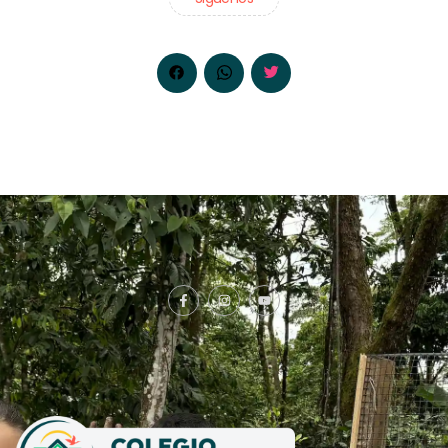
F
I
Y
a
n
o
c
s
u
e
t
t
b
a
u
o
g
b
o
r
e
k
a
-
m
f