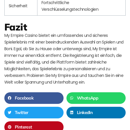
Fortschrittliche
Sicherheit
Verschlüsselungstechnologien
Fazit
My Empire Casino bietet ein umfassendes und sicheres
Spielerlebnis mit einer beeindruckenden Auswahl an Spielen und
Boni. Egal, ob Sie zu Hause oder unterwegs sind, My Empire ist
immer nur einen Klick entfernt. Die Registrierung ist einfach, die
Spiele sind vielfältig, und die Plattform bietet zahlreiche
Möglichkeiten, das Spielerlebnis zu personalisieren und zu
verbessern. Probieren Sie My Empire aus und tauchen Sie in eine
Welt voller Spannung und Unterhaltung ein.
Facebook
WhatsApp
Twitter
LinkedIn
Pinterest