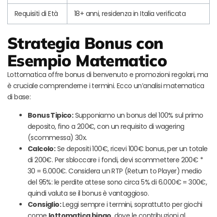
Requisiti di Età
18+ anni, residenza in Italia verificata
Strategia Bonus con
Esempio Matematico
Lottomatica offre bonus di benvenuto e promozioni regolari, ma
è cruciale comprenderne i termini. Ecco un’analisi matematica
di base:
Bonus Tipico:
Supponiamo un bonus del 100% sul primo
deposito, fino a 200€, con un requisito di wagering
(scommessa) 30x.
Calcolo:
Se depositi 100€, ricevi 100€ bonus, per un totale
di 200€. Per sbloccare i fondi, devi scommettere 200€ *
30 = 6.000€. Considera un RTP (Return to Player) medio
del 95%: le perdite attese sono circa 5% di 6.000€ = 300€,
quindi valuta se il bonus è vantaggioso.
Consiglio:
Leggi sempre i termini, soprattutto per giochi
come
lottomatica bingo
, dove le contribuzioni al