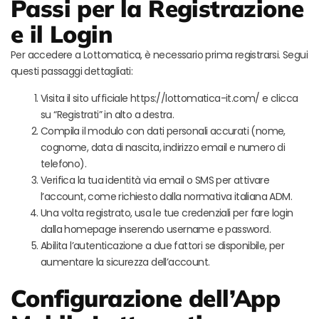
Passi per la Registrazione
e il Login
Per accedere a Lottomatica, è necessario prima registrarsi. Segui
questi passaggi dettagliati:
Visita il sito ufficiale https://lottomatica-it.com/ e clicca
su “Registrati” in alto a destra.
Compila il modulo con dati personali accurati (nome,
cognome, data di nascita, indirizzo email e numero di
telefono).
Verifica la tua identità via email o SMS per attivare
l’account, come richiesto dalla normativa italiana ADM.
Una volta registrato, usa le tue credenziali per fare login
dalla homepage inserendo username e password.
Abilita l’autenticazione a due fattori se disponibile, per
aumentare la sicurezza dell’account.
Configurazione dell’App