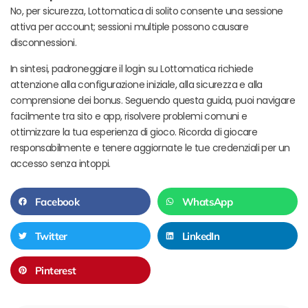
No, per sicurezza, Lottomatica di solito consente una sessione
attiva per account; sessioni multiple possono causare
disconnessioni.
In sintesi, padroneggiare il login su Lottomatica richiede
attenzione alla configurazione iniziale, alla sicurezza e alla
comprensione dei bonus. Seguendo questa guida, puoi navigare
facilmente tra sito e app, risolvere problemi comuni e
ottimizzare la tua esperienza di gioco. Ricorda di giocare
responsabilmente e tenere aggiornate le tue credenziali per un
accesso senza intoppi.
Facebook
WhatsApp
Twitter
LinkedIn
Pinterest