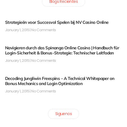
Blogs Recientes
Strategieën voor Succesvol Spelen bij NV Casino Online
January 1, 2015
No Comments
Navigieren durch das Spinanga Online Casino | Handbuch für
Login-Sicherheit & Bonus-Strategie: Technischer Leitfaden
January 1, 2015
No Comments
Decoding Jungliwin Freespins – A Technical Whitepaper on
Bonus Mechanics and Login Optimization
January 1, 2015
No Comments
Siguenos