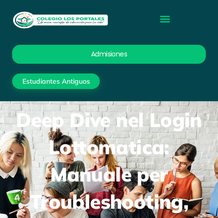
Skip
to
content
Admisiones
Estudiantes Antiguos
Deep Dive nel Login
Lottomatica:
Manuale per
Troubleshooting,