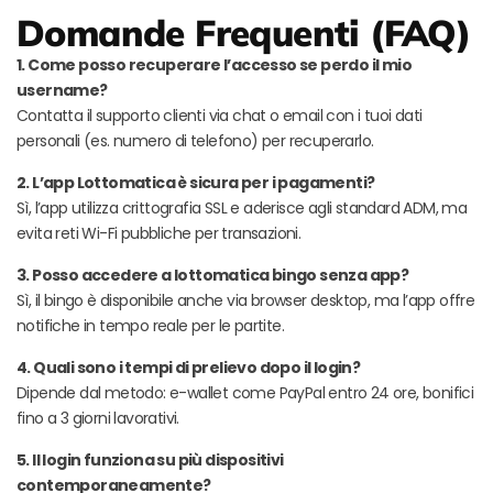
Domande Frequenti (FAQ)
1. Come posso recuperare l’accesso se perdo il mio
username?
Contatta il supporto clienti via chat o email con i tuoi dati
personali (es. numero di telefono) per recuperarlo.
2. L’app Lottomatica è sicura per i pagamenti?
Sì, l’app utilizza crittografia SSL e aderisce agli standard ADM, ma
evita reti Wi-Fi pubbliche per transazioni.
3. Posso accedere a lottomatica bingo senza app?
Sì, il bingo è disponibile anche via browser desktop, ma l’app offre
notifiche in tempo reale per le partite.
4. Quali sono i tempi di prelievo dopo il login?
Dipende dal metodo: e-wallet come PayPal entro 24 ore, bonifici
fino a 3 giorni lavorativi.
5. Il login funziona su più dispositivi
contemporaneamente?