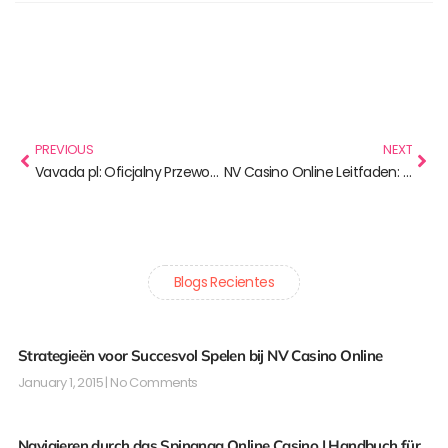
Prev
Nex
PREVIOUS
NEXT
Vavada pl: Oficjalny Przewodnik | Rejestracja & Strategia Bonusowa
NV Casino Online Leitfaden: Registrierung, Bonus-Details und Sicherheitscheck – Schritt-für-Schritt
Blogs Recientes
Strategieën voor Succesvol Spelen bij NV Casino Online
January 1, 2015
No Comments
Navigieren durch das Spinanga Online Casino | Handbuch für