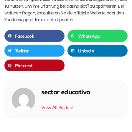
zu nutzen, um Ihre Erfahrung bei casino slot7 zu optimieren. Bei
weiteren Fragen, konsultieren Sie die offizielle Website oder den
Kundensupport für aktuelle Updates.
Facebook
WhatsApp
Twitter
LinkedIn
Pinterest
sector educativo
View All Posts >