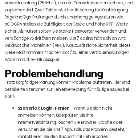
Verschlüsselung (256-bit), um alle Transaktionen zu sichern, und
implementiert Zwei-Faktor-Authentifizierung für Kontozugang.
Regelmäßige Prüfungen durch unabhängige Agenturen wie
eCOGRA stellen die Zufälligkeit der Spiele und hohe RTP-Werte
sicher. Als Nutzer sollten Sie starke Passwörter verwenden und
verdächtige Aktivitäten melden. Slot7 casino hält sich an Anti-
Geldwäsche-Richtlinien (AML), was zusätzliche Sicherheit bietet.
Diese Maßnahmen machen slot7 zu einer vertrauenswürdigen
Wahl im Online-Glücksspiel.
Problembehandlung
Trotz sorgfältiger Planung können Probleme auftreten. Hier sind
detaillierte Szenarien zur Fehlerbehebung für häufige Issues bei
slot7.
Szenario 1: Login-Fehler
– Wenn Sie sich nicht
anmelden können, überprüfen Sie Ihre
Internetverbindung, löschen Sie Browser-Cache oder
versuchen Sie die Slot7 App. Falls das Problem besteht,
kontaktieren Sie den Support mit Fehlercodes.