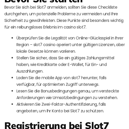
Bevor Sie sich bei Slot7 anmelden, sollten Sie diese Checkliste
durchgehen, um potenzielle Probleme zu vermeiden und Ihre
Sicherheit zu gewährleisten. Diese Punkte sind besonders wichtig
für ein reibungsloses Erlebnis im casino slot7.
Überprüfen Sie die Legalität von Online-Glücksspiel in Ihrer
Region – slot7 casino operiert unter gültigen Lizenzen, aber
lokale Gesetze können variieren.
Stellen Sie sicher, dass Sie ein gültiges Zahlungsmittel
haben, wie Kreditkarte oder E-Wallet, für Ein- und
Auszahlungen.
Laden Sie die mobile App von slot7 herunter, falls
verfügbar, für optimierten Zugriff unterwegs.
Lesen Sie die Bonusbedingungen genau, um versteckte
Anforderungen wie Umsatzbedingungen zu verstehen.
Aktivieren Sie Zwei-Faktor-Authentifizierung, falls
angeboten, um Ihr Konto bei Slot7 zu schützen.
Registrierung bei Slot7