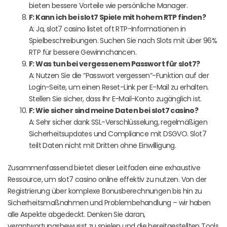
bieten bessere Vorteile wie persönliche Manager.
F: Kann ich bei slot7 Spiele mit hohem RTP finden?
A: Ja, slot7 casino listet oft RTP-Informationen in
Spielbeschreibungen. Suchen Sie nach Slots mit über 96%
RTP für bessere Gewinnchancen.
F: Was tun bei vergessenem Passwort für slot7?
A: Nutzen Sie die “Passwort vergessen”-Funktion auf der
Login-Seite, um einen Reset-Link per E-Mail zu erhalten.
Stellen Sie sicher, dass Ihr E-Mail-Konto zugänglich ist.
F: Wie sicher sind meine Daten bei slot7 casino?
A: Sehr sicher dank SSL-Verschlüsselung, regelmäßigen
Sicherheitsupdates und Compliance mit DSGVO. Slot7
teilt Daten nicht mit Dritten ohne Einwilligung.
Zusammenfassend bietet dieser Leitfaden eine exhaustive
Ressource, um slot7 casino online effektiv zu nutzen. Von der
Registrierung über komplexe Bonusberechnungen bis hin zu
Sicherheitsmaßnahmen und Problembehandlung – wir haben
alle Aspekte abgedeckt. Denken Sie daran,
verantwortungsbewusst zu spielen und die bereitgestellten Tools