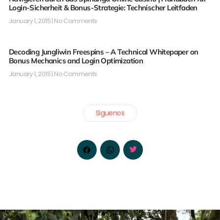
Login-Sicherheit & Bonus-Strategie: Technischer Leitfaden
January 1, 2015
No Comments
Decoding Jungliwin Freespins – A Technical Whitepaper on
Bonus Mechanics and Login Optimization
January 1, 2015
No Comments
Siguenos