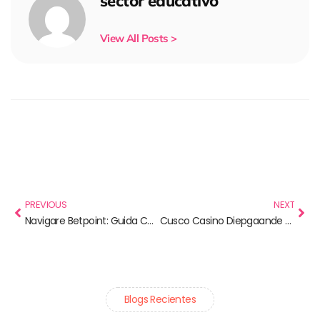
sector educativo
View All Posts >
Prev
Nex
PREVIOUS
NEXT
Navigare Betpoint: Guida Completa a Login, App e Strategia dei Bonus
Cusco Casino Diepgaande Analyse: Bonus Voorwaarden & RTP Strategieën Ontcijferen – De Ultieme Gids voor Nederlandse Spelers
Blogs Recientes