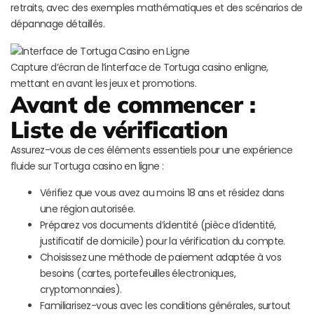
retraits, avec des exemples mathématiques et des scénarios de
dépannage détaillés.
Capture d’écran de l’interface de Tortuga casino enligne,
mettant en avant les jeux et promotions.
Avant de commencer :
Liste de vérification
Assurez-vous de ces éléments essentiels pour une expérience
fluide sur Tortuga casino en ligne :
Vérifiez que vous avez au moins 18 ans et résidez dans
une région autorisée.
Préparez vos documents d’identité (pièce d’identité,
justificatif de domicile) pour la vérification du compte.
Choisissez une méthode de paiement adaptée à vos
besoins (cartes, portefeuilles électroniques,
cryptomonnaies).
Familiarisez-vous avec les conditions générales, surtout