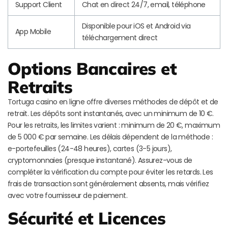
Support Client
Chat en direct 24/7, email, téléphone
Disponible pour iOS et Android via
App Mobile
téléchargement direct
Options Bancaires et
Retraits
Tortuga casino en ligne offre diverses méthodes de dépôt et de
retrait. Les dépôts sont instantanés, avec un minimum de 10 €.
Pour les retraits, les limites varient : minimum de 20 €, maximum
de 5 000 € par semaine. Les délais dépendent de la méthode :
e-portefeuilles (24-48 heures), cartes (3-5 jours),
cryptomonnaies (presque instantané). Assurez-vous de
compléter la vérification du compte pour éviter les retards. Les
frais de transaction sont généralement absents, mais vérifiez
avec votre fournisseur de paiement.
Sécurité et Licences