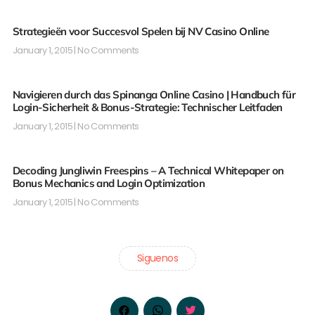
Strategieën voor Succesvol Spelen bij NV Casino Online
January 1, 2015
No Comments
Navigieren durch das Spinanga Online Casino | Handbuch für
Login-Sicherheit & Bonus-Strategie: Technischer Leitfaden
January 1, 2015
No Comments
Decoding Jungliwin Freespins – A Technical Whitepaper on
Bonus Mechanics and Login Optimization
January 1, 2015
No Comments
Siguenos