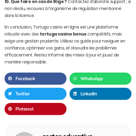
10. Que faire en cas de litige ?
Contactez d’abord le support ; si
non résolu, recourez à l’organisme de régulation mentionné
dans la licence.
En conclusion, Tortuga casino en ligne est une plateforme
robuste avec des
tortuga casino bonus
compétitifs, mais
exige une gestion prudente. Utilisez ce guide pour naviguer en
confiance, optimiser vos gains, et résoudre les problèmes
efficacement. Restez informé des mises à jour et jouez de
manière responsable.
Facebook
WhatsApp
Twitter
LinkedIn
Pinterest