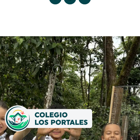
F
I
Y
a
n
o
c
s
u
e
t
t
b
a
u
o
g
b
o
r
e
k
a
-
m
f