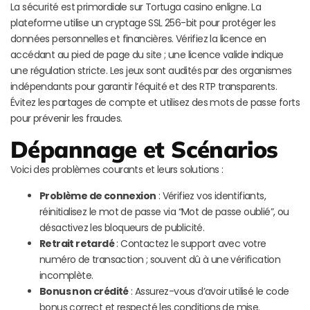
La sécurité est primordiale sur Tortuga casino enligne. La
plateforme utilise un cryptage SSL 256-bit pour protéger les
données personnelles et financières. Vérifiez la licence en
accédant au pied de page du site ; une licence valide indique
une régulation stricte. Les jeux sont audités par des organismes
indépendants pour garantir l’équité et des RTP transparents.
Évitez les partages de compte et utilisez des mots de passe forts
pour prévenir les fraudes.
Dépannage et Scénarios
Voici des problèmes courants et leurs solutions :
Problème de connexion
: Vérifiez vos identifiants,
réinitialisez le mot de passe via “Mot de passe oublié”, ou
désactivez les bloqueurs de publicité.
Retrait retardé
: Contactez le support avec votre
numéro de transaction ; souvent dû à une vérification
incomplète.
Bonus non crédité
: Assurez-vous d’avoir utilisé le code
bonus correct et respecté les conditions de mise.