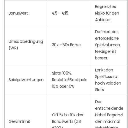
Begrenztes
Bonuswert
€5 – €15
Risiko für den
Anbieter.
Definiert das
erforderliche
Umsatzbedingung
30x – 50x Bonus
Spielvolumen.
(WR)
Niedriger ist
besser.
Lenkt den
Slots: 100%,
Spielfluss zu
Spielgewichtungen
Roulette/Blackjack:
hoch volatilen
10% oder 0%
Slots.
Der
entscheidende
Oft 5x bis 10x des
Hebel. Begrenzt
Gewinnlimit
Bonuswerts (z.B.
den maximal