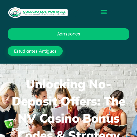
Skip
to
content
Admisiones
Estudiantes Antiguos
Unlocking No-
Deposit Offers: The
NV Casino Bonus
Codes & Strategy