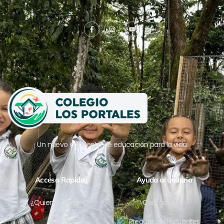
F
I
Y
a
n
o
c
s
u
e
t
t
b
a
u
o
g
b
o
r
e
k
a
-
m
f
Un nuevo concepto de educación para la vida
Acceso Rapido
Ayuda al usuario
¿Quienes Somos?
Contáctanos
Galeria
Preguntas Frecuentes