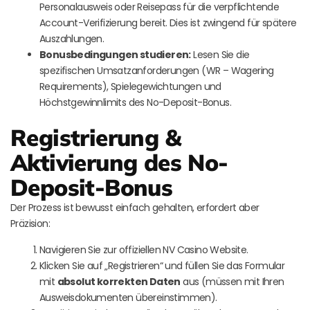
Personalausweis oder Reisepass für die verpflichtende
Account-Verifizierung bereit. Dies ist zwingend für spätere
Auszahlungen.
Bonusbedingungen studieren:
Lesen Sie die
spezifischen Umsatzanforderungen (WR – Wagering
Requirements), Spielegewichtungen und
Höchstgewinnlimits des No-Deposit-Bonus.
Registrierung &
Aktivierung des No-
Deposit-Bonus
Der Prozess ist bewusst einfach gehalten, erfordert aber
Präzision:
Navigieren Sie zur offiziellen NV Casino Website.
Klicken Sie auf „Registrieren“ und füllen Sie das Formular
mit
absolut korrekten Daten
aus (müssen mit Ihren
Ausweisdokumenten übereinstimmen).