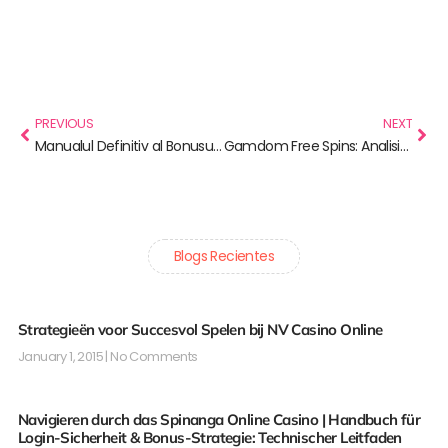
Prev
Nex
PREVIOUS
NEXT
Manualul Definitiv al Bonusurilor Mr Bit: Strategii Matematice și Decodificarea Rotirilor Gratuite
Gamdom Free Spins: Analisi Approfondita della Strategia e della Matematica del Bonus
Blogs Recientes
Strategieën voor Succesvol Spelen bij NV Casino Online
January 1, 2015
No Comments
Navigieren durch das Spinanga Online Casino | Handbuch für
Login-Sicherheit & Bonus-Strategie: Technischer Leitfaden