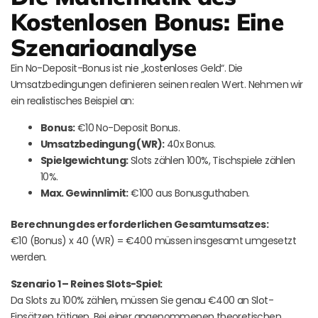
Kostenlosen Bonus: Eine
Szenarioanalyse
Ein No-Deposit-Bonus ist nie „kostenloses Geld“. Die
Umsatzbedingungen definieren seinen realen Wert. Nehmen wir
ein realistisches Beispiel an:
Bonus:
€10 No-Deposit Bonus.
Umsatzbedingung (WR):
40x Bonus.
Spielgewichtung:
Slots zählen 100%, Tischspiele zählen
10%.
Max. Gewinnlimit:
€100 aus Bonusguthaben.
Berechnung des erforderlichen Gesamtumsatzes:
€10 (Bonus) x 40 (WR) = €400 müssen insgesamt umgesetzt
werden.
Szenario 1 – Reines Slots-Spiel:
Da Slots zu 100% zählen, müssen Sie genau €400 an Slot-
Einsätzen tätigen. Bei einer angenommenen theoretischen