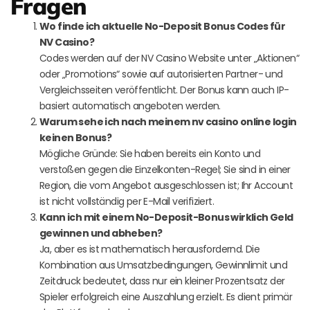
Fragen
Wo finde ich aktuelle No-Deposit Bonus Codes für
NV Casino?
Codes werden auf der NV Casino Website unter „Aktionen“
oder „Promotions“ sowie auf autorisierten Partner- und
Vergleichsseiten veröffentlicht. Der Bonus kann auch IP-
basiert automatisch angeboten werden.
Warum sehe ich nach meinem nv casino online login
keinen Bonus?
Mögliche Gründe: Sie haben bereits ein Konto und
verstoßen gegen die Einzelkonten-Regel; Sie sind in einer
Region, die vom Angebot ausgeschlossen ist; Ihr Account
ist nicht vollständig per E-Mail verifiziert.
Kann ich mit einem No-Deposit-Bonus wirklich Geld
gewinnen und abheben?
Ja, aber es ist mathematisch herausfordernd. Die
Kombination aus Umsatzbedingungen, Gewinnlimit und
Zeitdruck bedeutet, dass nur ein kleiner Prozentsatz der
Spieler erfolgreich eine Auszahlung erzielt. Es dient primär