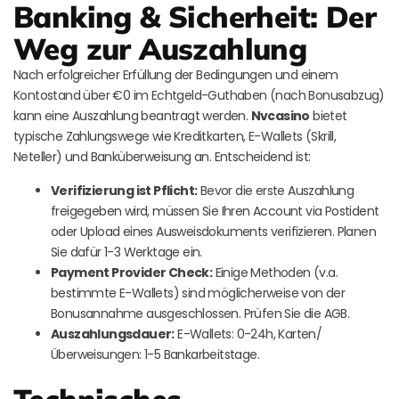
Banking & Sicherheit: Der
Weg zur Auszahlung
Nach erfolgreicher Erfüllung der Bedingungen und einem
Kontostand über €0 im Echtgeld-Guthaben (nach Bonusabzug)
kann eine Auszahlung beantragt werden.
Nvcasino
bietet
typische Zahlungswege wie Kreditkarten, E-Wallets (Skrill,
Neteller) und Banküberweisung an. Entscheidend ist:
Verifizierung ist Pflicht:
Bevor die erste Auszahlung
freigegeben wird, müssen Sie Ihren Account via Postident
oder Upload eines Ausweisdokuments verifizieren. Planen
Sie dafür 1-3 Werktage ein.
Payment Provider Check:
Einige Methoden (v.a.
bestimmte E-Wallets) sind möglicherweise von der
Bonusannahme ausgeschlossen. Prüfen Sie die AGB.
Auszahlungsdauer:
E-Wallets: 0-24h, Karten/
Überweisungen: 1-5 Bankarbeitstage.