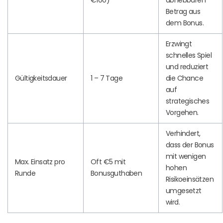
€100)
abhebbaren
Betrag aus
dem Bonus.
Erzwingt
schnelles Spiel
und reduziert
Gültigkeitsdauer
1 – 7 Tage
die Chance
auf
strategisches
Vorgehen.
Verhindert,
dass der Bonus
mit wenigen
Max. Einsatz pro
Oft €5 mit
hohen
Runde
Bonusguthaben
Risikoeinsätzen
umgesetzt
wird.