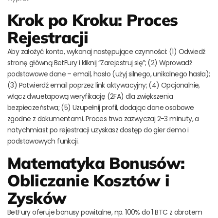
Krok po Kroku: Proces
Rejestracji
Aby założyć konto, wykonaj następujące czynności: (1) Odwiedź
stronę główną BetFury i kliknij “Zarejestruj się”; (2) Wprowadź
podstawowe dane – email, hasło (użyj silnego, unikalnego hasła);
(3) Potwierdź email poprzez link aktywacyjny; (4) Opcjonalnie,
włącz dwuetapową weryfikację (2FA) dla zwiększenia
bezpieczeństwa; (5) Uzupełnij profil, dodając dane osobowe
zgodne z dokumentami. Proces trwa zazwyczaj 2-3 minuty, a
natychmiast po rejestracji uzyskasz dostęp do gier demo i
podstawowych funkcji.
Matematyka Bonusów:
Obliczanie Kosztów i
Zysków
BetFury oferuje bonusy powitalne, np. 100% do 1 BTC z obrotem