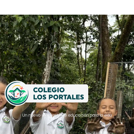
F
I
Y
a
n
o
c
s
u
e
t
t
b
a
u
o
g
b
o
r
e
k
a
-
m
f
Un nuevo concepto de educación para la vida