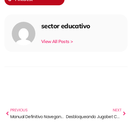
sector educativo
View All Posts >
Prev
Nex
PREVIOUS
NEXT
Manual Definitivo Navegando o Casino Malina: Bónus e Segurança – Guia Prático
Desbloqueando Jugabet Casino: Matemáticas de Bonos y Solución de Problemas – Guía Exhaustiva