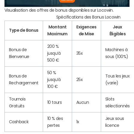
Visualisation des offres de bonus disponibles sur Locowin.
Spécifications des Bonus Locowin
Montant
Exigences
Jeux
Type de Bonus
Maximum
de Mise
Éligibles
200 %
Bonus de
Machines à
jusqu’à
35x
Bienvenue
sous (100%)
500 €
50 %
Bonus de
Tous les jeux
jusqu’à
25x
Rechargement
(varie)
100 €
Tournois
Slots
10 tours
Aucun
Gratuits
sélectionnés
10 % des
Jeux sous
Cashback
1x
pertes
licence