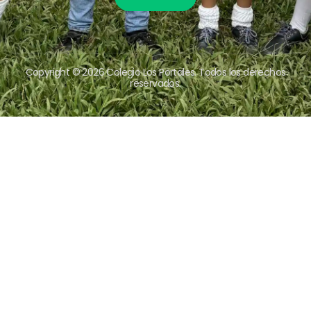
Copyright © 2026 Colegio Los Portales. Todos los derechos
reservados.