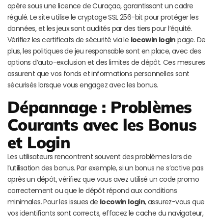
opère sous une licence de Curaçao, garantissant un cadre
régulé. Le site utilise le cryptage SSL 256-bit pour protéger les
données, et les jeux sont audités par des tiers pour l’équité.
Vérifiez les certificats de sécurité via le
locowin login
page. De
plus, les politiques de jeu responsable sont en place, avec des
options d’auto-exclusion et des limites de dépôt. Ces mesures
assurent que vos fonds et informations personnelles sont
sécurisés lorsque vous engagez avec les bonus.
Dépannage : Problèmes
Courants avec les Bonus
et Login
Les utilisateurs rencontrent souvent des problèmes lors de
l’utilisation des bonus. Par exemple, si un bonus ne s’active pas
après un dépôt, vérifiez que vous avez utilisé un code promo
correctement ou que le dépôt répond aux conditions
minimales. Pour les issues de
locowin login
, assurez-vous que
vos identifiants sont corrects, effacez le cache du navigateur,