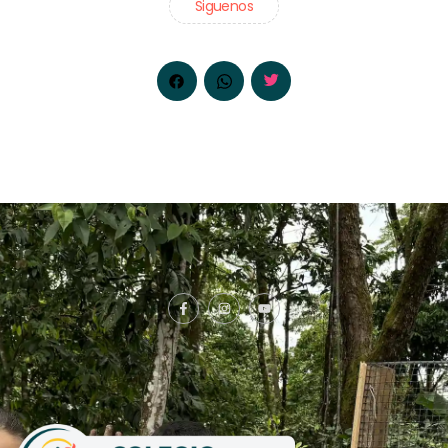
Siguenos
F
I
Y
a
n
o
c
s
u
e
t
t
b
a
u
o
g
b
o
r
e
k
a
-
m
f