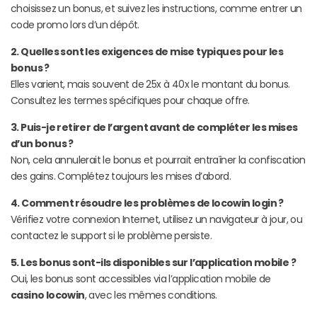
choisissez un bonus, et suivez les instructions, comme entrer un
code promo lors d’un dépôt.
2. Quelles sont les exigences de mise typiques pour les
bonus ?
Elles varient, mais souvent de 25x à 40x le montant du bonus.
Consultez les termes spécifiques pour chaque offre.
3. Puis-je retirer de l’argent avant de compléter les mises
d’un bonus ?
Non, cela annulerait le bonus et pourrait entraîner la confiscation
des gains. Complétez toujours les mises d’abord.
4. Comment résoudre les problèmes de locowin login ?
Vérifiez votre connexion Internet, utilisez un navigateur à jour, ou
contactez le support si le problème persiste.
5. Les bonus sont-ils disponibles sur l’application mobile ?
Oui, les bonus sont accessibles via l’application mobile de
casino locowin
, avec les mêmes conditions.