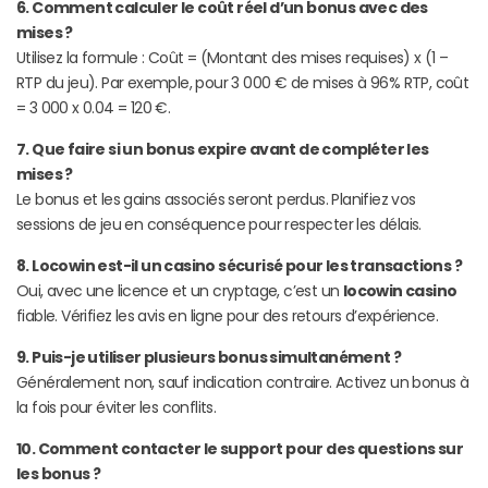
6. Comment calculer le coût réel d’un bonus avec des
mises ?
Utilisez la formule : Coût = (Montant des mises requises) x (1 –
RTP du jeu). Par exemple, pour 3 000 € de mises à 96% RTP, coût
= 3 000 x 0.04 = 120 €.
7. Que faire si un bonus expire avant de compléter les
mises ?
Le bonus et les gains associés seront perdus. Planifiez vos
sessions de jeu en conséquence pour respecter les délais.
8. Locowin est-il un casino sécurisé pour les transactions ?
Oui, avec une licence et un cryptage, c’est un
locowin casino
fiable. Vérifiez les avis en ligne pour des retours d’expérience.
9. Puis-je utiliser plusieurs bonus simultanément ?
Généralement non, sauf indication contraire. Activez un bonus à
la fois pour éviter les conflits.
10. Comment contacter le support pour des questions sur
les bonus ?