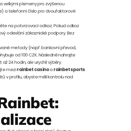
i a velkými písmeny pro zvýšenou
 a telefonní číslo pro dvoufaktorové
kněte na potvrzovací odkaz. Pokud odkaz
ový odeslání zákaznické podpory. Bez
ané metody (např. bankovní převod,
pohybuje od 100 CZK. Následně nahrajte
až 24 hodin, ale urychlí výběry.
ejte mezi
rainbet casino
a
rainbet sports
itů v profilu, abyste měli kontrolu nad
Rainbet:
alizace