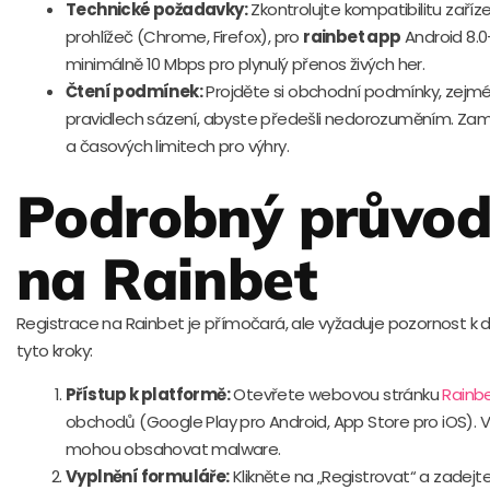
Technické požadavky:
Zkontrolujte kompatibilitu zaříz
prohlížeč (Chrome, Firefox), pro
rainbet app
Android 8.0
minimálně 10 Mbps pro plynulý přenos živých her.
Čtení podmínek:
Projděte si obchodní podmínky, zejm
pravidlech sázení, abyste předešli nedorozuměním. Za
a časových limitech pro výhry.
Podrobný průvodc
na Rainbet
Registrace na Rainbet je přímočará, ale vyžaduje pozornost k d
tyto kroky:
Přístup k platformě:
Otevřete webovou stránku
Rainb
obchodů (Google Play pro Android, App Store pro iOS). V
mohou obsahovat malware.
Vyplnění formuláře:
Klikněte na „Registrovat“ a zadejt