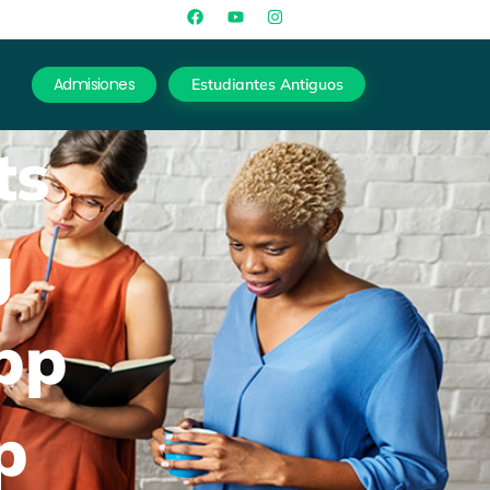
F
Y
I
a
o
n
c
u
s
e
t
t
b
u
a
Admisiones
Estudiantes Antiguos
o
b
g
o
e
r
k
a
m
ts
g
pp
p