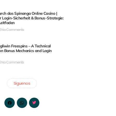
urch das Spinanga Online Casino |
 Login-Sicherheit & Bonus-Strategie:
Leitfaden
5
No Comments
gliwin Freespins – A Technical
on Bonus Mechanics and Login
5
No Comments
Siguenos