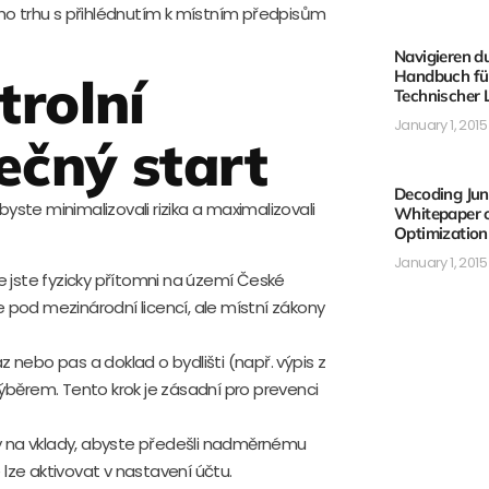
ého trhu s přihlédnutím k místním předpisům
Navigieren d
Handbuch für
trolní
Technischer 
January 1, 201
ečný start
Decoding Jun
yste minimalizovali rizika a maximalizovali
Whitepaper 
Optimization
January 1, 201
že jste fyzicky přítomni na území České
e pod mezinárodní licencí, ale místní zákony
z nebo pas a doklad o bydlišti (např. výpis z
ýběrem. Tento krok je zásadní pro prevenci
ty na vklady, abyste předešli nadměrnému
 lze aktivovat v nastavení účtu.