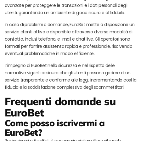
avanzate per proteggere le transazioni e i dati personali degli
utenti, garantendo un ambiente di gioco sicuro e affidabile.
In caso di problemi o domande, EuroBet mette a disposizione un
servizio clienti attivo e disponibile attraverso diverse modalità di
contatto, inclusi telefono, e-mail e chat live. Gli operatori sono
formati per fornire assistenza rapida e professionale, risolvendo
eventuali problematiche in modo efficiente.
L’impegno di EuroBet nella sicurezza e nel rispetto delle
normative vigenti assicura che gli utenti possano godere di un
servizio trasparente e conforme alle leggi, incrementando così la
fiducia e la soddisfazione complessiva degli scommettitori.
Frequenti domande su
EuroBet
Come posso iscrivermi a
EuroBet?
Per iscriversi a EuroBet, è necessario visitare il loro sito web