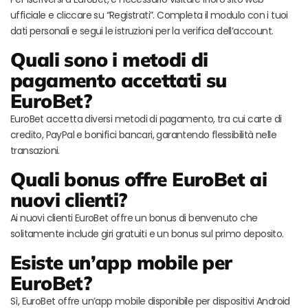
ufficiale e cliccare su “Registrati”. Completa il modulo con i tuoi
dati personali e segui le istruzioni per la verifica dell’account.
Quali sono i metodi di
pagamento accettati su
EuroBet?
EuroBet accetta diversi metodi di pagamento, tra cui carte di
credito, PayPal e bonifici bancari, garantendo flessibilità nelle
transazioni.
Quali bonus offre EuroBet ai
nuovi clienti?
Ai nuovi clienti EuroBet offre un bonus di benvenuto che
solitamente include giri gratuiti e un bonus sul primo deposito.
Esiste un’app mobile per
EuroBet?
Sì, EuroBet offre un’app mobile disponibile per dispositivi Android