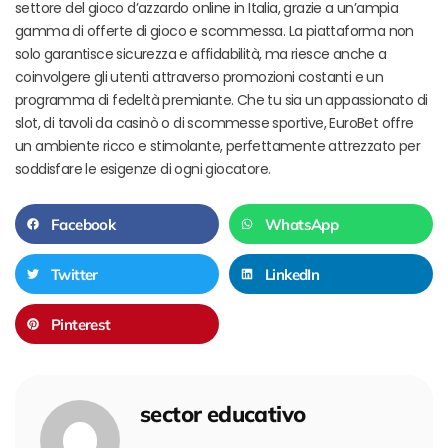
settore del gioco d’azzardo online in Italia, grazie a un’ampia
gamma di offerte di gioco e scommessa. La piattaforma non
solo garantisce sicurezza e affidabilità, ma riesce anche a
coinvolgere gli utenti attraverso promozioni costanti e un
programma di fedeltà premiante. Che tu sia un appassionato di
slot, di tavoli da casinò o di scommesse sportive, EuroBet offre
un ambiente ricco e stimolante, perfettamente attrezzato per
soddisfare le esigenze di ogni giocatore.
Facebook
WhatsApp
Twitter
LinkedIn
Pinterest
sector educativo