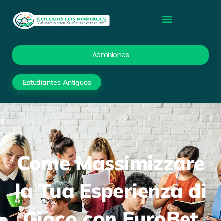
Skip
to
content
Admisiones
Estudiantes Antiguos
Come Massimizzare
la Tua Esperienza di
Gioco con EuroBet