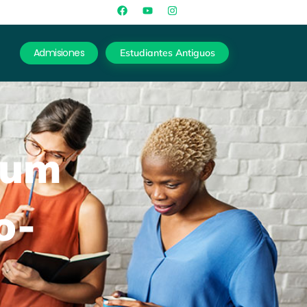
F
Y
I
a
o
n
c
u
s
e
t
t
b
u
a
Admisiones
Estudiantes Antiguos
o
b
g
o
e
r
k
a
m
zum
o-