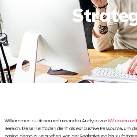
Strateg
Willkommen zu dieser umfassenden Analyse von
NV casino onl
Bereich. Dieser Leitfaden dient als exhaustive Ressource, um d
casino demo zu verstehen, von der Registrierung bis zu fortgesc