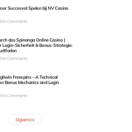
voor Succesvol Spelen bij NV Casino
5
No Comments
urch das Spinanga Online Casino |
 Login-Sicherheit & Bonus-Strategie:
Leitfaden
5
No Comments
gliwin Freespins – A Technical
on Bonus Mechanics and Login
5
No Comments
Siguenos