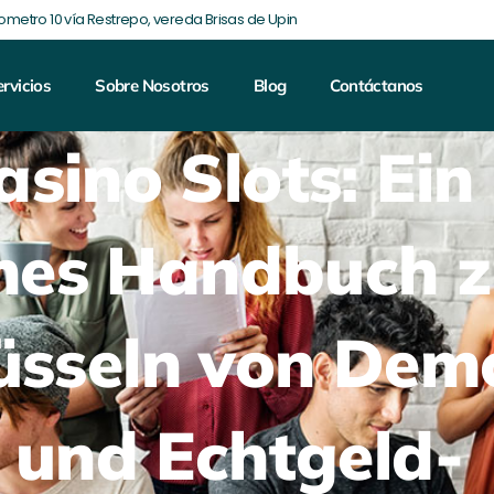
lometro 10 vía Restrepo, vereda Brisas de Upin
rvicios
Sobre Nosotros
Blog
Contáctanos
sino Slots: Ein
ches Handbuch 
üsseln von Dem
 und Echtgeld-