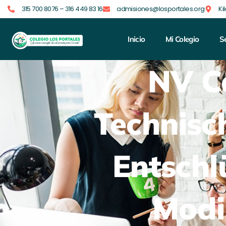
Skip
315 700 8076 – 316 449 83 16
admisiones@losportales.org
Ki
to
content
Inicio
Mi Colegio
Se
NV Ca
Technis
Entschl
Modi