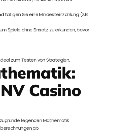
tätigen Sie eine Mindesteinzahlung (z.B.
um Spiele ohne Einsatz zu erkunden, bevor
 ideal zum Testen von Strategien.
athematik:
n NV Casino
der zugrunde liegenden Mathematik
usberechnungen ab.