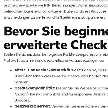
technische Aspekte wie RTP-Berechnungen, Sicherheitsprotokol
beleuchten, basierend auf aktuellen Daten und Best Practices. 
Entscheidungen zu treffen und Ihr Spielerlebnis zu optimieren.
Bevor Sie beginn
erweiterte Checkl
Stellen Sie sicher, dass Sie folgende Punkte überprüfen, um reibu
Protokoll L optimiert und deckt kritische Voraussetzungen ab.
Alters- und Rechtskonformität:
Bestätigen Sie, dass S
Jurisdiktion leben, die Online-Glücksspiel erlaubt. NV Cas
variieren.
Gerätekompatibilität:
Testen Sie die Webseite auf Ih
Android). Die nv casino slots sind für responsive Designs
Updates.
Netzwerksicherheit:
Verwenden Sie eine sichere Interne