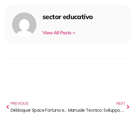
sector educativo
View All Posts >
Prev
Nex
PREVIOUS
NEXT
Débloquer Space Fortuna en Ligne : Analyse Technique du Login et Stratégies de Bonus – Whitepaper Exhaustif
Manuale Tecnico: Sviluppo, Sicurezza e Strategie nell’App Casinia