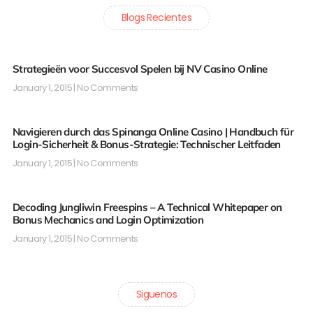
Blogs Recientes
Strategieën voor Succesvol Spelen bij NV Casino Online
January 1, 2015
No Comments
Navigieren durch das Spinanga Online Casino | Handbuch für
Login-Sicherheit & Bonus-Strategie: Technischer Leitfaden
January 1, 2015
No Comments
Decoding Jungliwin Freespins – A Technical Whitepaper on
Bonus Mechanics and Login Optimization
January 1, 2015
No Comments
Siguenos