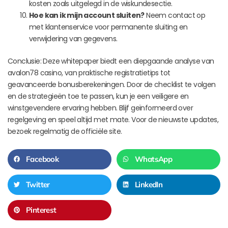
kosten zoals uitgelegd in de wiskundesectie.
Hoe kan ik mijn account sluiten?
Neem contact op
met klantenservice voor permanente sluiting en
verwijdering van gegevens.
Conclusie: Deze whitepaper biedt een diepgaande analyse van
avalon78 casino, van praktische registratietips tot
geavanceerde bonusberekeningen. Door de checklist te volgen
en de strategieën toe te passen, kun je een veiligere en
winstgevendere ervaring hebben. Blijf geïnformeerd over
regelgeving en speel altijd met mate. Voor de nieuwste updates,
bezoek regelmatig de officiële site.
Facebook
WhatsApp
Twitter
LinkedIn
Pinterest