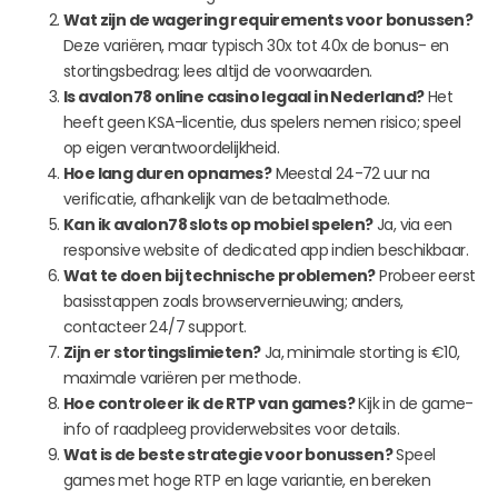
Wat zijn de wagering requirements voor bonussen?
Deze variëren, maar typisch 30x tot 40x de bonus- en
stortingsbedrag; lees altijd de voorwaarden.
Is avalon78 online casino legaal in Nederland?
Het
heeft geen KSA-licentie, dus spelers nemen risico; speel
op eigen verantwoordelijkheid.
Hoe lang duren opnames?
Meestal 24-72 uur na
verificatie, afhankelijk van de betaalmethode.
Kan ik avalon78 slots op mobiel spelen?
Ja, via een
responsive website of dedicated app indien beschikbaar.
Wat te doen bij technische problemen?
Probeer eerst
basisstappen zoals browservernieuwing; anders,
contacteer 24/7 support.
Zijn er stortingslimieten?
Ja, minimale storting is €10,
maximale variëren per methode.
Hoe controleer ik de RTP van games?
Kijk in de game-
info of raadpleeg providerwebsites voor details.
Wat is de beste strategie voor bonussen?
Speel
games met hoge RTP en lage variantie, en bereken