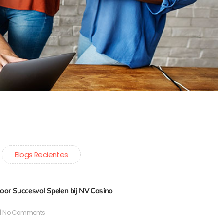
Blogs Recientes
voor Succesvol Spelen bij NV Casino
5
No Comments