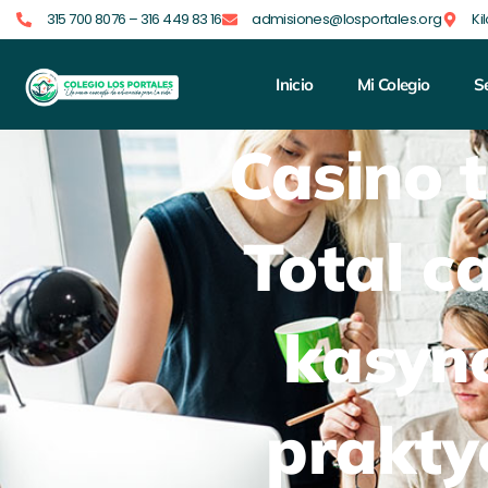
Skip
315 700 8076 – 316 449 83 16
admisiones@losportales.org
Ki
to
content
Inicio
Mi Colegio
Se
Casino t
Total ca
kasyno
prakty