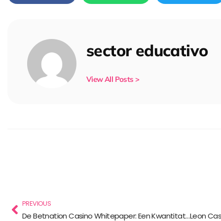
sector educativo
View All Posts >
Prev
PREVIOUS
De Betnation Casino Whitepaper: Een Kwantitatieve Analyse van Bonussen, RTP en Uitbetalingsscenario’s