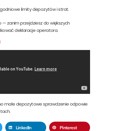
godniowe limity depozytów i strat.
ro — zanim przejdziesz do większych
ikować deklaracje operatora.
l
edno małe depozytowe sprawdzenie odpowie
itach.
LinkedIn
Pinterest