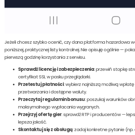
Jeżeli chcesz szybko ocenić, czy dana platforma hazardowa wa
poniższej, praktycznej listy kontrolnej. Nie opisuję ogólnie — po
pierwszą godzinę korzystania z serwisu.
Sprawdź licencję i zabezpieczenia
: przewiń stopkę str
certyfikat SSL w pasku przeglądarki.
Przetestuj płatności
: wybierz najniższą możliwą wpłatę
przetwarzania i dostępne waluty.
Przeczytaj regulamin bonusu
: poszukaj warunków obrot
maksymalnego wypłacania wygranych.
Przejrzyj ofertę gier
: sprawdź RTP i producentów — leps
lepsza jakość.
Skontaktuj się z obsługą
: zadaj konkretne pytanie (np.