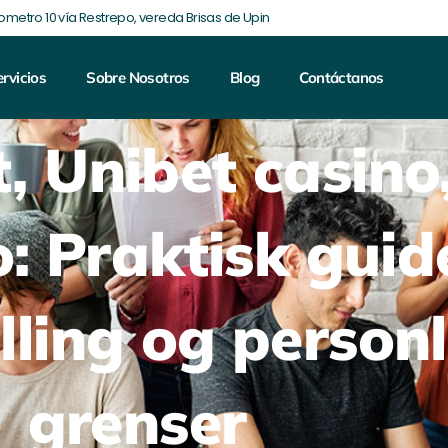
lometro 10 vía Restrepo, vereda Brisas de Upin
rvicios
Sobre Nosotros
Blog
Contáctanos
, Unibet casino
: Praktisk guide
lling og person
grenser