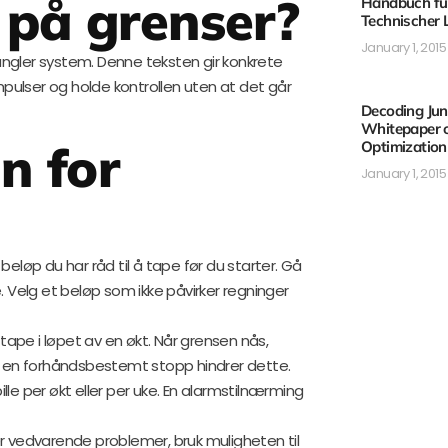
 på grenser?
Handbuch für
Technischer 
January 1, 201
mangler system. Denne teksten gir konkrete
mpulser og holde kontrollen uten at det går
Decoding Jun
Whitepaper 
n for
Optimization
January 1, 201
eløp du har råd til å tape før du starter. Gå
. Velg et beløp som ikke påvirker regninger
tape i løpet av en økt. Når grensen nås,
tap; en forhåndsbestemt stopp hindrer dette.
lle per økt eller per uke. En alarmstilnærming
r vedvarende problemer, bruk muligheten til