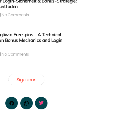
 Login-Sicherheit & Bonus-Strategie:
Leitfaden
5
No Comments
gliwin Freespins – A Technical
on Bonus Mechanics and Login
5
No Comments
Siguenos