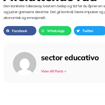
Den konkrete takeaway: bestem beløp og tid før du åpner en spi
og juster grensene deretter. Det gir kontroll, færre impulser og
økonomisk og emosjonelt.
Facebook
WhatsApp
Twitter
sector educativo
View All Posts >