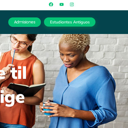
F
Y
I
a
o
n
c
u
s
e
t
t
b
u
a
Admisiones
Estudiantes Antiguos
o
b
g
o
e
r
k
a
m
,
 til
lige