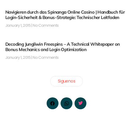
Navigieren durch das Spinanga Online Casino | Handbuch für
Login-Sicherheit & Bonus-Strategie: Technischer Leitfaden
January 1, 2015
No Comments
Decoding Jungliwin Freespins – A Technical Whitepaper on
Bonus Mechanics and Login Optimization
January 1, 2015
No Comments
Siguenos