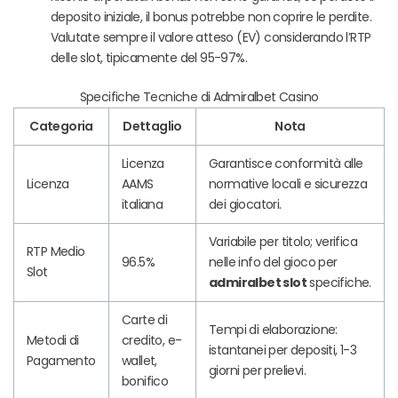
deposito iniziale, il bonus potrebbe non coprire le perdite.
Valutate sempre il valore atteso (EV) considerando l’RTP
delle slot, tipicamente del 95-97%.
Specifiche Tecniche di Admiralbet Casino
Categoria
Dettaglio
Nota
Licenza
Garantisce conformità alle
Licenza
AAMS
normative locali e sicurezza
italiana
dei giocatori.
Variabile per titolo; verifica
RTP Medio
96.5%
nelle info del gioco per
Slot
admiralbet slot
specifiche.
Carte di
Tempi di elaborazione:
Metodi di
credito, e-
istantanei per depositi, 1-3
Pagamento
wallet,
giorni per prelievi.
bonifico