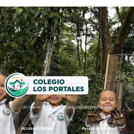
F
I
Y
a
n
o
c
s
u
e
t
t
b
a
u
o
g
b
o
r
e
k
a
-
m
f
Un nuevo concepto de educación para la vida
Acceso Rapido
Ayuda al usuario