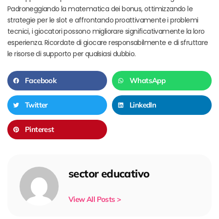
Padroneggiando la matematica dei bonus, ottimizzando le
strategie per le slot e affrontando proattivamente i problemi
tecnici, i giocatori possono migliorare significativamente la loro
esperienza. Ricordate di giocare responsabilmente e di sfruttare
le risorse di supporto per qualsiasi dubbio.
Facebook
WhatsApp
Twitter
LinkedIn
Pinterest
sector educativo
View All Posts >