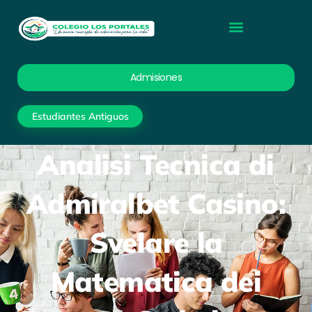
Skip
to
content
Admisiones
Estudiantes Antiguos
Analisi Tecnica di
Admiralbet Casino:
Svelare la
Matematica dei