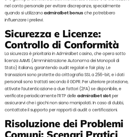
nel conto personale per evitare discrepanze, specialmente
quando si utilizzano
admiralbet bonus
che potrebbero
influenzare i prelievi.
Sicurezza e Licenze:
Controllo di Conformità
La sicurezza è prioritaria in Admiralbet casino, che opera sotto
licenza AAMS (Amministrazione Autonoma dei Monopoli di
Stato) italiana, garantendo audit regolari e fair play. Le
transazioni sono protette da crittografia SSL a 256-bit, e i dati
personali sono trattati secondo il GDPR. Per ulteriore protezione,
attivate l’autenticazione a due fattori (2FA) se disponibile, e
verificate periodicamente l’RTP delle
admiralbet slot
per
assicurarvi che i giochi non siano manipolati. In caso di dubbi,
contattate il supporto per rapporti di audit o certificazioni.
Risoluzione dei Problemi
Comuni: Scenari Pratici