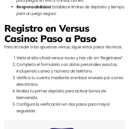
para juegos en vivo y transacciones.
Responsabilidad:
Establece límites de depósito y tiempo
para un juego seguro.
Registro en Versus
Casino: Paso a Paso
Para acceder a las apuestas versus, sigue estos pasos técnicos:
Visita el sitio oficial versus-es.eu y haz clic en “Registrarse”.
Completa el formulario con datos personales exactos,
incluyendo correo y número de teléfono.
Verifica tu cuenta mediante el enlace enviado por correo
electrónico.
Realiza tu primer depósito para activar bonos de
bienvenida.
Configura la verificación en dos pasos para mayor
seguridad.