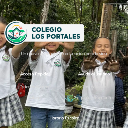
b
a
u
o
g
b
o
r
e
k
a
-
m
f
Un nuevo concepto de educación para la vida
Acceso Rapido
Ayuda al usuario
¿Quienes Somos?
Contáctanos
Galeria
Preguntas Frecuentes
Horario Escolar