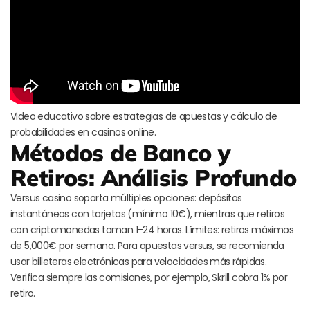
Video educativo sobre estrategias de apuestas y cálculo de
probabilidades en casinos online.
Métodos de Banco y
Retiros: Análisis Profundo
Versus casino soporta múltiples opciones: depósitos
instantáneos con tarjetas (mínimo 10€), mientras que retiros
con criptomonedas toman 1-24 horas. Límites: retiros máximos
de 5,000€ por semana. Para apuestas versus, se recomienda
usar billeteras electrónicas para velocidades más rápidas.
Verifica siempre las comisiones, por ejemplo, Skrill cobra 1% por
retiro.