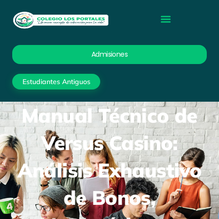
Skip
to
content
Admisiones
Estudiantes Antiguos
Manual Técnico de
Versus Casino:
Análisis Exhaustivo
de Bonos,