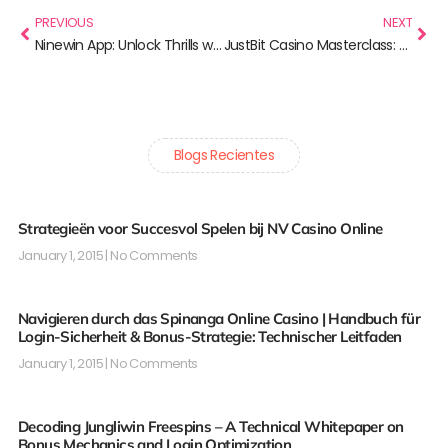
PREVIOUS
NEXT
Ninewin App: Unlock Thrills with Ninewin Casino Login
JustBit Casino Masterclass: Van Veilige Login tot Free spins Optimalisatie – De Ultieme Whitepaper
Blogs Recientes
Strategieën voor Succesvol Spelen bij NV Casino Online
January 1, 2015
No Comments
Navigieren durch das Spinanga Online Casino | Handbuch für
Login-Sicherheit & Bonus-Strategie: Technischer Leitfaden
January 1, 2015
No Comments
Decoding Jungliwin Freespins – A Technical Whitepaper on
Bonus Mechanics and Login Optimization