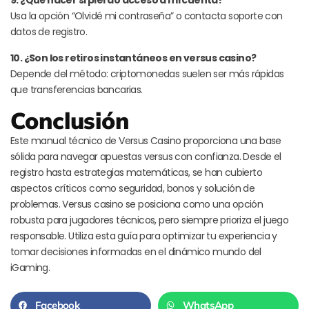
Usa la opción “Olvidé mi contraseña” o contacta soporte con
datos de registro.
10. ¿Son los retiros instantáneos en versus casino?
Depende del método: criptomonedas suelen ser más rápidas
que transferencias bancarias.
Conclusión
Este manual técnico de Versus Casino proporciona una base
sólida para navegar apuestas versus con confianza. Desde el
registro hasta estrategias matemáticas, se han cubierto
aspectos críticos como seguridad, bonos y solución de
problemas. Versus casino se posiciona como una opción
robusta para jugadores técnicos, pero siempre prioriza el juego
responsable. Utiliza esta guía para optimizar tu experiencia y
tomar decisiones informadas en el dinámico mundo del
iGaming.
Facebook
WhatsApp