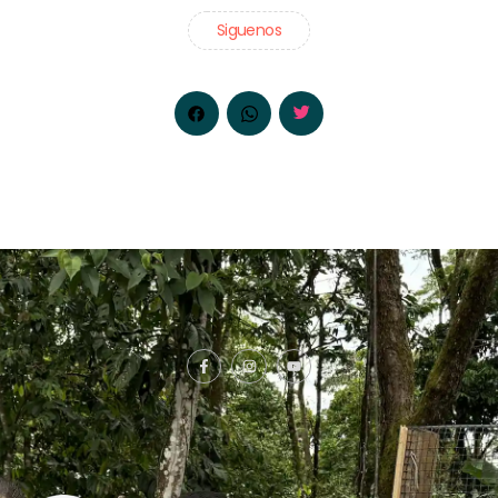
Siguenos
F
I
Y
a
n
o
c
s
u
e
t
t
b
a
u
o
g
b
o
r
e
k
a
-
m
f