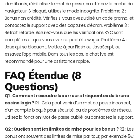
identifiants, réinitialisez le mot de passe, ou effacez le cache du
navigateur. Si bloqué, utilisez le mode incognito. Problème 2 :
Bonus non crédité. Vérifiez si vous avez utilisé un code promo, et
contactez le support avec des captures d’écran. Problème 3 :
Retrait retardé. Assurez-vous que les vérifications KYC sont
complètes et que vous avez respecté le wager. Problème 4 :
Jeux qui se bloquent. Mettez à jour Flash ou JavaScript, ou
essayez l’app mobile. Dans tous les cas, le chat live est
recommandé pour une assistance rapide.
FAQ Étendue (8
Questions)
Q1 : Comment résoudre les erreurs fréquentes de bruno
casino login ?
R1 : Cela peut venir d’un mot de passe incorrect,
d’un compte bloqué pour sécurité, ou de problèmes de réseau.
Utilisez la fonction ‘Mot de passe oublié’ ou contactez le support.
Q2 : Quelles sont les limites de mise pour les bonus ?
R2 : Les
bonus ont souvent des limites de mise par tour, par exemple 5€