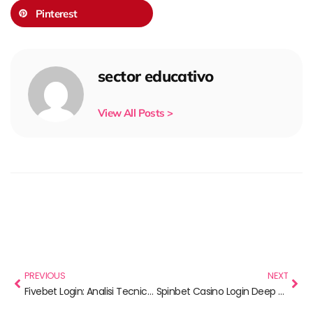
Pinterest
sector educativo
View All Posts >
Prev
Nex
PREVIOUS
NEXT
Fivebet Login: Analisi Tecnica, Sicurezza e Strategie per Codici Promo
Spinbet Casino Login Deep Dive: Unlocking Slots and Bonuses Step-by-Step