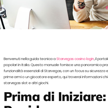
Benvenuti nella guida tecnica a
Starvegas casino login
, il port
popolari in Italia. Questo manuale fornisce una panoramica prati
funzionalità essenziali di Starvegas, con un focus su sicurezza e
prime armi o un giocatore esperto, qui troverai informazioni ch
starvegas slot e altri giochi.
Prima di Iniziare: