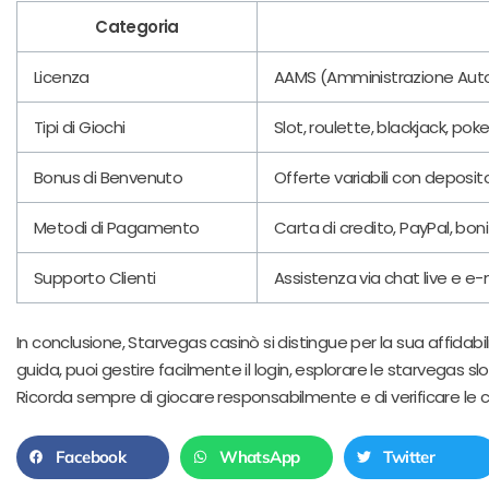
Categoria
Licenza
AAMS (Amministrazione Auto
Tipi di Giochi
Slot, roulette, blackjack, poke
Bonus di Benvenuto
Offerte variabili con deposito
Metodi di Pagamento
Carta di credito, PayPal, bon
Supporto Clienti
Assistenza via chat live e e-
In conclusione, Starvegas casinò si distingue per la sua affidab
guida, puoi gestire facilmente il login, esplorare le starvegas s
Ricorda sempre di giocare responsabilmente e di verificare le co
Facebook
WhatsApp
Twitter