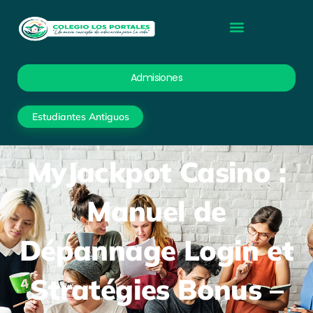
Skip
to
content
Admisiones
Estudiantes Antiguos
MyJackpot Casino :
Manuel de
Dépannage Login et
Stratégies Bonus –