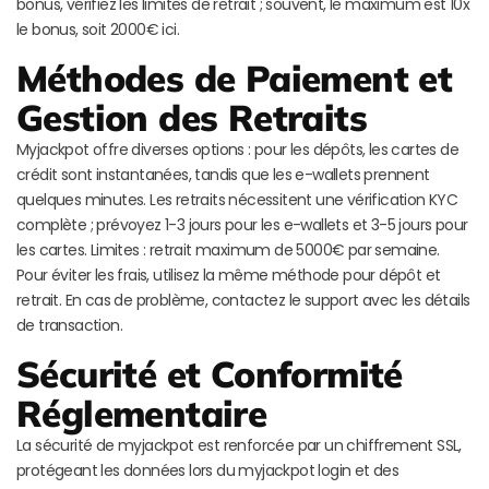
bonus, vérifiez les limites de retrait ; souvent, le maximum est 10x
le bonus, soit 2000€ ici.
Méthodes de Paiement et
Gestion des Retraits
Myjackpot offre diverses options : pour les dépôts, les cartes de
crédit sont instantanées, tandis que les e-wallets prennent
quelques minutes. Les retraits nécessitent une vérification KYC
complète ; prévoyez 1-3 jours pour les e-wallets et 3-5 jours pour
les cartes. Limites : retrait maximum de 5000€ par semaine.
Pour éviter les frais, utilisez la même méthode pour dépôt et
retrait. En cas de problème, contactez le support avec les détails
de transaction.
Sécurité et Conformité
Réglementaire
La sécurité de myjackpot est renforcée par un chiffrement SSL,
protégeant les données lors du myjackpot login et des