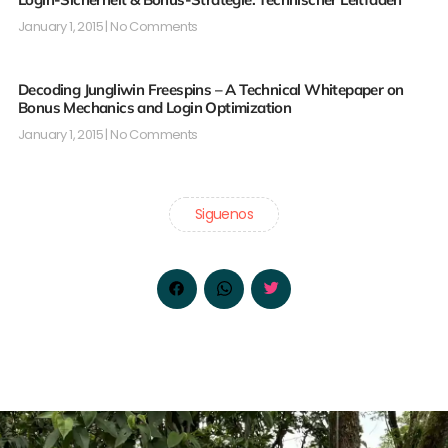
January 1, 2015
No Comments
Decoding Jungliwin Freespins – A Technical Whitepaper on
Bonus Mechanics and Login Optimization
January 1, 2015
No Comments
Siguenos