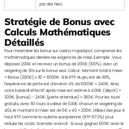
par des tiers.
Stratégie de Bonus avec
Calculs Mathématiques
Détaillés
Pour maximiser les bonus sur casino myjackpot, comprenez les
mathématiques derrière les exigences de mise. Exemple : Vous
déposez 200€ et recevez un bonus de 200€ (100%), avec un
wagering de 30x sur le bonus seul. Calcul : Montant total à miser
= Bonus (200€) x 30 = 6000€. Si le RTP du jeu est de 96%,
l’espérance de perte est d’environ 4% de 6000€ = 240€. Ainsi,
votre bankroll effectif après mise est estimé à 400€ (dépôt) +
200€ (bonus) – 240€ (perte attendue) = 360€. Pour les tours
gratuits, avec 50 tours à valeur de 0,10€ chacun et wagering de
40x, le montant à miser est de 5€ x 40 = 200€. Utilisez des jeux à
haut RTP comme la roulette européenne (RTP 97.3%) pour
réduire les coûts. Scénario avancé : Si vous gagnez 500€ avec le