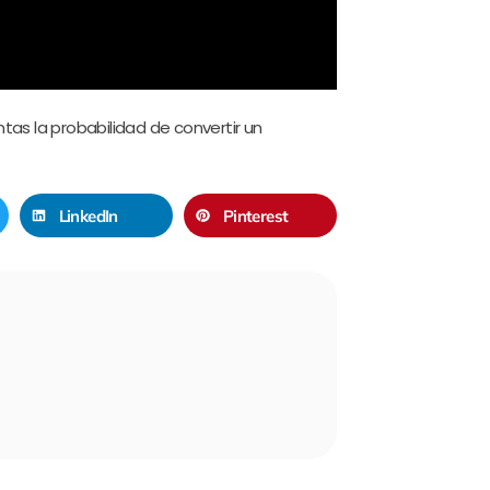
as la probabilidad de convertir un
LinkedIn
Pinterest