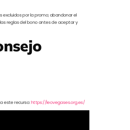
os excluidos por la promo; abandonar el
a las reglas del bono antes de aceptar y
onsejo
ta este recurso:
https://leovegases.org.es/