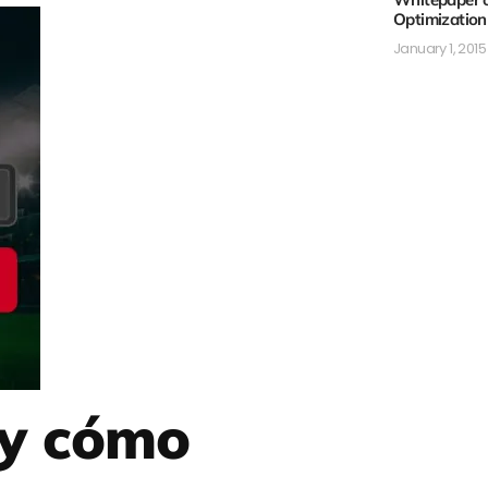
Optimization
January 1, 201
 y cómo