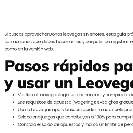
Si buscas aprovechar Bonos leovegas sin errores, esta guía prá
son acciones que debes hacer antes y después de registrarte
como en la versión web.
Pasos rápidos pa
y usar un Leoveg
Verifica el Leovegas login: usa correo real y comprueba
Lee requisitos de apuesta (wagering): evita giros gratui
Usa la Leovegas app si buscas rapidez; la app suele pro
Selecciona juegos que contribuyan al 100% para cumplir l
Controla el saldo de apuestas y marca un límite de pérd